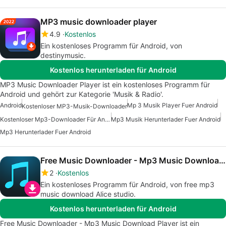
MP3 music downloader player
4.9
Kostenlos
Ein kostenloses Programm für Android, von
destinymusic.
Kostenlos herunterladen für Android
MP3 Music Downloader Player ist ein kostenloses Programm für
Android und gehört zur Kategorie 'Musik & Radio'.
Android
Mp 3 Musik Player Fuer Android
Kostenloser MP3-Musik-Downloader
Kostenloser Mp3-Downloader Für Android
Mp3 Musik Herunterlader Fuer Android
Mp3 Herunterlader Fuer Android
Free Music Downloader - Mp3 Music Download Player
2
Kostenlos
Ein kostenloses Programm für Android, von free mp3
music download Alice studio.
Kostenlos herunterladen für Android
Free Music Downloader - Mp3 Music Download Player ist ein