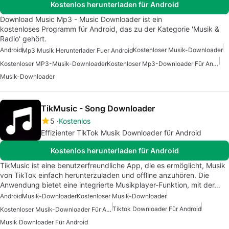
Kostenlos herunterladen für Android
Download Music Mp3 - Music Downloader ist ein
kostenloses Programm für Android, das zu der Kategorie 'Musik &
Radio' gehört.
Android
Kostenloser Musik-Downloader
Mp3 Musik Herunterlader Fuer Android
Kostenloser MP3-Musik-Downloader
Kostenloser Mp3-Downloader Für Android
Musik-Downloader
TikMusic - Song Downloader
5
Kostenlos
Effizienter TikTok Musik Downloader für Android
Kostenlos herunterladen für Android
TikMusic ist eine benutzerfreundliche App, die es ermöglicht, Musik
von TikTok einfach herunterzuladen und offline anzuhören. Die
Anwendung bietet eine integrierte Musikplayer-Funktion, mit der…
Android
Musik-Downloader
Kostenloser Musik-Downloader
Tiktok Downloader Für Android
Kostenloser Musik-Downloader Für Android
Musik Downloader Für Android