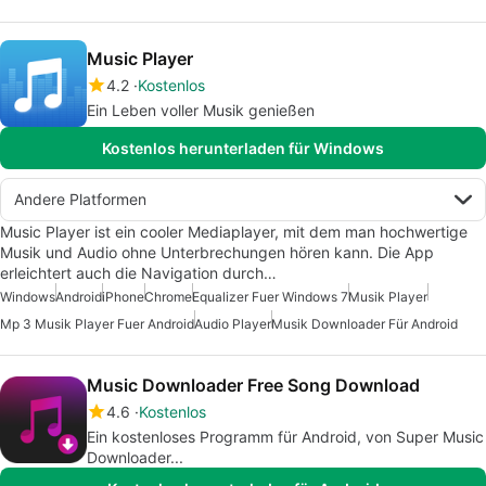
Music Player
4.2
Kostenlos
Ein Leben voller Musik genießen
Kostenlos herunterladen für Windows
Andere Platformen
Music Player ist ein cooler Mediaplayer, mit dem man hochwertige
Musik und Audio ohne Unterbrechungen hören kann. Die App
erleichtert auch die Navigation durch…
Windows
Android
iPhone
Chrome
Equalizer Fuer Windows 7
Musik Player
Mp 3 Musik Player Fuer Android
Audio Player
Musik Downloader Für Android
Music Downloader Free Song Download
4.6
Kostenlos
Ein kostenloses Programm für Android, von Super Music
Downloader...