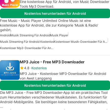
Eine kostenlose App für Android, von Music Downloader
Tools Mp3 Download.
Kostenlos herunterladen für Android
Free Music - Music Player Unlimited Online Music ist eine
kostenlose App für Android, die zur Kategorie 'Musik & Radio'
gehört.
Android
Musik Streaming Für Android
Musik Player
Musik Streaming Für Android Kostenlos
Kostenloser Musik-Downloader Für Android
Kostenloser Mp3-Downloader Für Android
MP3 Juice - Free MP3 Downloader
4.8
Kostenlos
MP3 Juice - Kostenloser MP3-Downloader für Android
von Awet Langgeng
Kostenlos herunterladen für Android
Die MP3 Juice - Free MP3 Downloader-App ist ein praktisches Tool
zum Herunterladen verschiedener Musikdateien. Es funktioniert für
Android-Mobilgeräte. Sie benötigen keine besonderen Fähigkeiten,
…