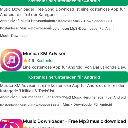
Kostenlos herunterladen für Android
Music Downloader Free Song Download ist eine kostenlose App für
Android, die Teil der Kategorie '' ist.
Android
Mp3 Musik Herunterlader
Kostenloser Musik-Downloader Für Android
Kostenloser Musik-Downloader
Kostenloser Mp3-Downloader Für Android
Musik-Download
Musica XM Adviser
4.9
Kostenlos
Eine kostenlose App für Android, von DariusRohde Dev.
Kostenlos herunterladen für Android
Musica XM Adviser ist eine kostenlose App für Android, die Teil der
Kategorie 'Utilities & Tools' ist.
Android
Mp3 Herunterlader Fuer Android
Mp3 Musik Herunterlader Fuer Android
Musik Downloader Für Android
Kostenloser Musik-Downloader Für Android
Music Downloader - Free Mp3 music download