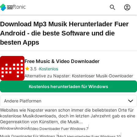
Download Mp3 Musik Herunterlader Fuer
Android - die beste Software und die
besten Apps
Free Music & Video Downloader
3.5
Kostenlos
Alternative zu Napster: Kostenloser Musik-Downloader
Kostenlos herunterladen für Windows
Andere Platformen
Websites wie Napster waren schon immer die beliebtesten Orte für
kostenlose Musikdownloads, doch im letzten Jahrzehnt gab es eine
Gegenreaktion von Künstlern, die Musik…
Windows
Android
Video Downloader Fuer Windows 7
Musik Downloader Für Windows 7
Mp3 Herunterlader Fuer Windows 10