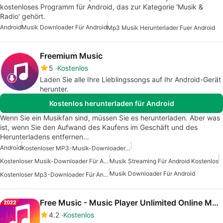
kostenloses Programm für Android, das zur Kategorie 'Musik &
Radio' gehört.
Android
Musik Downloader Für Android
Mp3 Musik Herunterlader Fuer Android
Freemium Music
5
Kostenlos
Laden Sie alle Ihre Lieblingssongs auf Ihr Android-Gerät
herunter.
Kostenlos herunterladen für Android
Wenn Sie ein Musikfan sind, müssen Sie es herunterladen. Aber was
ist, wenn Sie den Aufwand des Kaufens im Geschäft und des
Herunterladens entfernen…
Android
Kostenloser MP3-Musik-Downloader Für Android
Kostenloser Musik-Downloader Für Android
Musik Streaming Für Android Kostenlos
Musik Downloader Für Android
Kostenloser Mp3-Downloader Für Android
Free Music - Music Player Unlimited Online Music
4.2
Kostenlos