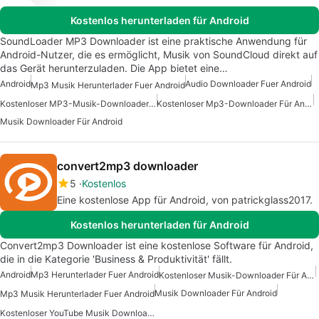
Kostenlos herunterladen für Android
SoundLoader MP3 Downloader ist eine praktische Anwendung für
Android-Nutzer, die es ermöglicht, Musik von SoundCloud direkt auf
das Gerät herunterzuladen. Die App bietet eine…
Android
Audio Downloader Fuer Android
Mp3 Musik Herunterlader Fuer Android
Kostenloser MP3-Musik-Downloader Für Android
Kostenloser Mp3-Downloader Für Android
Musik Downloader Für Android
convert2mp3 downloader
5
Kostenlos
Eine kostenlose App für Android, von patrickglass2017.
Kostenlos herunterladen für Android
Convert2mp3 Downloader ist eine kostenlose Software für Android,
die in die Kategorie 'Business & Produktivität' fällt.
Android
Mp3 Herunterlader Fuer Android
Kostenloser Musik-Downloader Für Android
Musik Downloader Für Android
Mp3 Musik Herunterlader Fuer Android
Kostenloser YouTube Musik Downloader Für Android