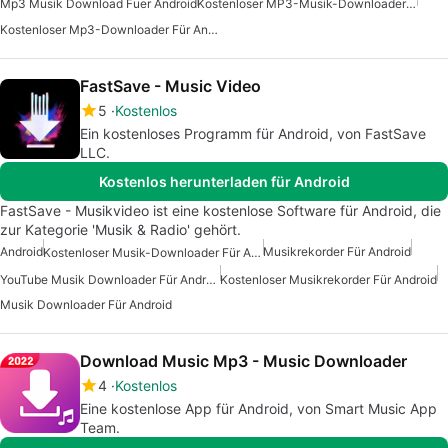
Mp3 Musik Download Fuer Android
Kostenloser MP3-Musik-Downloader Für Android
Kostenloser Mp3-Downloader Für Android
FastSave - Music Video
5
Kostenlos
Ein kostenloses Programm für Android, von FastSave
LLC.
Kostenlos herunterladen für Android
FastSave - Musikvideo ist eine kostenlose Software für Android, die
zur Kategorie 'Musik & Radio' gehört.
Android
Musikrekorder Für Android
Kostenloser Musik-Downloader Für Android
YouTube Musik Downloader Für Android
Kostenloser Musikrekorder Für Android
Musik Downloader Für Android
Download Music Mp3 - Music Downloader
4
Kostenlos
Eine kostenlose App für Android, von Smart Music App
Team.