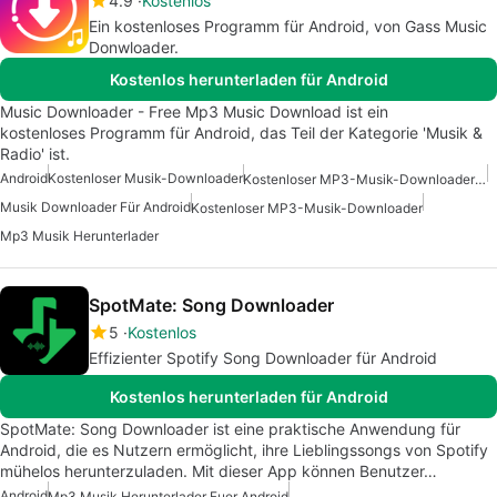
4.9
Kostenlos
Ein kostenloses Programm für Android, von Gass Music
Donwloader.
Kostenlos herunterladen für Android
Music Downloader - Free Mp3 Music Download ist ein
kostenloses Programm für Android, das Teil der Kategorie 'Musik &
Radio' ist.
Android
Kostenloser Musik-Downloader
Kostenloser MP3-Musik-Downloader Für Android
Musik Downloader Für Android
Kostenloser MP3-Musik-Downloader
Mp3 Musik Herunterlader
SpotMate: Song Downloader
5
Kostenlos
Effizienter Spotify Song Downloader für Android
Kostenlos herunterladen für Android
SpotMate: Song Downloader ist eine praktische Anwendung für
Android, die es Nutzern ermöglicht, ihre Lieblingssongs von Spotify
mühelos herunterzuladen. Mit dieser App können Benutzer…
Android
Mp3 Musik Herunterlader Fuer Android