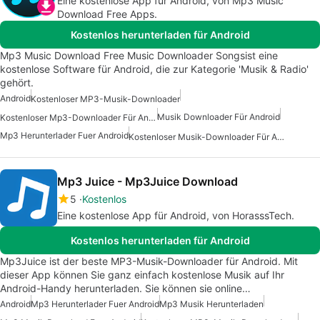
Eine kostenlose App für Android, von Mp3 Music
Download Free Apps.
Kostenlos herunterladen für Android
Mp3 Music Download Free Music Downloader Songsist eine
kostenlose Software für Android, die zur Kategorie 'Musik & Radio'
gehört.
Android
Kostenloser MP3-Musik-Downloader
Musik Downloader Für Android
Kostenloser Mp3-Downloader Für Android
Mp3 Herunterlader Fuer Android
Kostenloser Musik-Downloader Für Android
Mp3 Juice - Mp3Juice Download
5
Kostenlos
Eine kostenlose App für Android, von HorasssTech.
Kostenlos herunterladen für Android
Mp3Juice ist der beste MP3-Musik-Downloader für Android. Mit
dieser App können Sie ganz einfach kostenlose Musik auf Ihr
Android-Handy herunterladen. Sie können sie online…
Android
Mp3 Herunterlader Fuer Android
Mp3 Musik Herunterladen