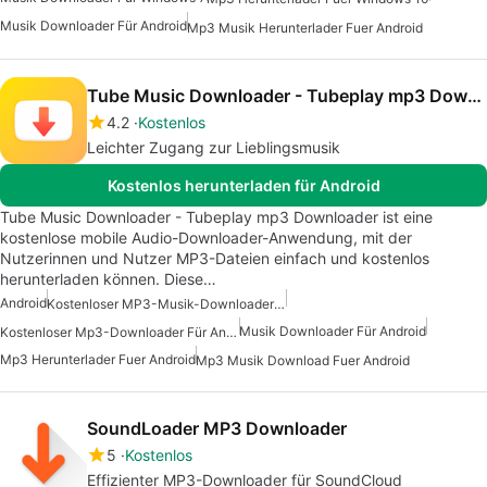
Musik Downloader Für Android
Mp3 Musik Herunterlader Fuer Android
Tube Music Downloader - Tubeplay mp3 Downloader
4.2
Kostenlos
Leichter Zugang zur Lieblingsmusik
Kostenlos herunterladen für Android
Tube Music Downloader - Tubeplay mp3 Downloader ist eine
kostenlose mobile Audio-Downloader-Anwendung, mit der
Nutzerinnen und Nutzer MP3-Dateien einfach und kostenlos
herunterladen können. Diese…
Android
Kostenloser MP3-Musik-Downloader Für Android
Musik Downloader Für Android
Kostenloser Mp3-Downloader Für Android
Mp3 Herunterlader Fuer Android
Mp3 Musik Download Fuer Android
SoundLoader MP3 Downloader
5
Kostenlos
Effizienter MP3-Downloader für SoundCloud