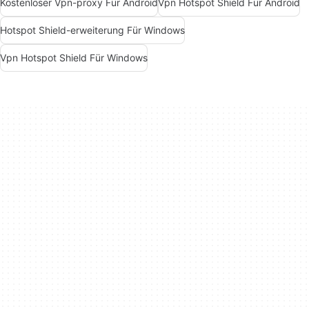
Kostenloser Vpn-proxy Für Android
Vpn Hotspot Shield Für Android
Hotspot Shield-erweiterung Für Windows
Vpn Hotspot Shield Für Windows