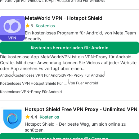
Private Vpn Für Windows 10
Vpn Hotspot Shield Für Windows
MetaWorld VPN - Hotspot Shield
5
Kostenlos
Ein kostenloses Programm für Android, von Meta.Team
Security.
Kostenlos herunterladen für Android
Die kostenlose App MetaWorldVPN ist ein VPN-Proxy für Android-
Geräte. Mit dieser Anwendung können Sie Videos auf jeder Website
oder App ansehen.Es verfügt über einen…
Android
Kostenloses VPN Für Android
VPN-Proxy Für Android
Vpn Fuer Android
Kostenloses VPN Hotspot Shield Für Android
Kostenloser VPN-Proxy Für Android
Hotspot Shield Free VPN Proxy - Unlimited VPN
4.4
Kostenlos
Hotspot Shield - Der beste Weg, um sich online zu
schützen.
Kostenlos herunterladen für Chrome