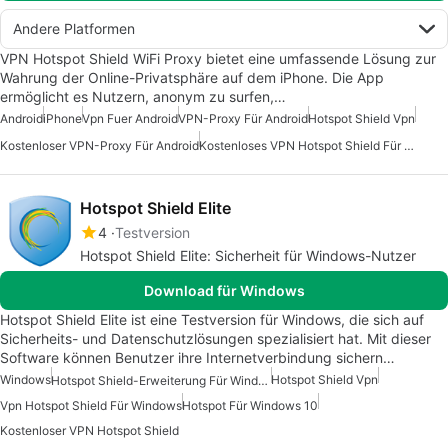
Andere Platformen
VPN Hotspot Shield WiFi Proxy bietet eine umfassende Lösung zur
Wahrung der Online-Privatsphäre auf dem iPhone. Die App
ermöglicht es Nutzern, anonym zu surfen,…
Android
iPhone
Vpn Fuer Android
VPN-Proxy Für Android
Hotspot Shield Vpn
Kostenloser VPN-Proxy Für Android
Kostenloses VPN Hotspot Shield Für Android
Hotspot Shield Elite
4
Testversion
Hotspot Shield Elite: Sicherheit für Windows-Nutzer
Download für Windows
Hotspot Shield Elite ist eine Testversion für Windows, die sich auf
Sicherheits- und Datenschutzlösungen spezialisiert hat. Mit dieser
Software können Benutzer ihre Internetverbindung sichern…
Windows
Hotspot Shield Vpn
Hotspot Shield-Erweiterung Für Windows
Vpn Hotspot Shield Für Windows
Hotspot Für Windows 10
Kostenloser VPN Hotspot Shield