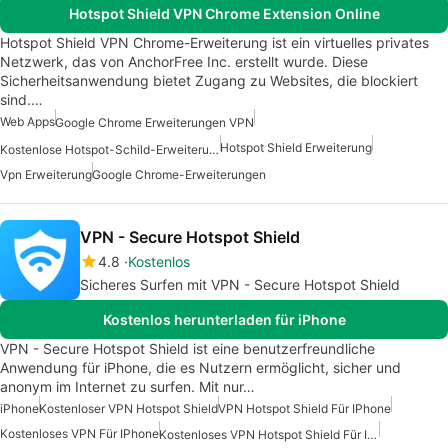
Hotspot Shield VPN Chrome Extension Online
Hotspot Shield VPN Chrome-Erweiterung ist ein virtuelles privates
Netzwerk, das von AnchorFree Inc. erstellt wurde. Diese
Sicherheitsanwendung bietet Zugang zu Websites, die blockiert
sind.…
Web Apps
Google Chrome Erweiterungen VPN
Hotspot Shield Erweiterung
Kostenlose Hotspot-Schild-Erweiterung
Vpn Erweiterung
Google Chrome-Erweiterungen
VPN - Secure Hotspot Shield
4.8
Kostenlos
Sicheres Surfen mit VPN - Secure Hotspot Shield
Kostenlos herunterladen für iPhone
VPN - Secure Hotspot Shield ist eine benutzerfreundliche
Anwendung für iPhone, die es Nutzern ermöglicht, sicher und
anonym im Internet zu surfen. Mit nur…
iPhone
Kostenloser VPN Hotspot Shield
VPN Hotspot Shield Für IPhone
Kostenloses VPN Für IPhone
Kostenloses VPN Hotspot Shield Für IPhone