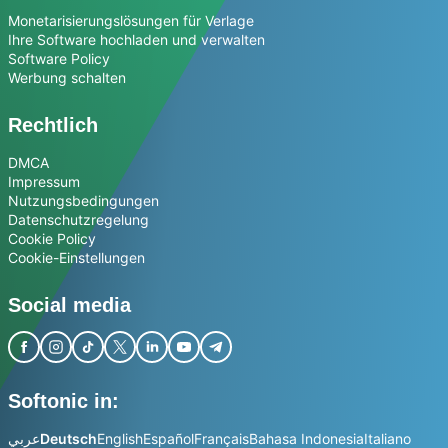
Monetarisierungslösungen für Verlage
Ihre Software hochladen und verwalten
Software Policy
Werbung schalten
Rechtlich
DMCA
Impressum
Nutzungsbedingungen
Datenschutzregelung
Cookie Policy
Cookie-Einstellungen
Social media
Softonic in:
عربي
Deutsch
English
Español
Français
Bahasa Indonesia
Italiano