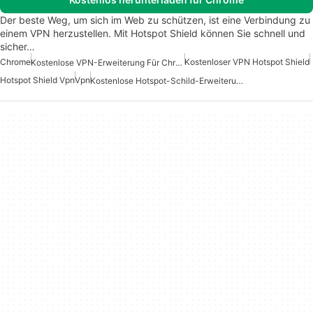
Der beste Weg, um sich im Web zu schützen, ist eine Verbindung zu
einem VPN herzustellen. Mit Hotspot Shield können Sie schnell und
sicher…
Chrome
Kostenloser VPN Hotspot Shield
Kostenlose VPN-Erweiterung Für Chrome
Hotspot Shield Vpn
Vpn
Kostenlose Hotspot-Schild-Erweiterung