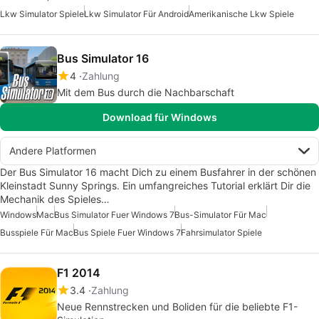
Lkw Simulator Spiele
Lkw Simulator Für Android
Amerikanische Lkw Spiele
Bus Simulator 16
4
Zahlung
Mit dem Bus durch die Nachbarschaft
Download für Windows
Andere Platformen
Der Bus Simulator 16 macht Dich zu einem Busfahrer in der schönen
Kleinstadt Sunny Springs. Ein umfangreiches Tutorial erklärt Dir die
Mechanik des Spieles…
Windows
Mac
Bus Simulator Fuer Windows 7
Bus-Simulator Für Mac
Busspiele Für Mac
Bus Spiele Fuer Windows 7
Fahrsimulator Spiele
F1 2014
3.4
Zahlung
Neue Rennstrecken und Boliden für die beliebte F1-