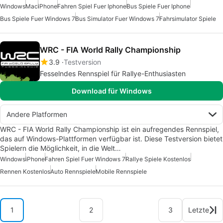
Windows
Mac
iPhone
Fahren Spiel Fuer Iphone
Bus Spiele Fuer Iphone
Bus Spiele Fuer Windows 7
Bus Simulator Fuer Windows 7
Fahrsimulator Spiele
WRC - FIA World Rally Championship
3.9
Testversion
Fesselndes Rennspiel für Rallye-Enthusiasten
Download für Windows
Andere Platformen
WRC - FIA World Rally Championship ist ein aufregendes Rennspiel,
das auf Windows-Plattformen verfügbar ist. Diese Testversion bietet
Spielern die Möglichkeit, in die Welt…
Windows
iPhone
Fahren Spiel Fuer Windows 7
Rallye Spiele Kostenlos
Rennen Kostenlos
Auto Rennspiele
Mobile Rennspiele
1
2
3
Letzte