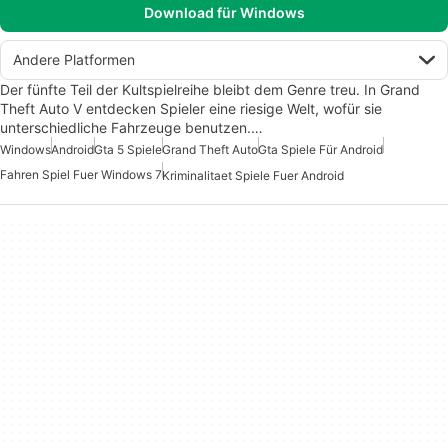
Download für Windows
Andere Platformen
Der fünfte Teil der Kultspielreihe bleibt dem Genre treu. In Grand
Theft Auto V entdecken Spieler eine riesige Welt, wofür sie
unterschiedliche Fahrzeuge benutzen.…
Windows
Android
Gta 5 Spiele
Grand Theft Auto
Gta Spiele Für Android
Fahren Spiel Fuer Windows 7
Kriminalitaet Spiele Fuer Android