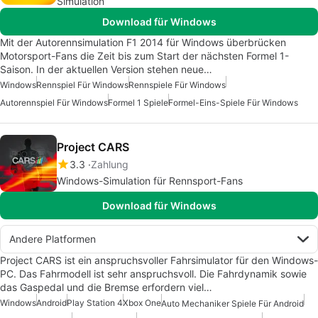
Simulation
Download für Windows
Mit der Autorennsimulation F1 2014 für Windows überbrücken
Motorsport-Fans die Zeit bis zum Start der nächsten Formel 1-
Saison. In der aktuellen Version stehen neue…
Windows
Rennspiel Für Windows
Rennspiele Für Windows
Autorennspiel Für Windows
Formel 1 Spiele
Formel-Eins-Spiele Für Windows
Project CARS
3.3
Zahlung
Windows-Simulation für Rennsport-Fans
Download für Windows
Andere Platformen
Project CARS ist ein anspruchsvoller Fahrsimulator für den Windows-
PC. Das Fahrmodell ist sehr anspruchsvoll. Die Fahrdynamik sowie
das Gaspedal und die Bremse erfordern viel…
Windows
Android
Play Station 4
Xbox One
Auto Mechaniker Spiele Für Android