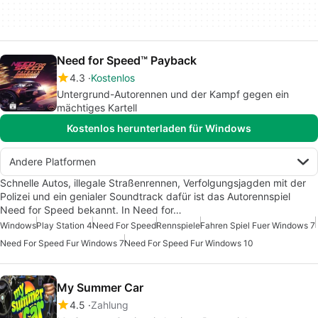
Need for Speed™ Payback
4.3
Kostenlos
Untergrund-Autorennen und der Kampf gegen ein
mächtiges Kartell
Kostenlos herunterladen für Windows
Andere Platformen
Schnelle Autos, illegale Straßenrennen, Verfolgungsjagden mit der
Polizei und ein genialer Soundtrack dafür ist das Autorennspiel
Need for Speed bekannt. In Need for…
Windows
Play Station 4
Need For Speed
Rennspiele
Fahren Spiel Fuer Windows 7
Need For Speed Fur Windows 7
Need For Speed Fur Windows 10
My Summer Car
4.5
Zahlung