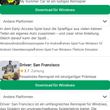
My Summer Car ist ein lustiges Rennspiel
Download für Windows
Andere Platformen
In dem Early-Access-Spiel baut die Spielfigur aus vielen kleinen
Teilen ein eigenes Auto zusammen – und zwar ohne Anleitung.
Gleich darauf kann der Spaß…
Windows
Android
Simulatorspiele Für Android
Fahren Spiel Fuer Windows 10
Android-Überlebensspiel
Fahren Spiel Fuer Windows 7
Vehicle Simulator
Driver: San Francisco
3.7
Zahlung
Fesselndes Rennspiel mit einzigartiger Prämisse
Download für Windows
Andere Platformen
Driver: San Francisco ist ein umfangreiches Rennspiel für Windows,
das Spielern ein unverwechselbares Spielerlebnis bietet. Die