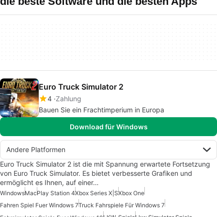
die beste Software und die besten Apps
Euro Truck Simulator 2
4
Zahlung
Bauen Sie ein Frachtimperium in Europa
Download für Windows
Andere Platformen
Euro Truck Simulator 2 ist die mit Spannung erwartete Fortsetzung
von Euro Truck Simulator. Es bietet verbesserte Grafiken und
ermöglicht es Ihnen, auf einer…
Windows
Mac
Play Station 4
Xbox Series X|S
Xbox One
Fahren Spiel Fuer Windows 7
Truck Fahrspiele Für Windows 7