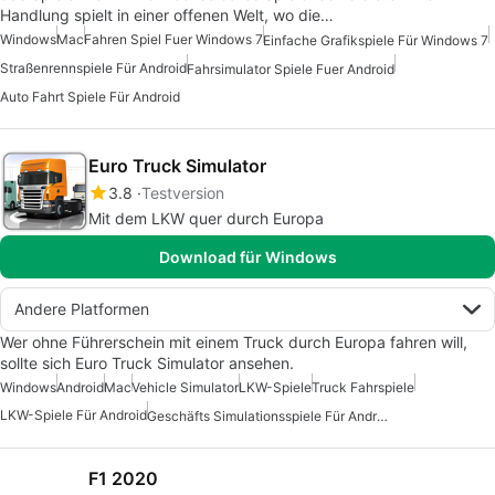
Handlung spielt in einer offenen Welt, wo die…
Windows
Mac
Fahren Spiel Fuer Windows 7
Einfache Grafikspiele Für Windows 7
Straßenrennspiele Für Android
Fahrsimulator Spiele Fuer Android
Auto Fahrt Spiele Für Android
Euro Truck Simulator
3.8
Testversion
Mit dem LKW quer durch Europa
Download für Windows
Andere Platformen
Wer ohne Führerschein mit einem Truck durch Europa fahren will,
sollte sich Euro Truck Simulator ansehen.
Windows
Android
Mac
Vehicle Simulator
LKW-Spiele
Truck Fahrspiele
LKW-Spiele Für Android
Geschäfts Simulationsspiele Für Android
F1 2020