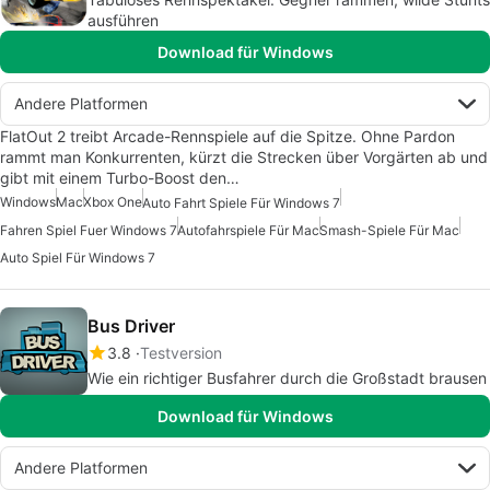
ausführen
Download für Windows
Andere Platformen
FlatOut 2 treibt Arcade-Rennspiele auf die Spitze. Ohne Pardon
rammt man Konkurrenten, kürzt die Strecken über Vorgärten ab und
gibt mit einem Turbo-Boost den…
Windows
Mac
Xbox One
Auto Fahrt Spiele Für Windows 7
Fahren Spiel Fuer Windows 7
Autofahrspiele Für Mac
Smash-Spiele Für Mac
Auto Spiel Für Windows 7
Bus Driver
3.8
Testversion
Wie ein richtiger Busfahrer durch die Großstadt brausen
Download für Windows
Andere Platformen