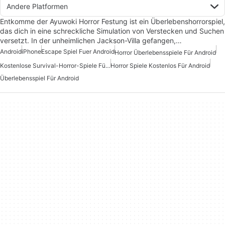
Andere Platformen
Entkomme der Ayuwoki Horror Festung ist ein Überlebenshorrorspiel,
das dich in eine schreckliche Simulation von Verstecken und Suchen
versetzt. In der unheimlichen Jackson-Villa gefangen,…
Android
iPhone
Escape Spiel Fuer Android
Horror Überlebensspiele Für Android
Kostenlose Survival-Horror-Spiele Für Android
Horror Spiele Kostenlos Für Android
Überlebensspiel Für Android