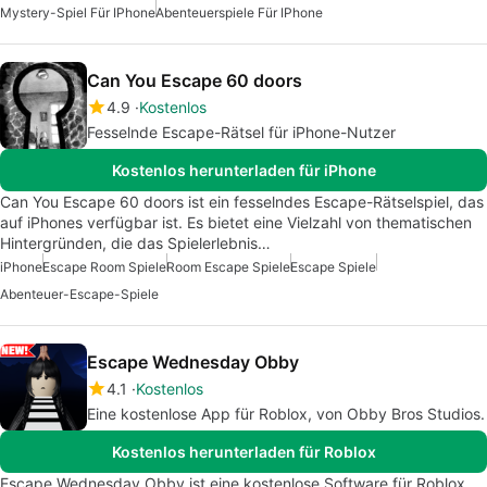
Mystery-Spiel Für IPhone
Abenteuerspiele Für IPhone
Can You Escape 60 doors
4.9
Kostenlos
Fesselnde Escape-Rätsel für iPhone-Nutzer
Kostenlos herunterladen für iPhone
Can You Escape 60 doors ist ein fesselndes Escape-Rätselspiel, das
auf iPhones verfügbar ist. Es bietet eine Vielzahl von thematischen
Hintergründen, die das Spielerlebnis…
iPhone
Escape Room Spiele
Room Escape Spiele
Escape Spiele
Abenteuer-Escape-Spiele
Escape Wednesday Obby
4.1
Kostenlos
Eine kostenlose App für Roblox, von Obby Bros Studios.
Kostenlos herunterladen für Roblox
Escape Wednesday Obby ist eine kostenlose Software für Roblox,