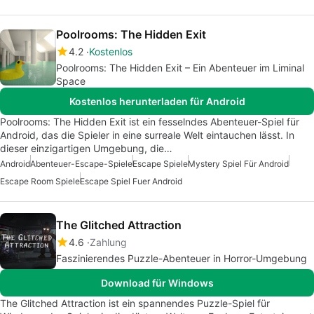
Poolrooms: The Hidden Exit
4.2
Kostenlos
Poolrooms: The Hidden Exit – Ein Abenteuer im Liminal
Space
Kostenlos herunterladen für Android
Poolrooms: The Hidden Exit ist ein fesselndes Abenteuer-Spiel für
Android, das die Spieler in eine surreale Welt eintauchen lässt. In
dieser einzigartigen Umgebung, die…
Android
Abenteuer-Escape-Spiele
Escape Spiele
Mystery Spiel Für Android
Escape Room Spiele
Escape Spiel Fuer Android
The Glitched Attraction
4.6
Zahlung
Faszinierendes Puzzle-Abenteuer in Horror-Umgebung
Download für Windows
The Glitched Attraction ist ein spannendes Puzzle-Spiel für