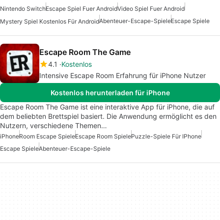
Nintendo Switch
Escape Spiel Fuer Android
Video Spiel Fuer Android
Abenteuer-Escape-Spiele
Escape Spiele
Mystery Spiel Kostenlos Für Android
Escape Room The Game
4.1
Kostenlos
Intensive Escape Room Erfahrung für iPhone Nutzer
Kostenlos herunterladen für iPhone
Escape Room The Game ist eine interaktive App für iPhone, die auf
dem beliebten Brettspiel basiert. Die Anwendung ermöglicht es den
Nutzern, verschiedene Themen…
iPhone
Room Escape Spiele
Escape Room Spiele
Puzzle-Spiele Für IPhone
Escape Spiele
Abenteuer-Escape-Spiele