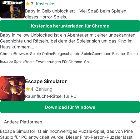
3
Kostenlos
Baby in Gelb unblockiert - Viel Spaß beim Spielen
dieses Horror-Spiels.
Kostenlos herunterladen für Chrome
Baby in Yellow Unblocked ist ein Abenteuer mit einer unbekannten
Geschichte und Rätseln, bei dem der Spieler sich um das Kind im
Haus kümmern…
Chrome
Browser-Spiele Online
Freigeschaltete Spiele
Abenteuer-Escape-Spiele
Escape Spiele
Beste Erweiterungen Für Chrome-Spiele
Escape Simulator
4
Zahlung
Raumflucht-Rätsel für PC
Download für Windows
Andere Platformen
Escape Simulator ist ein hochwertiges Puzzle-Spiel, das von Pine
Studio für PC entwickelt wurde. Dieser First-Person-Puzzler lässt