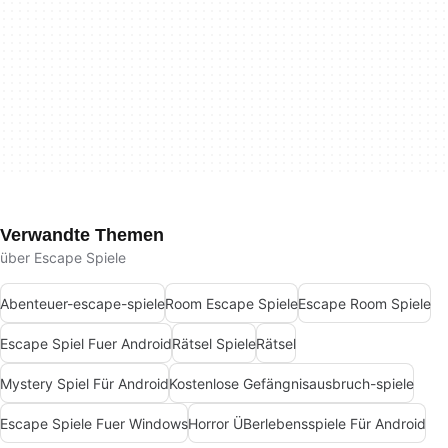
Verwandte Themen
über Escape Spiele
Abenteuer-escape-spiele
Room Escape Spiele
Escape Room Spiele
Escape Spiel Fuer Android
Rätsel Spiele
Rätsel
Mystery Spiel Für Android
Kostenlose Gefängnisausbruch-spiele
Escape Spiele Fuer Windows
Horror ÜBerlebensspiele Für Android