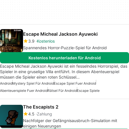
Escape Micheal Jackson Ayuwoki
3.9
Kostenlos
Spannendes Horror-Puzzle-Spiel für Android
Kostenlos herunterladen für Android
Escape Micheal Jackson Ayuwoki ist ein fesselndes Horrorspiel, das
Spieler in eine gruselige Villa entführt. In diesem Abenteuerspiel
müssen die Spieler einen roten Schlüssel…
Android
Mystery Spiel Für Android
Escape Spiel Fuer Android
Abenteuerspiele Fuer Android
Rätsel Für Android
Escape Spiele
The Escapists 2
4.5
Zahlung
Nachfolger der Gefängnisausbruch-Simulation mit
einigen Neuerungen