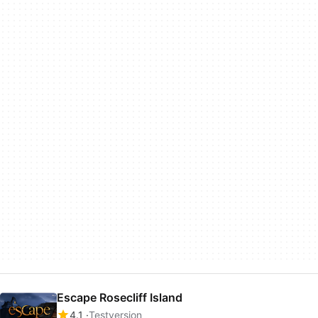
Escape Rosecliff Island
4.1
Testversion