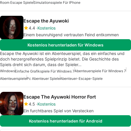
Room Escape Spiele
Simulationsspiele Für IPhone
Escape the Ayuwoki
4.4
Kostenlos
Einem beunruhigend vertrauten Feind entkommen
Kostenlos herunterladen für Windows
Escape the Ayuwoki ist ein Abenteuerspiel, das ein einfaches und
doch herzergreifendes Spielprinzip bietet. Die Geschichte des
Spiels dreht sich darum, dass der Spieler…
Windows
Abenteuerspiele Für Windows 7
Einfache Grafikspiele Für Windows 7
Abenteuerspiele
Pc Abenteuer Spiele
Abenteuer-Escape-Spiele
Escape The Ayuwoki Horror Fort
4.5
Kostenlos
Ein furchtbares Spiel von Verstecken
Kostenlos herunterladen für Android