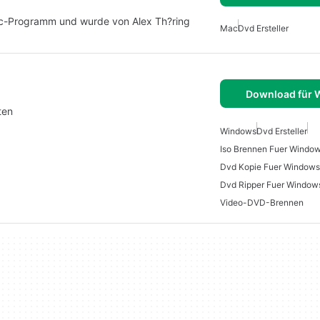
 Mac-Programm und wurde von Alex Th?ring
Mac
Dvd Ersteller
Download für
ten
Windows
Dvd Ersteller
Iso Brennen Fuer Windo
Dvd Kopie Fuer Windows
Dvd Ripper Fuer Window
Video-DVD-Brennen