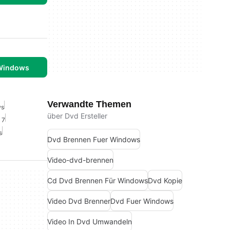
 Windows
Verwandte Themen
ws
über Dvd Ersteller
 7
s
Dvd Brennen Fuer Windows
Video-dvd-brennen
Cd Dvd Brennen Für Windows
Dvd Kopie
Video Dvd Brenner
Dvd Fuer Windows
Video In Dvd Umwandeln