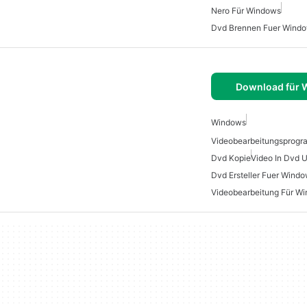
Nero Für Windows
Dvd Brennen Fuer Wind
Download für
Windows
Dvd Kopie
Video In Dvd
Dvd Ersteller Fuer Windo
Videobearbeitung Für W