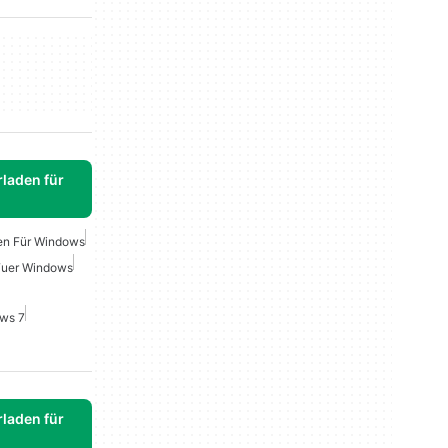
laden für
en Für Windows
Fuer Windows
ws 7
laden für