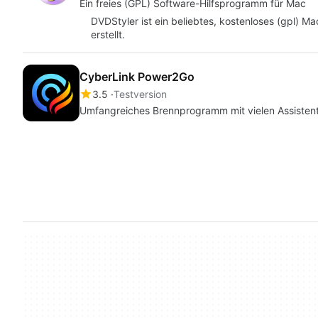
Ein freies (GPL) Software-Hilfsprogramm für Mac
DVDStyler ist ein beliebtes, kostenloses (gpl)
erstellt.
CyberLink Power2Go
3.5
Testversion
Umfangreiches Brennprogramm mit vielen Assisten