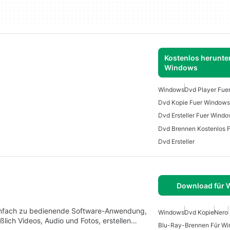
Kostenlos herunter
Windows
Windows
Dvd Player Fue
Dvd Kopie Fuer Windows
Dvd Ersteller Fuer Windo
Dvd Brennen Kostenlos 
Dvd Ersteller
M
Download für
 einfach zu bedienende Software-Anwendung,
Windows
Dvd Kopie
Nero
eßlich Videos, Audio und Fotos, erstellen…
Blu-Ray-Brennen Für W