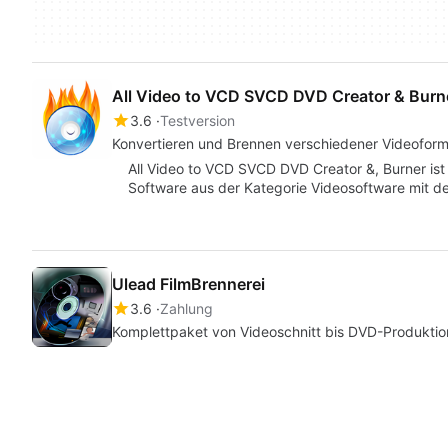
All Video to VCD SVCD DVD Creator & Burn
3.6
Testversion
Konvertieren und Brennen verschiedener Videofor
All Video to VCD SVCD DVD Creator &, Burner ist 
Software aus der Kategorie Videosoftware mit d
Ulead FilmBrennerei
3.6
Zahlung
Komplettpaket von Videoschnitt bis DVD-Produktio