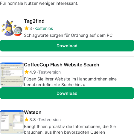
Für normale Nutzer weniger interessant.
Tag2find
3
Kostenlos
Schlagworte sorgen für Ordnung auf dem PC
Download
CoffeeCup Flash Website Search
4.9
Testversion
Fügen Sie Ihrer Website im Handumdrehen eine
benutzerdefinierte Suche hinzu
Download
Watson
3.8
Testversion
Bringt Ihnen proaktiv die Informationen, die Sie
brauchen, aus Ihren bevorzugten Quellen