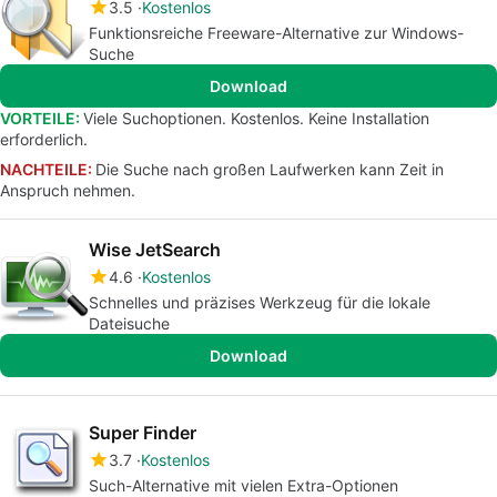
3.5
Kostenlos
Funktionsreiche Freeware-Alternative zur Windows-
Suche
Download
VORTEILE:
Viele Suchoptionen. Kostenlos. Keine Installation
erforderlich.
NACHTEILE:
Die Suche nach großen Laufwerken kann Zeit in
Anspruch nehmen.
Wise JetSearch
4.6
Kostenlos
Schnelles und präzises Werkzeug für die lokale
Dateisuche
Download
Super Finder
3.7
Kostenlos
Such-Alternative mit vielen Extra-Optionen