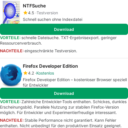
NTFSuche
4.5
Testversion
Schnell suchen ohne Indexdatei
Download
VORTEILE:
schnelle Dateisuche. TXT-Ergebnisexport. geringer
Ressourcenverbrauch.
NACHTEILE:
eingeschränkte Testversion.
Firefox Developer Edition
4.2
Kostenlos
Firefox Developer Edition – kostenloser Browser speziell
für Entwickler
Download
VORTEILE:
Zahlreiche Entwickler-Tools enthalten. Schickes, dunkles
Erscheinungsbild. Parallele Nutzung zur stabilen Firefox-Version
möglich. Für Entwickler und Experimentierfreudige interessant.
NACHTEILE:
Stabile Performance nicht garantiert. Kann Fehler
enthalten. Nicht unbedingt für den produktiven Einsatz geeignet.