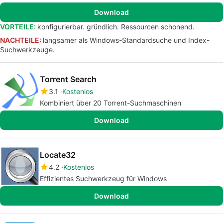
Download
VORTEILE:
konfigurierbar. gründlich. Ressourcen schonend.
NACHTEILE:
langsamer als Windows-Standardsuche und Index-
Suchwerkzeuge.
Torrent Search
3.1
Kostenlos
Kombiniert über 20 Torrent-Suchmaschinen
Download
Locate32
4.2
Kostenlos
Effizientes Suchwerkzeug für Windows
Download