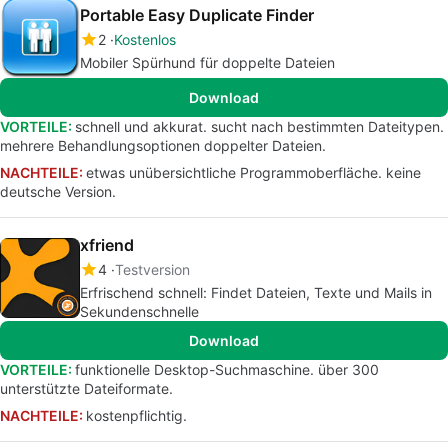
Portable Easy Duplicate Finder
2
Kostenlos
Mobiler Spürhund für doppelte Dateien
Download
VORTEILE:
schnell und akkurat. sucht nach bestimmten Dateitypen.
mehrere Behandlungsoptionen doppelter Dateien.
NACHTEILE:
etwas unübersichtliche Programmoberfläche. keine
deutsche Version.
xfriend
4
Testversion
Erfrischend schnell: Findet Dateien, Texte und Mails in
Sekundenschnelle
Download
VORTEILE:
funktionelle Desktop-Suchmaschine. über 300
unterstützte Dateiformate.
NACHTEILE:
kostenpflichtig.