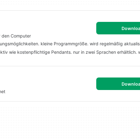
Downlo
ür den Computer
llungsmöglichkeiten. kleine Programmgröße. wird regelmäßig aktualisi
tiv wie kostenpflichtige Pendants. nur in zwei Sprachen erhältlich. 
Downlo
net