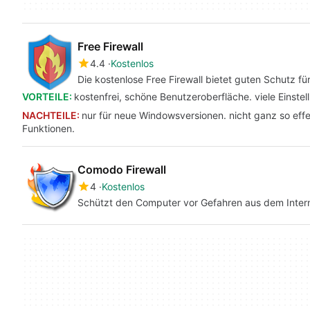
Free Firewall
4.4
Kostenlos
Die kostenlose Free Firewall bietet guten Schutz f
VORTEILE:
kostenfrei, schöne Benutzeroberfläche. viele Einste
NACHTEILE:
nur für neue Windowsversionen. nicht ganz so effek
Funktionen.
Comodo Firewall
4
Kostenlos
Schützt den Computer vor Gefahren aus dem Inter