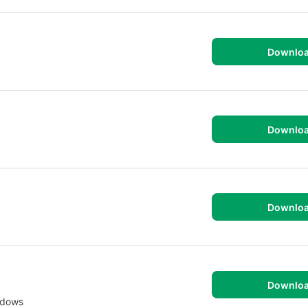
Downlo
Downlo
Downlo
Downlo
ndows