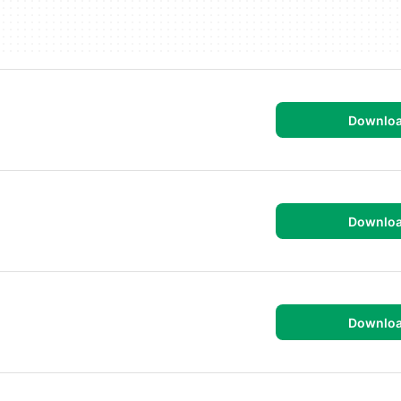
Downlo
Downlo
Downlo