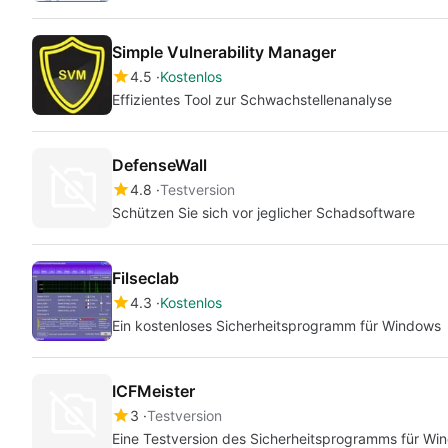
Simple Vulnerability Manager
4.5
Kostenlos
Effizientes Tool zur Schwachstellenanalyse
DefenseWall
4.8
Testversion
Schützen Sie sich vor jeglicher Schadsoftware
Filseclab
4.3
Kostenlos
Ein kostenloses Sicherheitsprogramm für Windows
ICFMeister
3
Testversion
Eine Testversion des Sicherheitsprogramms für Wi