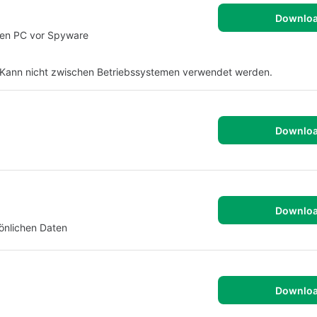
Downlo
hren PC vor Spyware
Kann nicht zwischen Betriebssystemen verwendet werden.
Downlo
Downlo
sönlichen Daten
Downlo