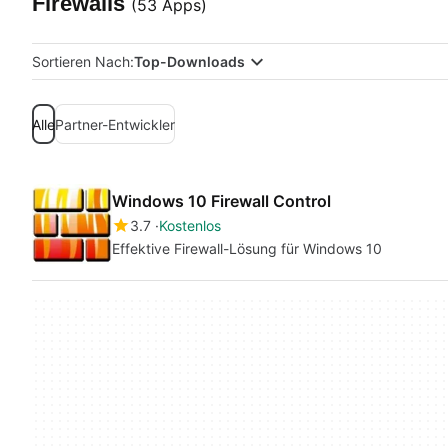
Firewalls
(53 Apps)
Sortieren Nach:
Top-Downloads
Alle
Partner-Entwickler
Windows 10 Firewall Control
3.7
Kostenlos
Effektive Firewall-Lösung für Windows 10