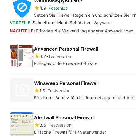
WindowsSpyBlocker
4.9
Kostenlos
Setzen Sie Firewall-Regeln ein und schützen Sie I
VORTEILE:
Schnell und leicht. Schützt vor Spyware.
NACHTEILE:
Erfordert die Verwendung anderer Anwendungen. 
Advanced Personal Firewall
4.7
Testversion
Preisgekrönte Firewall-Software
Winsweep Personal Firewall
1.3
Testversion
Effizienter Schutz für den Internetzugang und per
Alertwall Personal Firewall
3.5
Testversion
Einfache Firewall für Privatanwender