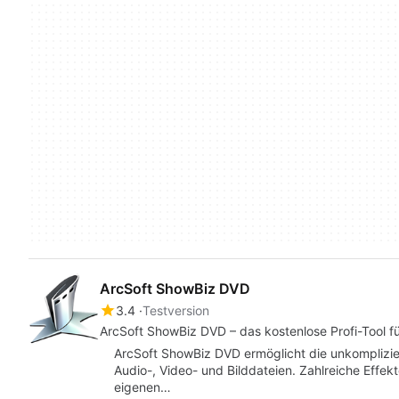
ArcSoft ShowBiz DVD
3.4
Testversion
ArcSoft ShowBiz DVD – das kostenlose Profi-Tool fü
ArcSoft ShowBiz DVD ermöglicht die unkomplizie
Audio-, Video- und Bilddateien. Zahlreiche Effek
eigenen…