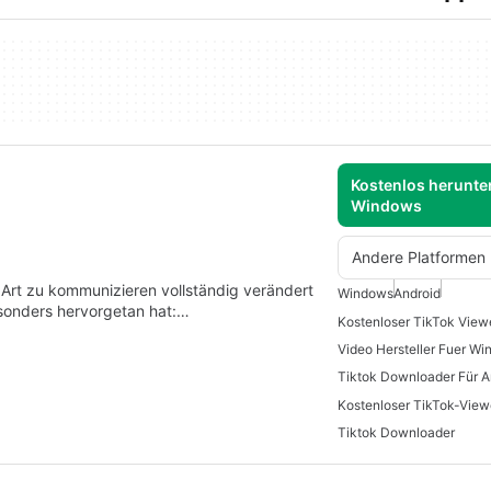
Kostenlos herunter
Windows
Andere Platformen
 Art zu kommunizieren vollständig verändert
Windows
Android
esonders hervorgetan hat:…
Kostenloser TikTok View
Video Hersteller Fuer W
Tiktok Downloader Für A
Tiktok Downloader