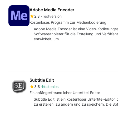
Adobe Media Encoder
2.8
Testversion
Kostenloses Programm zur Medienkodierung
Adobe Media Encoder ist eine Video-Kodierung
Softwareanbieter für die Erstellung und Veröffen
entwickelt, um…
Subtitle Edit
3.8
Kostenlos
Ein anfängerfreundlicher Untertitel-Editor
Subtitle Edit ist ein kostenloser Untertitel-Edit
zu erstellen, zu ändern und zu speichern. Die S