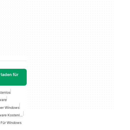
laden für
stenlos
ware
Fuer Windows
Video Bearbeitungs Software Kostenlos
r Für Windows