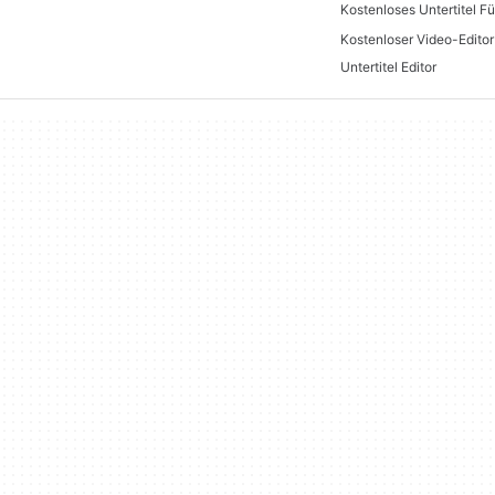
Kostenloses Untertitel F
Kostenloser Video-Edito
Untertitel Editor