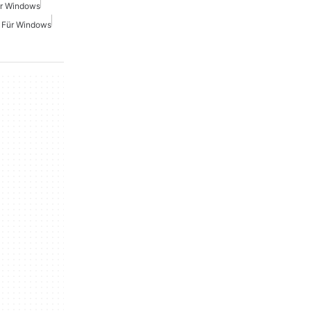
ür Windows
r Für Windows