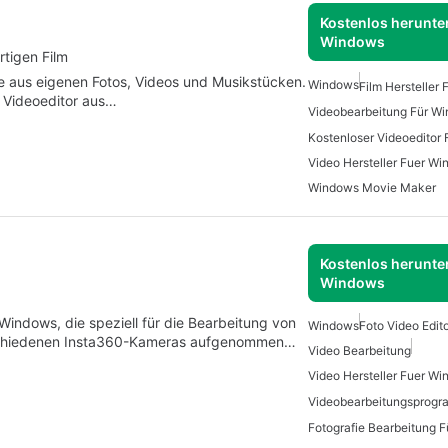
Kostenlos herunter
Windows
rtigen Film
e aus eigenen Fotos, Videos und Musikstücken.
Windows
Film Hersteller
 Videoeditor aus…
Videobearbeitung Für W
Video Hersteller Fuer W
Windows Movie Maker
Kostenlos herunter
Windows
 Windows, die speziell für die Bearbeitung von
Windows
Foto Video Edit
erschiedenen Insta360-Kameras aufgenommen…
Video Bearbeitung
Video Hersteller Fuer W
Fotografie Bearbeitung 