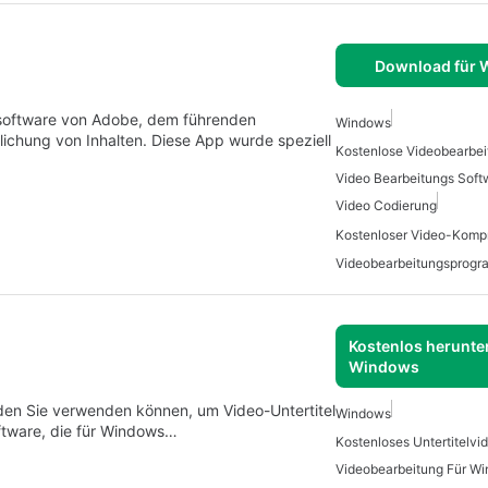
Download für
ssoftware von Adobe, dem führenden
Windows
tlichung von Inhalten. Diese App wurde speziell
Video Bearbeitungs Soft
Video Codierung
Kostenlos herunter
Windows
or, den Sie verwenden können, um Video-Untertitel
Windows
oftware, die für Windows…
Videobearbeitung Für W