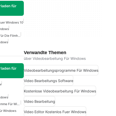
laden für
 Fuer Windows 10
indows
Kostenloser Videoeditor Für Die Filmherstellung
indows
Verwandte Themen
über Videobearbeitung Für Windows
laden für
Videobearbeitungsprogramme Für Windows
Video Bearbeitungs Software
or
Kostenlose Videobearbeitung Für Windows
indows
Video Bearbeitung
Videobearbeitungsprogramme Für Windows
Für Windows
Video Editor Kostenlos Fuer Windows