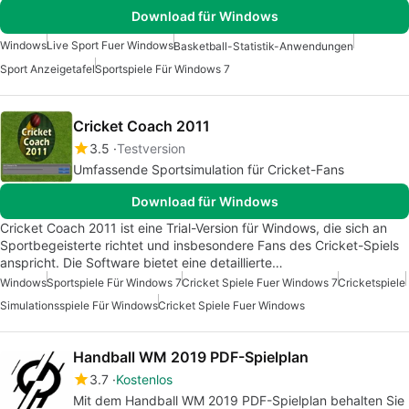
Download für Windows
Windows
Live Sport Fuer Windows
Basketball-Statistik-Anwendungen
Sport Anzeigetafel
Sportspiele Für Windows 7
Cricket Coach 2011
3.5
Testversion
Umfassende Sportsimulation für Cricket-Fans
Download für Windows
Cricket Coach 2011 ist eine Trial-Version für Windows, die sich an
Sportbegeisterte richtet und insbesondere Fans des Cricket-Spiels
anspricht. Die Software bietet eine detaillierte…
Windows
Sportspiele Für Windows 7
Cricket Spiele Fuer Windows 7
Cricketspiele
Simulationsspiele Für Windows
Cricket Spiele Fuer Windows
Handball WM 2019 PDF-Spielplan
3.7
Kostenlos
Mit dem Handball WM 2019 PDF-Spielplan behalten Sie