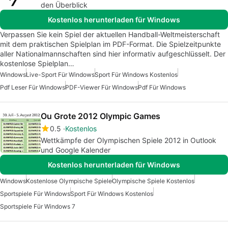
den Überblick
Kostenlos herunterladen für Windows
Verpassen Sie kein Spiel der aktuellen Handball-Weltmeisterschaft
mit dem praktischen Spielplan im PDF-Format. Die Spielzeitpunkte
aller Nationalmannschaften sind hier informativ aufgeschlüsselt. Der
kostenlose Spielplan…
Windows
Live-Sport Für Windows
Sport Für Windows Kostenlos
Pdf Leser Für Windows
PDF-Viewer Für Windows
Pdf Für Windows
Ou Grote 2012 Olympic Games
0.5
Kostenlos
Wettkämpfe der Olympischen Spiele 2012 in Outlook
und Google Kalender
Kostenlos herunterladen für Windows
Windows
Kostenlose Olympische Spiele
Olympische Spiele Kostenlos
Sportspiele Für Windows
Sport Für Windows Kostenlos
Sportspiele Für Windows 7