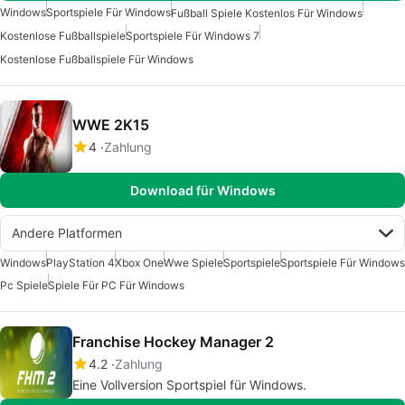
Windows
Sportspiele Für Windows
Fußball Spiele Kostenlos Für Windows
Kostenlose Fußballspiele
Sportspiele Für Windows 7
Kostenlose Fußballspiele Für Windows
WWE 2K15
4
Zahlung
Download für Windows
Andere Platformen
Windows
PlayStation 4
Xbox One
Wwe Spiele
Sportspiele
Sportspiele Für Windows
Pc Spiele
Spiele Für PC Für Windows
Franchise Hockey Manager 2
4.2
Zahlung
Eine Vollversion Sportspiel für Windows.