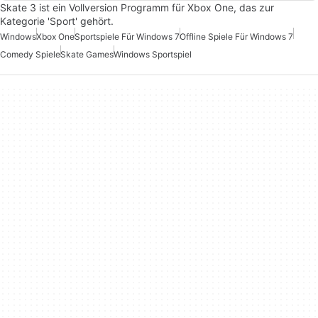
Skate 3 ist ein Vollversion Programm für Xbox One, das zur
Kategorie 'Sport' gehört.
Windows
Xbox One
Sportspiele Für Windows 7
Offline Spiele Für Windows 7
Comedy Spiele
Skate Games
Windows Sportspiel