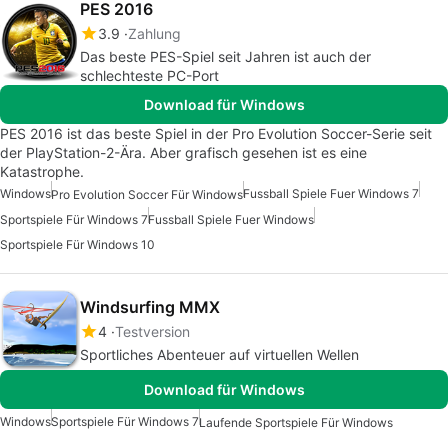
PES 2016
3.9
Zahlung
Das beste PES-Spiel seit Jahren ist auch der
schlechteste PC-Port
Download für Windows
PES 2016 ist das beste Spiel in der Pro Evolution Soccer-Serie seit
der PlayStation-2-Ära. Aber grafisch gesehen ist es eine
Katastrophe.
Windows
Fussball Spiele Fuer Windows 7
Pro Evolution Soccer Für Windows
Sportspiele Für Windows 7
Fussball Spiele Fuer Windows
Sportspiele Für Windows 10
Windsurfing MMX
4
Testversion
Sportliches Abenteuer auf virtuellen Wellen
Download für Windows
Windows
Sportspiele Für Windows 7
Laufende Sportspiele Für Windows