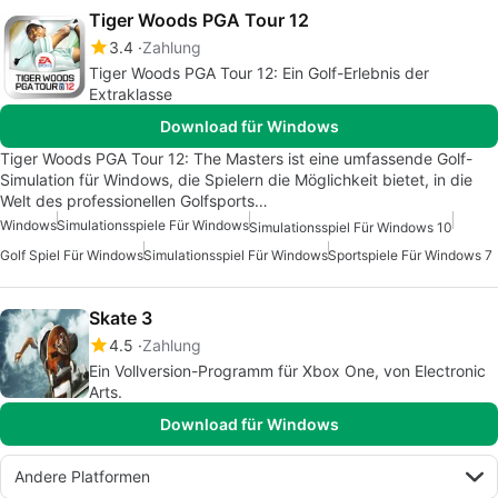
Tiger Woods PGA Tour 12
3.4
Zahlung
Tiger Woods PGA Tour 12: Ein Golf-Erlebnis der
Extraklasse
Download für Windows
Tiger Woods PGA Tour 12: The Masters ist eine umfassende Golf-
Simulation für Windows, die Spielern die Möglichkeit bietet, in die
Welt des professionellen Golfsports…
Windows
Simulationsspiele Für Windows
Simulationsspiel Für Windows 10
Golf Spiel Für Windows
Simulationsspiel Für Windows
Sportspiele Für Windows 7
Skate 3
4.5
Zahlung
Ein Vollversion-Programm für Xbox One, von Electronic
Arts.
Download für Windows
Andere Platformen