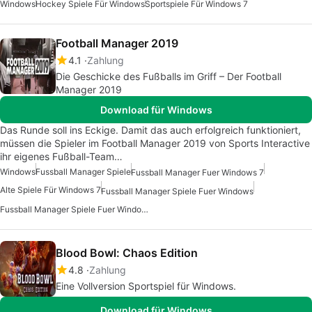
Windows
Hockey Spiele Für Windows
Sportspiele Für Windows 7
Football Manager 2019
4.1
Zahlung
Die Geschicke des Fußballs im Griff – Der Football
Manager 2019
Download für Windows
Das Runde soll ins Eckige. Damit das auch erfolgreich funktioniert,
müssen die Spieler im Football Manager 2019 von Sports Interactive
ihr eigenes Fußball-Team…
Windows
Fussball Manager Spiele
Fussball Manager Fuer Windows 7
Alte Spiele Für Windows 7
Fussball Manager Spiele Fuer Windows
Fussball Manager Spiele Fuer Windows 10
Blood Bowl: Chaos Edition
4.8
Zahlung
Eine Vollversion Sportspiel für Windows.
Download für Windows