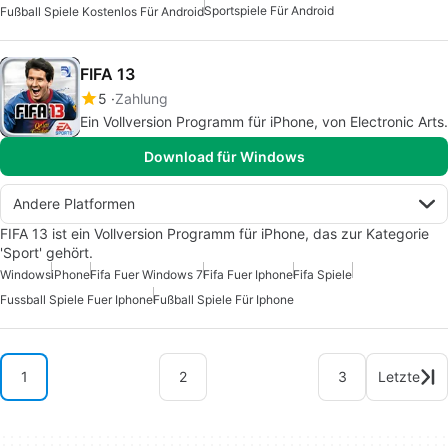
Sportspiele Für Android
Fußball Spiele Kostenlos Für Android
FIFA 13
5
Zahlung
Ein Vollversion Programm für iPhone, von Electronic Arts.
Download für Windows
Andere Platformen
FIFA 13 ist ein Vollversion Programm für iPhone, das zur Kategorie
'Sport' gehört.
Windows
iPhone
Fifa Fuer Windows 7
Fifa Fuer Iphone
Fifa Spiele
Fussball Spiele Fuer Iphone
Fußball Spiele Für Iphone
1
2
3
Letzte