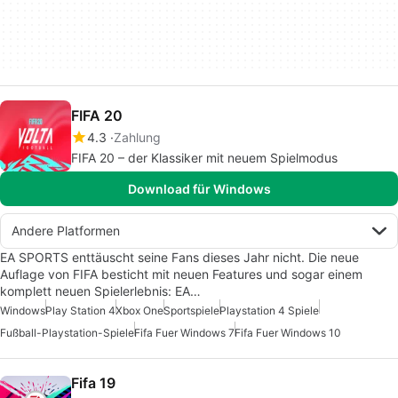
FIFA 20
4.3
Zahlung
FIFA 20 – der Klassiker mit neuem Spielmodus
Download für Windows
Andere Platformen
EA SPORTS enttäuscht seine Fans dieses Jahr nicht. Die neue
Auflage von FIFA besticht mit neuen Features und sogar einem
komplett neuen Spielerlebnis: EA…
Windows
Play Station 4
Xbox One
Sportspiele
Playstation 4 Spiele
Fußball-Playstation-Spiele
Fifa Fuer Windows 7
Fifa Fuer Windows 10
Fifa 19