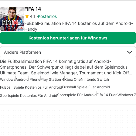
FIFA 14
4.1
Kostenlos
Fußball-Simulation FIFA 14 kostenlos auf dem Android-
Handy
Kostenlos herunterladen für Windows
Andere Platformen
Die Fußballsimulation FIFA 14 kommt gratis auf Android-
Smartphones. Der Schwerpunkt liegt dabei auf dem Spielmodus
Ultimate Team. Spielmodi wie Manager, Tournament und Kick Off…
Windows
Android
iPhone
Play Station 4
Xbox One
Nintendo Switch
Fussball Spiele Fuer Android
Fußball Spiele Kostenlos Für Android
Sportspiele Für Android
Fifa 14 Fuer Windows 7
Sportspiele Kostenlos Für Android