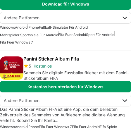
Download für Windows
Andere Platformen
Windows
Android
iPhone
Fußball-Simulator Für Android
Fifa Fuer Android
Sport Für Android
Mehrspieler Sportspiele Für Android
Fifa Fuer Windows 7
Panini Sticker Album Fifa
5
Kostenlos
Sammeln Sie digitale Fussballaufkleber mit dem Panini-
Stickeralbum FIFA
Kostenlos herunterladen für Windows
Andere Platformen
Das Panini Sticker Album FIFA ist eine App, die dem beliebten
Zeitvertreib des Sammelns von Aufklebern eine digitale Wendung
verleiht. Sobald Sie Ihr Konto…
Windows
Android
iPhone
Fifa Fuer Windows 7
Fifa Fuer Android
Fifa Spiele