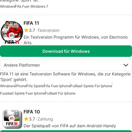
Windows
Fifa Fuer Windows 7
FIFA 11
3.7
Testversion
Ein Testversion Programm für Windows, von Electronic
Arts.
Download für Windows
Andere Platformen
FIFA 11 ist eine Testversion Software für Windows, die zur Kategorie
'Sport' gehört.
Windows
iPhone
Fifa Spiele
Fifa Fuer Iphone
Fußball Spiele Für Iphone
Fussball Spiele Fuer Iphone
Fußball Für Iphone
FIFA 10
3.7
Zahlung
Der Spielspaß von FIFA auf dem Android-Handy