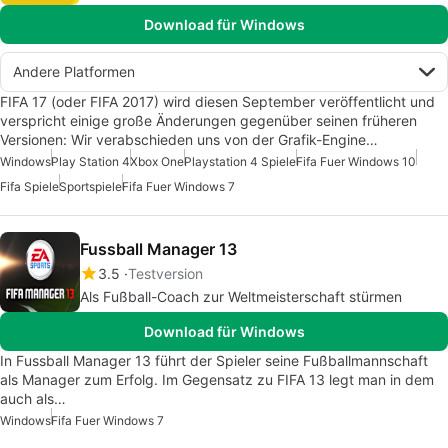
Download für Windows
Andere Platformen
FIFA 17 (oder FIFA 2017) wird diesen September veröffentlicht und
verspricht einige große Änderungen gegenüber seinen früheren
Versionen: Wir verabschieden uns von der Grafik-Engine…
Windows
Play Station 4
Xbox One
Playstation 4 Spiele
Fifa Fuer Windows 10
Fifa Spiele
Sportspiele
Fifa Fuer Windows 7
Fussball Manager 13
3.5
Testversion
Als Fußball-Coach zur Weltmeisterschaft stürmen
Download für Windows
In Fussball Manager 13 führt der Spieler seine Fußballmannschaft
als Manager zum Erfolg. Im Gegensatz zu FIFA 13 legt man in dem
auch als…
Windows
Fifa Fuer Windows 7