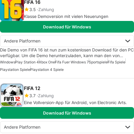
FIFA 16
3.5
Zahlung
Klasse Demoversion mit vielen Neuerungen
Download für Windows
Andere Platformen
Die Demo von FIFA 16 ist nun zum kostenlosen Download für den PC
verfügbar. Um die Demo herunterzuladen, kann man den von…
Windows
Play Station 4
Xbox One
Fifa Fuer Windows 7
Sportspiele
Fifa Spiele
Playstation Spiele
Playstation 4 Spiele
FIFA 12
3.7
Zahlung
Eine Vollversion-App für Android, von Electronic Arts.
Download für Windows
Andere Platformen