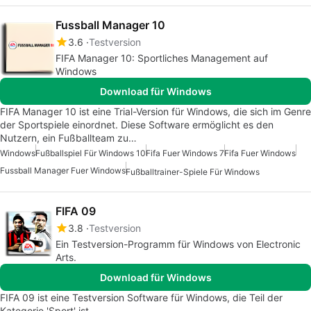
Fussball Manager 10
3.6
Testversion
FIFA Manager 10: Sportliches Management auf
Windows
Download für Windows
FIFA Manager 10 ist eine Trial-Version für Windows, die sich im Genre
der Sportspiele einordnet. Diese Software ermöglicht es den
Nutzern, ein Fußballteam zu…
Windows
Fußballspiel Für Windows 10
Fifa Fuer Windows 7
Fifa Fuer Windows
Fussball Manager Fuer Windows
Fußballtrainer-Spiele Für Windows
FIFA 09
3.8
Testversion
Ein Testversion-Programm für Windows von Electronic
Arts.
Download für Windows
FIFA 09 ist eine Testversion Software für Windows, die Teil der
Kategorie 'Sport' ist.