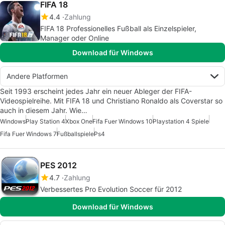
FIFA 18
4.4
Zahlung
FIFA 18 Professionelles Fußball als Einzelspieler,
Manager oder Online
Download für Windows
Andere Platformen
Seit 1993 erscheint jedes Jahr ein neuer Ableger der FIFA-
Videospielreihe. Mit FIFA 18 und Christiano Ronaldo als Coverstar so
auch in diesem Jahr. Wie…
Windows
Play Station 4
Xbox One
Fifa Fuer Windows 10
Playstation 4 Spiele
Fifa Fuer Windows 7
Fußballspiele
Ps4
PES 2012
4.7
Zahlung
Verbessertes Pro Evolution Soccer für 2012
Download für Windows