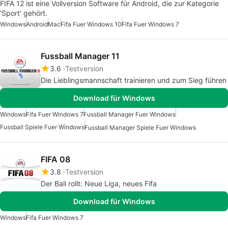
FIFA 12 ist eine Vollversion Software für Android, die zur Kategorie
'Sport' gehört.
Windows
Android
Mac
Fifa Fuer Windows 10
Fifa Fuer Windows 7
Fussball Manager 11
3.6
Testversion
Die Lieblingsmannschaft trainieren und zum Sieg führen
Download für Windows
Windows
Fifa Fuer Windows 7
Fussball Manager Fuer Windows
Fussball Spiele Fuer Windows
Fussball Manager Spiele Fuer Windows
FIFA 08
3.8
Testversion
Der Ball rollt: Neue Liga, neues Fifa
Download für Windows
Windows
Fifa Fuer Windows 7