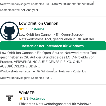
Netzwerkscanner Für Windows
Netzwerkanalysegerät Kostenlos Für Windows
Kostenloser WLAN-Analyzer
Low Orbit Ion Cannon
3.1
Kostenlos
Low Orbit Ion Cannon - Ein Open-Source-
Netzwerkstress-Tool, geschrieben in C#. Auf der
Grundlage des LOIC-Projekts von Praetox.
Kostenlos herunterladen für Windows
VERWENDUNG AUF EIGENES RISIKO. OHNE JEGLICHE
AUSDRÜCKLICHE ODER STILLSCHWEIGENDE
Low Orbit Ion Cannon - Ein Open-Source-Netzwerkstress-Tool,
GARANTIEN.
geschrieben in C#. Auf der Grundlage des LOIC-Projekts von
Praetox. VERWENDUNG AUF EIGENES RISIKO. OHNE
AUSDRÜCKLICHE ODER…
Windows
Netzwerkscanner Für Windows
Lan Netzwerk Kostenlos
Netzwerkanalysegerät Kostenlos Für Windows
WinMTR
3.3
Kostenlos
Effizientes Netzwerkdiagnosetool für Windows