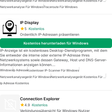
Netzwerkanalysegerät Für Windows
Netzwerkanalysegerät Kostenlos Für Windows
Netzwerkanalyse Für Windows
Traceroute Für Windows
IP Display
5
Kostenlos
Ordentlich IP-Adressen präsentieren
Kostenlos herunterladen für Windows
IP-Anzeige ist ein kostenloses Desktop-Dienstprogramm, mit dem
Sie entweder die interne oder externe IP-Adresse Ihres
Netzwerksystems sowie dessen Gateway, Host und DNS-Server-
Informationen anzeigen können.…
Windows
Ip Adresse
Kostenloser IP-Scanner Für Windows
Netzwerkanalysegerät Für Windows
Netzwerkanalysegerät Kostenlos Für Windows
Ip Adresse Kostenlos
Connection Explorer
4.9
Kostenlos
Verbindungsübersicht für Windows-Nutzer