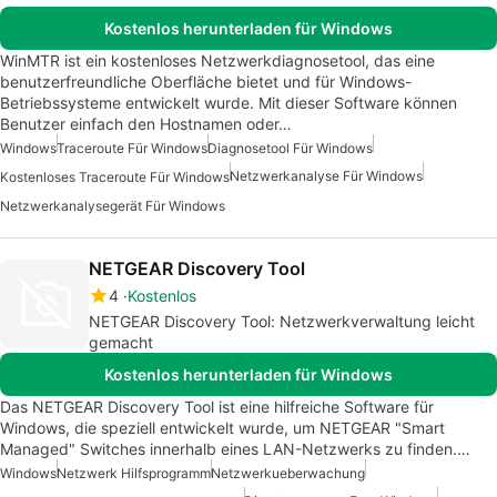
Kostenlos herunterladen für Windows
WinMTR ist ein kostenloses Netzwerkdiagnosetool, das eine
benutzerfreundliche Oberfläche bietet und für Windows-
Betriebssysteme entwickelt wurde. Mit dieser Software können
Benutzer einfach den Hostnamen oder…
Windows
Traceroute Für Windows
Diagnosetool Für Windows
Netzwerkanalyse Für Windows
Kostenloses Traceroute Für Windows
Netzwerkanalysegerät Für Windows
NETGEAR Discovery Tool
4
Kostenlos
NETGEAR Discovery Tool: Netzwerkverwaltung leicht
gemacht
Kostenlos herunterladen für Windows
Das NETGEAR Discovery Tool ist eine hilfreiche Software für
Windows, die speziell entwickelt wurde, um NETGEAR "Smart
Managed" Switches innerhalb eines LAN-Netzwerks zu finden.…
Windows
Netzwerk Hilfsprogramm
Netzwerkueberwachung