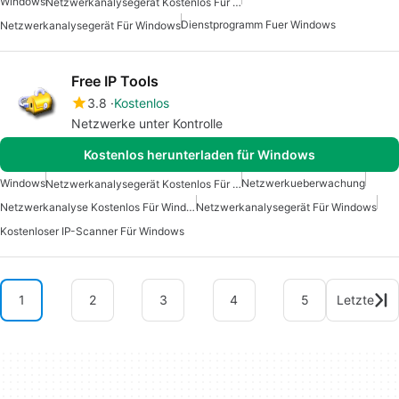
Windows
Netzwerkanalysegerät Kostenlos Für Windows
Dienstprogramm Fuer Windows
Netzwerkanalysegerät Für Windows
Free IP Tools
3.8
Kostenlos
Netzwerke unter Kontrolle
Kostenlos herunterladen für Windows
Windows
Netzwerkueberwachung
Netzwerkanalysegerät Kostenlos Für Windows
Netzwerkanalyse Kostenlos Für Windows
Netzwerkanalysegerät Für Windows
Kostenloser IP-Scanner Für Windows
1
2
3
4
5
Letzte