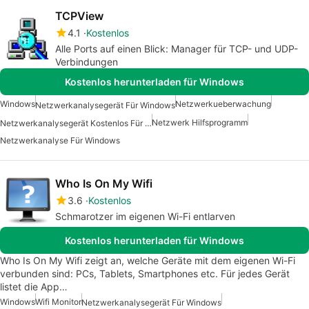
TCPView
4.1
Kostenlos
Alle Ports auf einen Blick: Manager für TCP- und UDP-
Verbindungen
Kostenlos herunterladen für Windows
Windows
Netzwerkueberwachung
Netzwerkanalysegerät Für Windows
Netzwerk Hilfsprogramm
Netzwerkanalysegerät Kostenlos Für Windows
Netzwerkanalyse Für Windows
Who Is On My Wifi
3.6
Kostenlos
Schmarotzer im eigenen Wi-Fi entlarven
Kostenlos herunterladen für Windows
Who Is On My Wifi zeigt an, welche Geräte mit dem eigenen Wi-Fi
verbunden sind: PCs, Tablets, Smartphones etc. Für jedes Gerät
listet die App…
Windows
Wifi Monitor
Netzwerkanalysegerät Für Windows