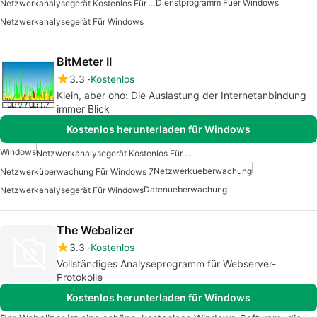
Dienstprogramm Fuer Windows
Netzwerkanalysegerät Kostenlos Für Windows
Netzwerkanalysegerät Für Windows
BitMeter II
3.3
Kostenlos
Klein, aber oho: Die Auslastung der Internetanbindung
immer Blick
Kostenlos herunterladen für Windows
Windows
Netzwerkanalysegerät Kostenlos Für Windows
Netzwerkueberwachung
Netzwerküberwachung Für Windows 7
Datenueberwachung
Netzwerkanalysegerät Für Windows
The Webalizer
3.3
Kostenlos
Vollständiges Analyseprogramm für Webserver-
Protokolle
Kostenlos herunterladen für Windows