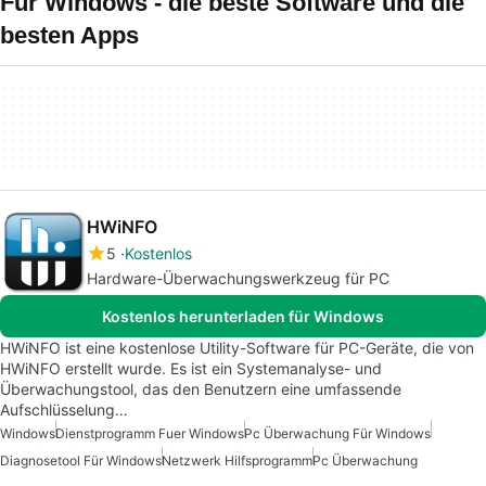
Für Windows - die beste Software und die
besten Apps
HWiNFO
5
Kostenlos
Hardware-Überwachungswerkzeug für PC
Kostenlos herunterladen für Windows
HWiNFO ist eine kostenlose Utility-Software für PC-Geräte, die von
HWiNFO erstellt wurde. Es ist ein Systemanalyse- und
Überwachungstool, das den Benutzern eine umfassende
Aufschlüsselung…
Windows
Dienstprogramm Fuer Windows
Pc Überwachung Für Windows
Diagnosetool Für Windows
Netzwerk Hilfsprogramm
Pc Überwachung