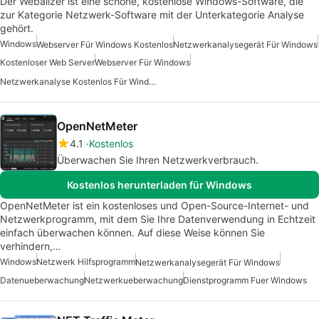
Der Webalizer ist eine schöne, kostenlose Windows-Software, die
zur Kategorie Netzwerk-Software mit der Unterkategorie Analyse
gehört.
Windows
Webserver Für Windows Kostenlos
Netzwerkanalysegerät Für Windows
Kostenloser Web Server
Webserver Für Windows
Netzwerkanalyse Kostenlos Für Windows
OpenNetMeter
4.1
Kostenlos
Überwachen Sie Ihren Netzwerkverbrauch.
Kostenlos herunterladen für Windows
OpenNetMeter ist ein kostenloses und Open-Source-Internet- und
Netzwerkprogramm, mit dem Sie Ihre Datenverwendung in Echtzeit
einfach überwachen können. Auf diese Weise können Sie
verhindern,…
Windows
Netzwerk Hilfsprogramm
Netzwerkanalysegerät Für Windows
Datenueberwachung
Netzwerkueberwachung
Dienstprogramm Fuer Windows