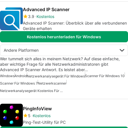
Advanced IP Scanner
3.9
Kostenlos
Advanced IP Scanner: Überblick über alle verbundenen
Geräte erhalten
Kostenlos herunterladen für Windows
Andere Platformen
Wer tummelt sich alles in meinem Netzwerk? Auf diese einfache,
aber wichtige Frage für alle Netzwerkadministratoren gibt
Advanced IP Scanner Antwort. Es leistet aber…
Windows
Android
Scanner Für Windows 10
Netzwerkanalysegerät Für Windows
Scanner Für Windows 7
Netzwerkscanner
Netzwerkanalysegerät Kostenlos Für Windows
PingInfoView
5
Kostenlos
Ping-Test-Utility für PC