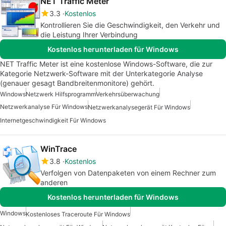
NET Traffic Meter
3.3
Kostenlos
Kontrollieren Sie die Geschwindigkeit, den Verkehr und
die Leistung Ihrer Verbindung
Kostenlos herunterladen für Windows
NET Traffic Meter ist eine kostenlose Windows-Software, die zur
Kategorie Netzwerk-Software mit der Unterkategorie Analyse
(genauer gesagt Bandbreitenmonitore) gehört.
Windows
Netzwerk Hilfsprogramm
Verkehrsüberwachung
Netzwerkanalyse Für Windows
Netzwerkanalysegerät Für Windows
Internetgeschwindigkeit Für Windows
WinTrace
3.8
Kostenlos
Verfolgen von Datenpaketen von einem Rechner zum
anderen
Kostenlos herunterladen für Windows
Windows
Kostenloses Traceroute Für Windows