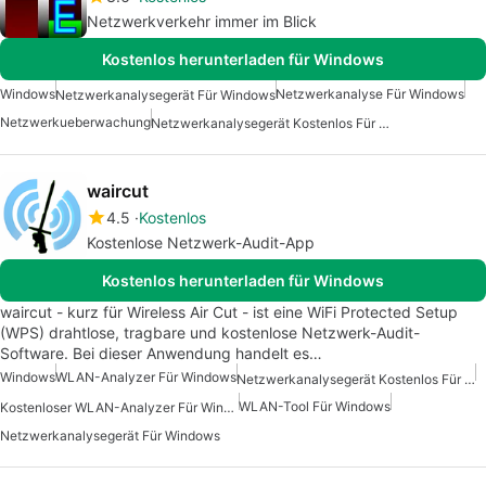
Netzwerkverkehr immer im Blick
Kostenlos herunterladen für Windows
Windows
Netzwerkanalyse Für Windows
Netzwerkanalysegerät Für Windows
Netzwerkueberwachung
Netzwerkanalysegerät Kostenlos Für Windows
waircut
4.5
Kostenlos
Kostenlose Netzwerk-Audit-App
Kostenlos herunterladen für Windows
waircut - kurz für Wireless Air Cut - ist eine WiFi Protected Setup
(WPS) drahtlose, tragbare und kostenlose Netzwerk-Audit-
Software. Bei dieser Anwendung handelt es…
Windows
WLAN-Analyzer Für Windows
Netzwerkanalysegerät Kostenlos Für Windows
WLAN-Tool Für Windows
Kostenloser WLAN-Analyzer Für Windows
Netzwerkanalysegerät Für Windows