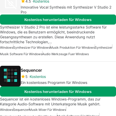
4.5
Kostenlos
Innovative Vocal Synthesis mit Synthesizer V Studio 2
Pro
Kostenlos herunterladen für Windows
Synthesizer V Studio 2 Pro ist eine leistungsstarke Software für
Windows, die es Benutzern ermöglicht, beeindruckende
Gesangssynthesen zu erstellen. Diese Anwendung nutzt
fortschrittliche Technologien,…
Windows
Synthesizer Für Windows
Musik Produktion Für Windows
Synthesizer
Musik Software Für Windows
Audio Werkzeuge Fuer Windows
Sequencer
5
Kostenlos
Ein kostenloses Programm für Windows
Kostenlos herunterladen für Windows
Sequencer ist ein kostenloses Windows-Programm, das zur
Kategorie Audio-Software mit Unterkategorie Musik gehört.
Windows
Sequenzer
Musik Mixer Für Windows