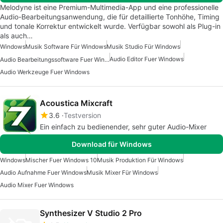
Melodyne ist eine Premium-Multimedia-App und eine professionelle
Audio-Bearbeitungsanwendung, die für detaillierte Tonhöhe, Timing
und tonale Korrektur entwickelt wurde. Verfügbar sowohl als Plug-in
als auch…
Windows
Musik Software Für Windows
Musik Studio Für Windows
Audio Editor Fuer Windows
Audio Bearbeitungssoftware Fuer Windows 7
Audio Werkzeuge Fuer Windows
Acoustica Mixcraft
3.6
Testversion
Ein einfach zu bedienender, sehr guter Audio-Mixer
Download für Windows
Windows
Mischer Fuer Windows 10
Musik Produktion Für Windows
Audio Aufnahme Fuer Windows
Musik Mixer Für Windows
Audio Mixer Fuer Windows
Synthesizer V Studio 2 Pro