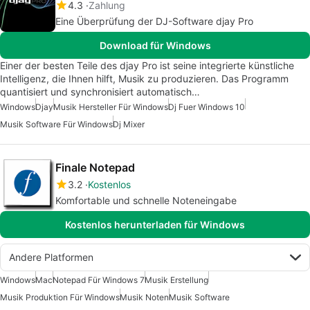
4.3
Zahlung
Eine Überprüfung der DJ-Software djay Pro
Download für Windows
Einer der besten Teile des djay Pro ist seine integrierte künstliche
Intelligenz, die Ihnen hilft, Musik zu produzieren. Das Programm
quantisiert und synchronisiert automatisch…
Windows
Djay
Musik Hersteller Für Windows
Dj Fuer Windows 10
Musik Software Für Windows
Dj Mixer
Finale Notepad
3.2
Kostenlos
Komfortable und schnelle Noteneingabe
Kostenlos herunterladen für Windows
Andere Platformen
Windows
Mac
Notepad Für Windows 7
Musik Erstellung
Musik Produktion Für Windows
Musik Noten
Musik Software