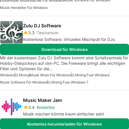
Musik Software Für Windows
Kostenloser Musikmacher Für Windows
Musik Hersteller Für Windows
Zulu DJ Software
3.3
Testversion
Kostenlose Software: Virtuelles Mischpult für DJs
Download für Windows
Mit der kostenlosen Zulu DJ Software kommt eine Schaltzentrale für
Hobby-Diskjockeys auf den PC. Die Freeware bringt alle wichtigen
Filter und Optionen für die…
Windows
Dj Mixing
Musik Mixer Für Windows
Dj Mixing Fuer Windows
Musik Software Für Windows
Dj Mixing Fuer Windows 7
Music Maker Jam
3.4
Kostenlos
Musik machen könnte kaum einfacher sein!
Kostenlos herunterladen für Windows