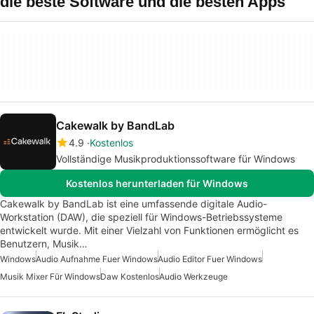
die beste Software und die besten Apps
Cakewalk by BandLab
4.9
Kostenlos
Vollständige Musikproduktionssoftware für Windows
Kostenlos herunterladen für Windows
Cakewalk by BandLab ist eine umfassende digitale Audio-
Workstation (DAW), die speziell für Windows-Betriebssysteme
entwickelt wurde. Mit einer Vielzahl von Funktionen ermöglicht es
Benutzern, Musik…
Windows
Audio Aufnahme Fuer Windows
Audio Editor Fuer Windows
Musik Mixer Für Windows
Daw Kostenlos
Audio Werkzeuge