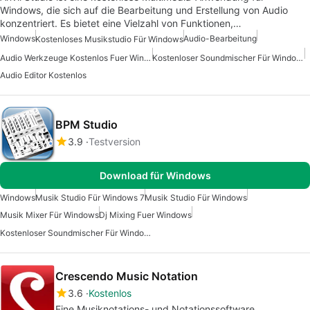
Windows, die sich auf die Bearbeitung und Erstellung von Audio
konzentriert. Es bietet eine Vielzahl von Funktionen,…
Windows
Audio-Bearbeitung
Kostenloses Musikstudio Für Windows
Audio Werkzeuge Kostenlos Fuer Windows
Kostenloser Soundmischer Für Windows
Audio Editor Kostenlos
BPM Studio
3.9
Testversion
Download für Windows
Windows
Musik Studio Für Windows 7
Musik Studio Für Windows
Musik Mixer Für Windows
Dj Mixing Fuer Windows
Kostenloser Soundmischer Für Windows
Crescendo Music Notation
3.6
Kostenlos
Eine Musiknotations- und Notationssoftware