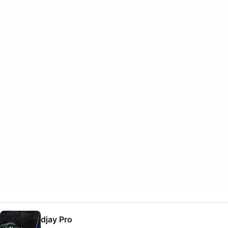
djay Pro