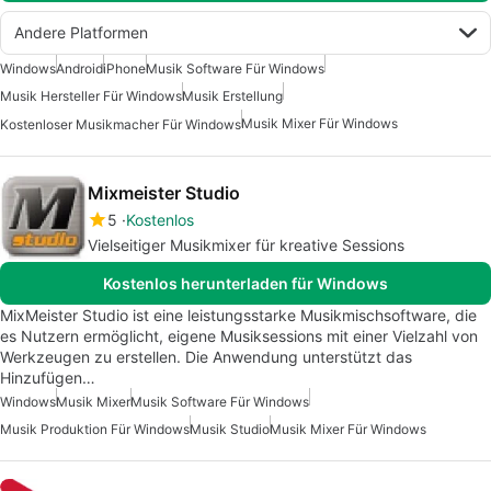
Andere Platformen
Windows
Android
iPhone
Musik Software Für Windows
Musik Hersteller Für Windows
Musik Erstellung
Musik Mixer Für Windows
Kostenloser Musikmacher Für Windows
Mixmeister Studio
5
Kostenlos
Vielseitiger Musikmixer für kreative Sessions
Kostenlos herunterladen für Windows
MixMeister Studio ist eine leistungsstarke Musikmischsoftware, die
es Nutzern ermöglicht, eigene Musiksessions mit einer Vielzahl von
Werkzeugen zu erstellen. Die Anwendung unterstützt das
Hinzufügen…
Windows
Musik Mixer
Musik Software Für Windows
Musik Produktion Für Windows
Musik Studio
Musik Mixer Für Windows