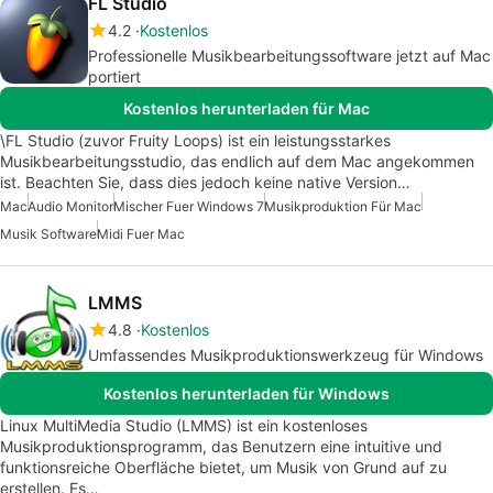
FL Studio
4.2
Kostenlos
Professionelle Musikbearbeitungssoftware jetzt auf Mac
portiert
Kostenlos herunterladen für Mac
\FL Studio (zuvor Fruity Loops) ist ein leistungsstarkes
Musikbearbeitungsstudio, das endlich auf dem Mac angekommen
ist. Beachten Sie, dass dies jedoch keine native Version…
Mac
Audio Monitor
Mischer Fuer Windows 7
Musikproduktion Für Mac
Musik Software
Midi Fuer Mac
LMMS
4.8
Kostenlos
Umfassendes Musikproduktionswerkzeug für Windows
Kostenlos herunterladen für Windows
Linux MultiMedia Studio (LMMS) ist ein kostenloses
Musikproduktionsprogramm, das Benutzern eine intuitive und
funktionsreiche Oberfläche bietet, um Musik von Grund auf zu
erstellen. Es…