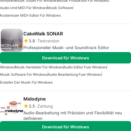
Windows
Musik Studio Für Windows
Musik Produktion Für Windows
Audio Und MIDI Für Windows
Musik Software
Kostenloser MIDI-Editor Für Windows
CakeWalk SONAR
3.8
Testversion
Professioneller Musik- und Soundtrack Editor
Download für Windows
Windows
Musik Hersteller Für Windows
Audio Editor Fuer Windows
Musik Software Für Windows
Audio Bearbeitung Fuer Windows
Ersteller Der Musik Für Windows
Melodyne
3.5
Zahlung
Audio-Bearbeitung mit Präzision und Flexibilität neu
definieren
Download für Windows