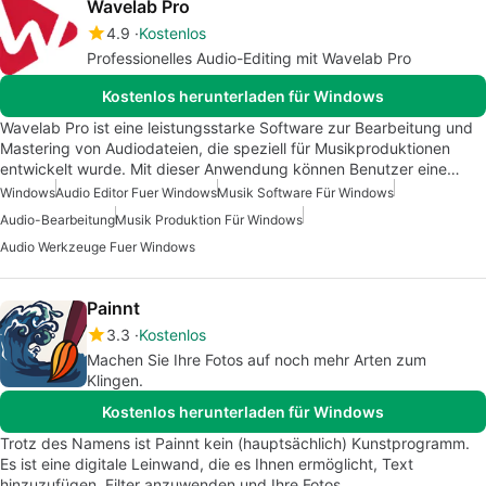
Wavelab Pro
4.9
Kostenlos
Professionelles Audio-Editing mit Wavelab Pro
Kostenlos herunterladen für Windows
Wavelab Pro ist eine leistungsstarke Software zur Bearbeitung und
Mastering von Audiodateien, die speziell für Musikproduktionen
entwickelt wurde. Mit dieser Anwendung können Benutzer eine…
Windows
Audio Editor Fuer Windows
Musik Software Für Windows
Audio-Bearbeitung
Musik Produktion Für Windows
Audio Werkzeuge Fuer Windows
Painnt
3.3
Kostenlos
Machen Sie Ihre Fotos auf noch mehr Arten zum
Klingen.
Kostenlos herunterladen für Windows
Trotz des Namens ist Painnt kein (hauptsächlich) Kunstprogramm.
Es ist eine digitale Leinwand, die es Ihnen ermöglicht, Text
hinzuzufügen, Filter anzuwenden und Ihre Fotos…