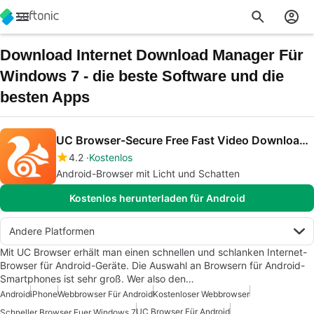
Download Internet Download Manager Für
Windows 7 - die beste Software und die
besten Apps
UC Browser-Secure Free Fast Video Downloader
4.2
Kostenlos
Android-Browser mit Licht und Schatten
Kostenlos herunterladen für Android
Andere Platformen
Mit UC Browser erhält man einen schnellen und schlanken Internet-
Browser für Android-Geräte. Die Auswahl an Browsern für Android-
Smartphones ist sehr groß. Wer also den…
Android
iPhone
Webbrowser Für Android
Kostenloser Webbrowser
UC Browser Für Android
Schneller Browser Fuer Windows 7