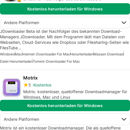
Kostenlos herunterladen für Windows
Andere Platformen
JDownloader Beta ist der Nachfolger des bekannten Download-
Managers JDownloader. Mit dem Programm lädt man Dateien von
Webseiten, Cloud-Services wie Dropbox oder Filesharing-Seiten wie
FilesTube…
Windows
Mac
Internet-Downloader Für Mac
Herunterladen
Massen Download
Datei Herunterladen
Torrent-Downloader Für Mac
Motrix
5
Kostenlos
Motrix: kostenloser, quelloffener Downloadmanager für
Windows, Mac und Linux
Kostenlos herunterladen für Windows
Andere Platformen
Motrix ist ein kostenloser Downloadmanager. Die als quelloffene