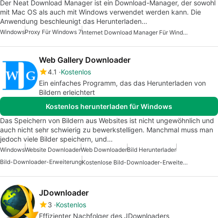
Der Neat Download Manager ist ein Download-Manager, der sowohl
mit Mac OS als auch mit Windows verwendet werden kann. Die
Anwendung beschleunigt das Herunterladen…
Windows
Proxy Für Windows 7
Internet Download Manager Für Windows 7
Web Gallery Downloader
4.1
Kostenlos
Ein einfaches Programm, das das Herunterladen von
Bildern erleichtert
Kostenlos herunterladen für Windows
Das Speichern von Bildern aus Websites ist nicht ungewöhnlich und
auch nicht sehr schwierig zu bewerkstelligen. Manchmal muss man
jedoch viele Bilder speichern, und…
Windows
Website Downloader
Web Downloader
Bild Herunterlader
Bild-Downloader-Erweiterung
Kostenlose Bild-Downloader-Erweiterung Für Windows
JDownloader
3
Kostenlos
Effizienter Nachfolger des JDownloaders