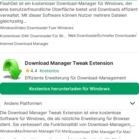
FlashGet ist ein kostenloser Download-Manager für Windows, der
eine benutzerfreundliche Oberfläche bietet und Downloads effizient
verwaltet. Mit dieser Software können Nutzer mehrere Dateien
gleichzeitig…
Windows
Video Downloader Fuer Windows
Web Downloader
Schneller Downloader
Kostenloser IDM-Downloader Für Windows
Internet Download Manager
Download Manager Tweak Extension
4.4
Kostenlos
Effiziente Erweiterung für Download-Management
Kostenlos herunterladen für Windows
Andere Platformen
Die Download Manager Tweak Extension ist eine kostenlose
Software für Windows, die als nützliche Erweiterung für Browser
dient. Sie verbessert die Funktionalität von Download-Managern,…
Windows
Mac
Internet-Manager Für Mac
Kostenloser IDM-Manager Für Mac