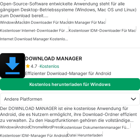
Open-Source-Software entwickelte Anwendung steht für alle
gängigen Desktop-Betriebssysteme (Windows, Mac OS und Linux)
zum Download bereit.…
Windows
Mac
Idm Downloader Für Mac
Idm Manager Für Mac
Kostenloser Internet-Downloader Für Mac
Kostenloser IDM-Downloader Für Mac
Internet Download Manager Kostenlos Für Mac
DOWNLOAD MANAGER
4.7
Kostenlos
Effizienter Download-Manager für Android
Kostenlos herunterladen für Windows
Andere Platformen
Der DOWNLOAD MANAGER ist eine kostenlose Anwendung für
Android, die es Nutzern ermöglicht, ihre Download-Ordner effizient
zu verwalten. Zu den Hauptfunktionen gehören die vollständige…
Windows
Android
Chrome
WordPress
Kostenloser Dokumentenmanager Für Android
Datei Herunterladen
Kostenloser IDM-Manager Für Android