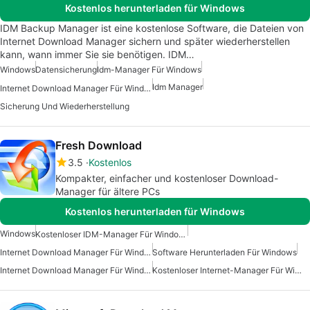
Kostenlos herunterladen für Windows
IDM Backup Manager ist eine kostenlose Software, die Dateien von
Internet Download Manager sichern und später wiederherstellen
kann, wann immer Sie sie benötigen. IDM…
Windows
Datensicherung
Idm-Manager Für Windows
Idm Manager
Internet Download Manager Für Windows 7
Sicherung Und Wiederherstellung
Fresh Download
3.5
Kostenlos
Kompakter, einfacher und kostenloser Download-
Manager für ältere PCs
Kostenlos herunterladen für Windows
Windows
Kostenloser IDM-Manager Für Windows
Internet Download Manager Für Windows 7
Software Herunterladen Für Windows
Internet Download Manager Für Windows
Kostenloser Internet-Manager Für Windows