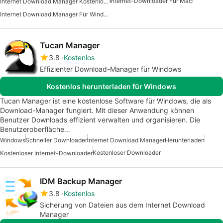
Internet-Downloader Für Mac
Internet Download Manager Kostenlos Für Mac
Internet Download Manager Für Windows 7
Tucan Manager
3.8
Kostenlos
Effizienter Download-Manager für Windows
Kostenlos herunterladen für Windows
Tucan Manager ist eine kostenlose Software für Windows, die als
Download-Manager fungiert. Mit dieser Anwendung können
Benutzer Downloads effizient verwalten und organisieren. Die
Benutzeroberfläche…
Windows
Schneller Downloader
Internet Download Manager
Herunterladen
Kostenloser Downloader
Kostenloser Internet-Downloader
IDM Backup Manager
3.8
Kostenlos
Sicherung von Dateien aus dem Internet Download
Manager