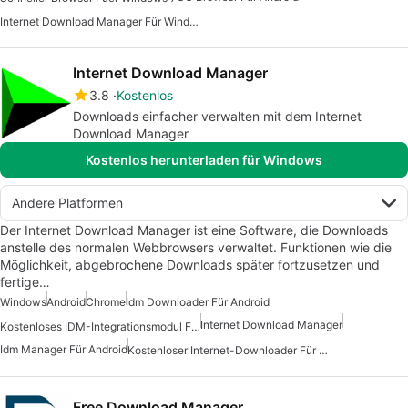
Internet Download Manager Für Windows 7
Internet Download Manager
3.8
Kostenlos
Downloads einfacher verwalten mit dem Internet
Download Manager
Kostenlos herunterladen für Windows
Andere Platformen
Der Internet Download Manager ist eine Software, die Downloads
anstelle des normalen Webbrowsers verwaltet. Funktionen wie die
Möglichkeit, abgebrochene Downloads später fortzusetzen und
fertige…
Windows
Android
Chrome
Idm Downloader Für Android
Internet Download Manager
Kostenloses IDM-Integrationsmodul Für Android
Idm Manager Für Android
Kostenloser Internet-Downloader Für Android
Free Download Manager