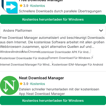
3.9
Kostenlos
Schnellere Downloads durch parallele Übertragungen
Kostenlos herunterladen für Windows
Andere Platformen
Free Download Manager automatisiert und beschleunigt Downloads
aus dem Internet. Die kostenlose Software arbeitet mit allen großen
Webbrowsern zusammen, spürt alternative Quellen auf und…
Windows
Android
Mac
Chrome
Kostenloser Downloader APK Für Android
Torrent-Download Für Windows 7
Kostenloser Downloader Für Android
Internet Download Manager Für Windows 7
Kostenloser IDM-Manager Für Android
Neat Download Manager
3.9
Kostenlos
Dateien schneller herunterladen mit der kostenlosen
App Neat Download Manager
Kostenlos herunterladen für Windows