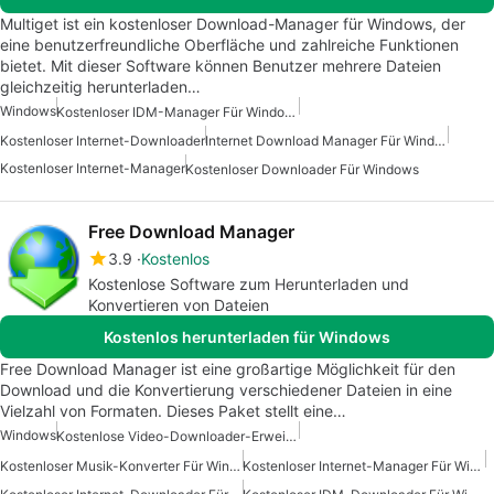
Multiget ist ein kostenloser Download-Manager für Windows, der
eine benutzerfreundliche Oberfläche und zahlreiche Funktionen
bietet. Mit dieser Software können Benutzer mehrere Dateien
gleichzeitig herunterladen…
Windows
Kostenloser IDM-Manager Für Windows
Kostenloser Internet-Downloader
Internet Download Manager Für Windows
Kostenloser Internet-Manager
Kostenloser Downloader Für Windows
Free Download Manager
3.9
Kostenlos
Kostenlose Software zum Herunterladen und
Konvertieren von Dateien
Kostenlos herunterladen für Windows
Free Download Manager ist eine großartige Möglichkeit für den
Download und die Konvertierung verschiedener Dateien in eine
Vielzahl von Formaten. Dieses Paket stellt eine…
Windows
Kostenlose Video-Downloader-Erweiterung Für Windows
Kostenloser Musik-Konverter Für Windows
Kostenloser Internet-Manager Für Windows