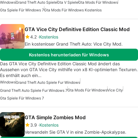
Windows
Grand Theft Auto Spiele
Gta V Spiele
Gta Mods Für Windows
Gta Spiele Für Windows 7
Gta Mods Für Windows Kostenlos
GTA Vice City Definitive Edition Classic Mod
4.2
Kostenlos
Ein kostenloser Grand Theft Auto: Vice City Mod.
Kostenlos herunterladen für Windows
Das GTA Vice City Definitive Edition Classic Mod ändert das
Aussehen von GTA Vice City mithilfe von x8 KI-optimierten Texturen.
Es enthält auch ein…
Windows
Grand Theft Auto Spiele Fur Windows
Gta Mods Für Windows
Vice City
Grand Theft Auto Spiele Fur Windows 7
Gta Spiele Für Windows 7
GTA Simple Zombies Mod
3.9
Kostenlos
Verwandeln Sie GTA V in eine Zombie-Apokalypse.