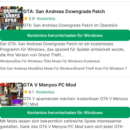
GTA: San Andreas Downgrade Patch
3.9
Kostenlos
GTA: San Andreas Downgrade Patch im Überblick
Kostenlos herunterladen für Windows
Der GTA: San Andreas Downgrade Patch ist ein kostenloses
Programm für Windows, das speziell für Spieler entwickelt wurde,
die ihre Version von Grand Theft…
Windows
Gta Für Windows 7
Gta Mods Für Windows Kostenlos
Gta San Andreas Mods
Gta Mods Für Windows
Grand Theft Auto Für Windows 7
GTA V Menyoo PC Mod
4.1
Kostenlos
GTA V spannender machen: kostenloser GTA V Menyoo
PC Mod
Kostenlos herunterladen für Windows
Mit Mods lassen sich bekanntlich zahlreiche Spiele interessanter
gestalten. Dank des GTA V Menyoo PC Mod kann sich jeder GTA-