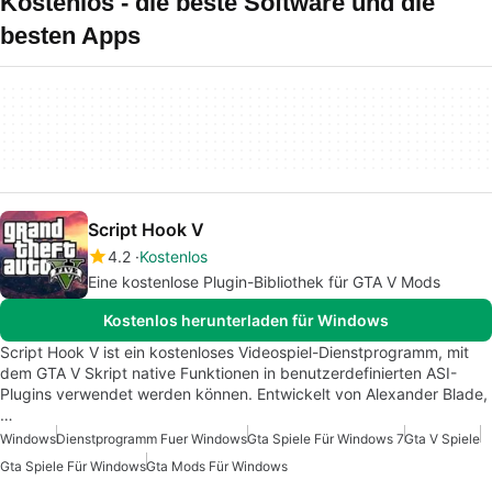
Kostenlos - die beste Software und die
besten Apps
Script Hook V
4.2
Kostenlos
Eine kostenlose Plugin-Bibliothek für GTA V Mods
Kostenlos herunterladen für Windows
Script Hook V ist ein kostenloses Videospiel-Dienstprogramm, mit
dem GTA V Skript native Funktionen in benutzerdefinierten ASI-
Plugins verwendet werden können. Entwickelt von Alexander Blade,
…
Windows
Dienstprogramm Fuer Windows
Gta Spiele Für Windows 7
Gta V Spiele
Gta Spiele Für Windows
Gta Mods Für Windows