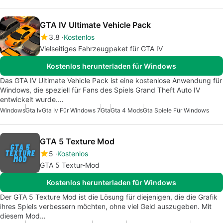
GTA IV Ultimate Vehicle Pack
3.8
Kostenlos
Vielseitiges Fahrzeugpaket für GTA IV
Kostenlos herunterladen für Windows
Das GTA IV Ultimate Vehicle Pack ist eine kostenlose Anwendung für
Windows, die speziell für Fans des Spiels Grand Theft Auto IV
entwickelt wurde.…
Windows
Gta Iv
Gta Iv Für Windows 7
Gta
Gta 4 Mods
Gta Spiele Für Windows
GTA 5 Texture Mod
5
Kostenlos
GTA 5 Textur-Mod
Kostenlos herunterladen für Windows
Der GTA 5 Texture Mod ist die Lösung für diejenigen, die die Grafik
ihres Spiels verbessern möchten, ohne viel Geld auszugeben. Mit
diesem Mod…