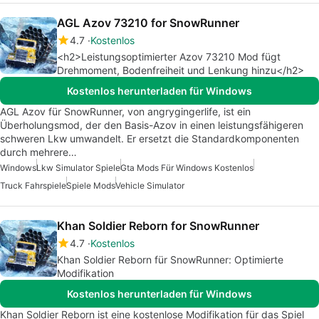
AGL Azov 73210 for SnowRunner
4.7
Kostenlos
<h2>Leistungsoptimierter Azov 73210 Mod fügt
Drehmoment, Bodenfreiheit und Lenkung hinzu</h2>
Kostenlos herunterladen für Windows
AGL Azov für SnowRunner, von angrygingerlife, ist ein
Überholungsmod, der den Basis-Azov in einen leistungsfähigeren
schweren Lkw umwandelt. Er ersetzt die Standardkomponenten
durch mehrere…
Windows
Lkw Simulator Spiele
Gta Mods Für Windows Kostenlos
Truck Fahrspiele
Spiele Mods
Vehicle Simulator
Khan Soldier Reborn for SnowRunner
4.7
Kostenlos
Khan Soldier Reborn für SnowRunner: Optimierte
Modifikation
Kostenlos herunterladen für Windows
Khan Soldier Reborn ist eine kostenlose Modifikation für das Spiel