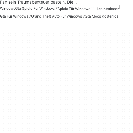
Fan sein Traumabenteuer basteln. Die…
Windows
Gta Spiele Für Windows 7
Spiele Für Windows 11 Herunterladen
Gta Für Windows 7
Grand Theft Auto Für Windows 7
Gta Mods Kostenlos