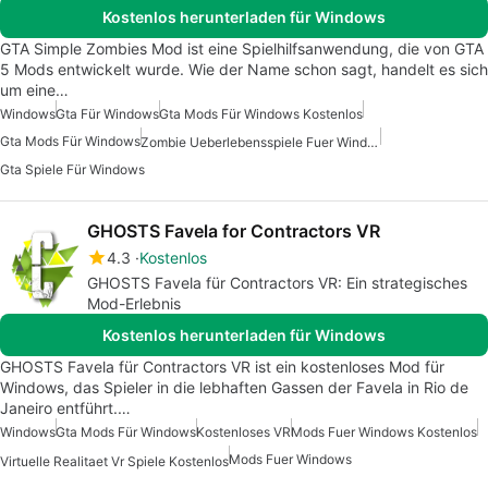
Kostenlos herunterladen für Windows
GTA Simple Zombies Mod ist eine Spielhilfsanwendung, die von GTA
5 Mods entwickelt wurde. Wie der Name schon sagt, handelt es sich
um eine…
Windows
Gta Für Windows
Gta Mods Für Windows Kostenlos
Gta Mods Für Windows
Zombie Ueberlebensspiele Fuer Windows
Gta Spiele Für Windows
GHOSTS Favela for Contractors VR
4.3
Kostenlos
GHOSTS Favela für Contractors VR: Ein strategisches
Mod-Erlebnis
Kostenlos herunterladen für Windows
GHOSTS Favela für Contractors VR ist ein kostenloses Mod für
Windows, das Spieler in die lebhaften Gassen der Favela in Rio de
Janeiro entführt.…
Windows
Gta Mods Für Windows
Kostenloses VR
Mods Fuer Windows Kostenlos
Mods Fuer Windows
Virtuelle Realitaet Vr Spiele Kostenlos