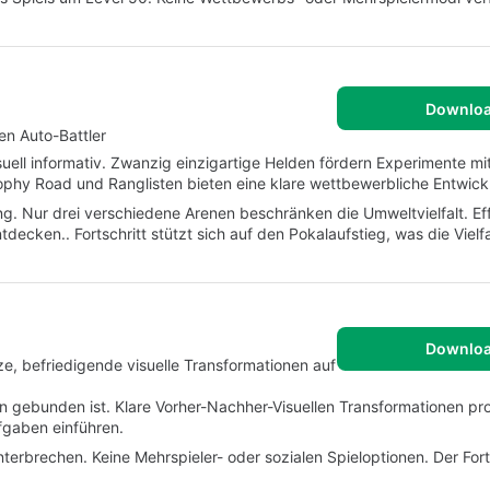
Downlo
en Auto-Battler
uell informativ. Zwanzig einzigartige Helden fördern Experimente m
phy Road und Ranglisten bieten eine klare wettbewerbliche Entwick
ung. Nur drei verschiedene Arenen beschränken die Umweltvielfalt. Ef
ecken.. Fortschritt stützt sich auf den Pokalaufstieg, was die Vielfa
Downlo
e, befriedigende visuelle Transformationen auf
n gebunden ist. Klare Vorher-Nachher-Visuellen Transformationen pro
ufgaben einführen.
terbrechen. Keine Mehrspieler- oder sozialen Spieloptionen. Der Fort