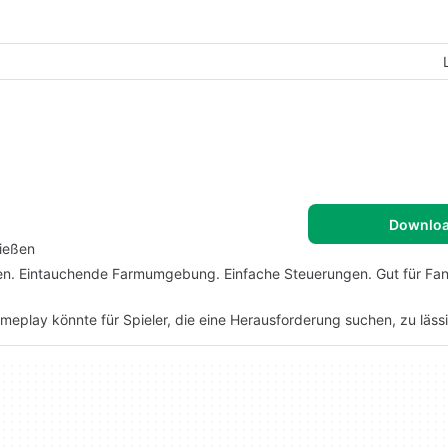
Downlo
ießen
igen. Eintauchende Farmumgebung. Einfache Steuerungen. Gut für Fa
eplay könnte für Spieler, die eine Herausforderung suchen, zu lässi