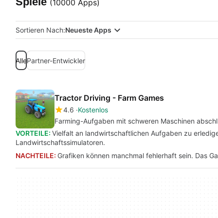
Spiele
(10000 Apps)
Sortieren Nach:
Neueste Apps
Alle
Partner-Entwickler
Tractor Driving - Farm Games
4.6
Kostenlos
Farming-Aufgaben mit schweren Maschinen abschl
VORTEILE:
Vielfalt an landwirtschaftlichen Aufgaben zu erled
Landwirtschaftssimulatoren.
NACHTEILE:
Grafiken können manchmal fehlerhaft sein. Das Gam