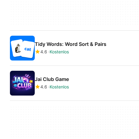
Tidy Words: Word Sort & Pairs
4.6
Kostenlos
Jai Club Game
4.6
Kostenlos