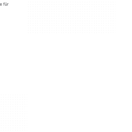
e für