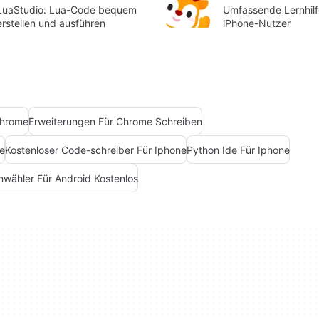
LuaStudio: Lua-Code bequem
Umfassende Lernhilf
erstellen und ausführen
iPhone-Nutzer
Chrome
Erweiterungen Für Chrome Schreiben
ne
Kostenloser Code-schreiber Für Iphone
Python Ide Für Iphone
nwähler Für Android Kostenlos