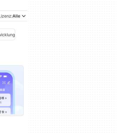
Lizenz:
Alle
icklung