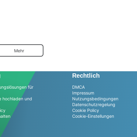
Mehr
g
Rechtlich
ungslösungen für
DMCA
Impressum
e hochladen und
Nutzungsbedingungen
Datenschutzregelung
icy
Cookie Policy
alten
Cookie-Einstellungen