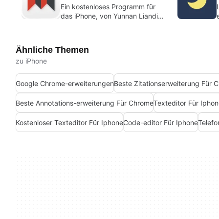
Ein kostenloses Programm für
das iPhone, von Yunnan Liandi
Technology Co. Ltd..
Ähnliche Themen
zu iPhone
Google Chrome-erweiterungen
Beste Zitationserweiterung Für 
Beste Annotations-erweiterung Für Chrome
Texteditor Für Ipho
Kostenloser Texteditor Für Iphone
Code-editor Für Iphone
Telefo