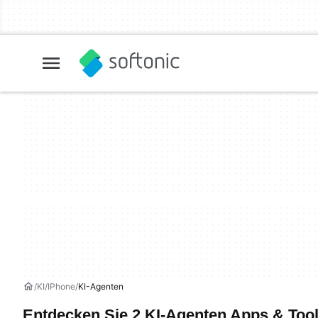
KI
IPhone
KI-Agenten
Entdecken Sie 2 KI-Agenten Apps & Too