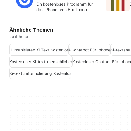
Ein kostenloses Programm für
das iPhone, von Bui Thanh
Thinh.
Ähnliche Themen
zu iPhone
Humanisieren Ki Text Kostenlos
Ki-chatbot Für Iphone
Ki-textana
Kostenloser Ki-text-menschlicher
Kostenloser Chatbot Für Iphon
Ki-textumformulierung Kostenlos