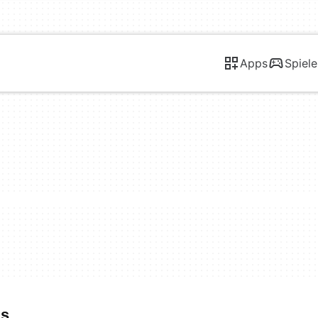
Apps
Spiele
ls