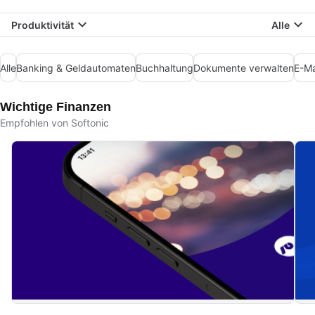
Produktivität
Alle
Alle
Banking & Geldautomaten
Buchhaltung
Dokumente verwalten
E-Ma
Wichtige Finanzen
Empfohlen von Softonic