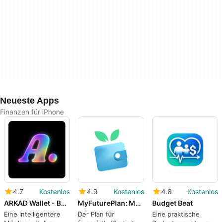
Neueste Apps
Finanzen für iPhone
4.7
Kostenlos
4.9
Kostenlos
4.8
Kostenlos
ARKAD Wallet - Budget Tracker
MyFuturePlan: Money Manager
Budget Beat
Eine intelligentere
Der Plan für
Eine praktische