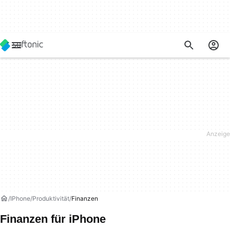
IPhone
Produktivität
Finanzen
Finanzen für iPhone