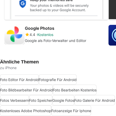
Google Photos
4.4
Kostenlos
Google als Foto-Verwalter und Editor
Ähnliche Themen
zu iPhone
Foto Editor Für Android
Fotografie Für Android
Foto Bildbearbeiter Für Android
Foto Bearbeiten Kostenlos
Fotos Verbessern
Foto Speicher
Google Fotos
Foto Galerie Für Android
Kostenloses Adobe Photoshop
Fotoanzeige Für Iphone