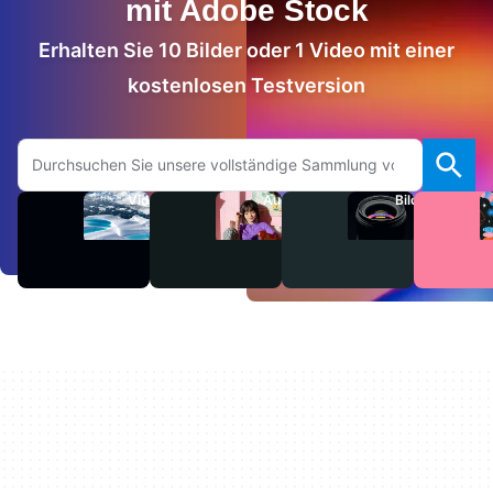
mit Adobe Stock
Erhalten Sie 10 Bilder oder 1 Video mit einer
kostenlosen Testversion
Auf Adobe.com suchen
Videos
Audio
Bilder