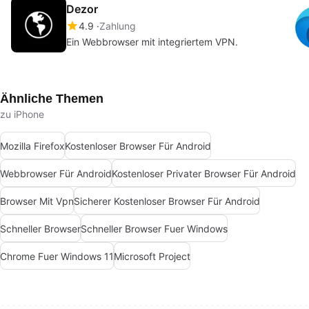
Dezor
4.9
Zahlung
Ein Webbrowser mit integriertem VPN.
Ähnliche Themen
zu iPhone
Mozilla Firefox
Kostenloser Browser Für Android
Webbrowser Für Android
Kostenloser Privater Browser Für Android
Browser Mit Vpn
Sicherer Kostenloser Browser Für Android
Schneller Browser
Schneller Browser Fuer Windows
Chrome Fuer Windows 11
Microsoft Project