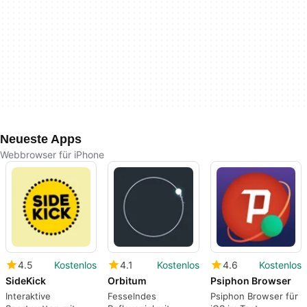
Neueste Apps
Webbrowser für iPhone
4.5
Kostenlos
4.1
Kostenlos
4.6
Kostenlos
SideKick
Orbitum
Psiphon Browser
Interaktive
Fesselndes
Psiphon Browser für