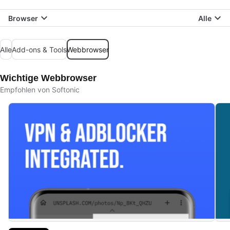
Browser
Alle
Alle
Add-ons & Tools
Webbrowser
Wichtige Webbrowser
Empfohlen von Softonic