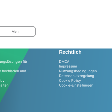
Mehr
g
Rechtlich
ungslösungen für
DMCA
Impressum
e hochladen und
Nutzungsbedingungen
Datenschutzregelung
icy
Cookie Policy
alten
Cookie-Einstellungen