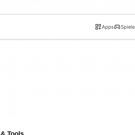
Apps
Spiele
 & Tools