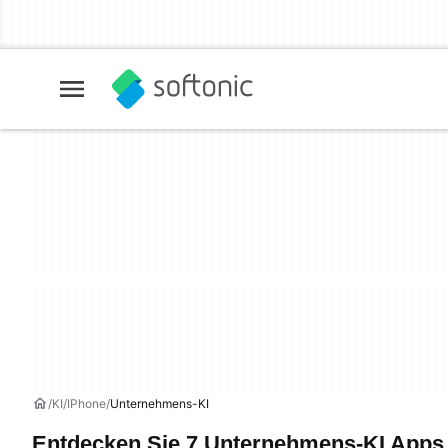
KI
IPhone
Unternehmens-KI
Entdecken Sie 7 Unternehmens-KI Apps