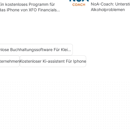
NoA-Coach: Unterst
Ein kostenloses Programm für
Alkoholproblemen
das iPhone von XFO Financials
Inc.
Kostenlose Buchhaltungssoftware Für Kleine Unternehmen Für Iphone
nternehmen
Kostenloser Ki-assistent Für Iphone