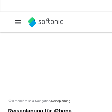
IPhone
Reise & Navigation
Reiseplanung
Reiseplanung für iPhone