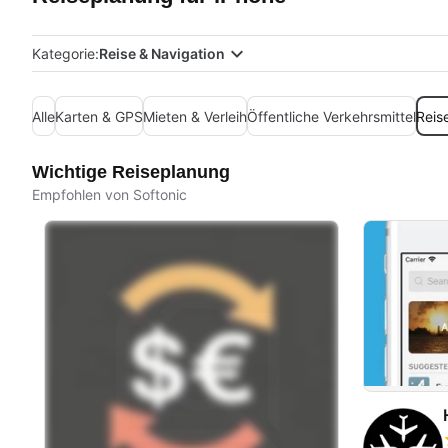
Kategorie:
Reise & Navigation
Alle
Karten & GPS
Mieten & Verleih
Öffentliche Verkehrsmittel
Reis
Wichtige Reiseplanung
Empfohlen von Softonic