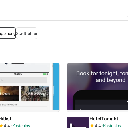
eplanung
Stadtführer
Hitlist
HotelTonight
4.4
Kostenlos
4.4
Kostenlos