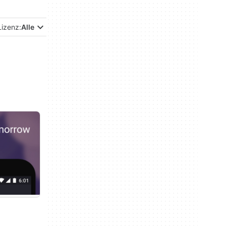
Lizenz:
Alle