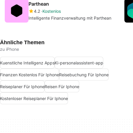
Parthean
4.2
Kostenlos
Intelligente Finanzverwaltung mit Parthean
Ähnliche Themen
zu iPhone
Kuenstliche Intelligenz Apps
Ki-personalassistent-app
Finanzen Kostenlos Für Iphone
Reisebuchung Für Iphone
Reiseplaner Für Iphone
Reisen Für Iphone
Kostenloser Reiseplaner Für Iphone