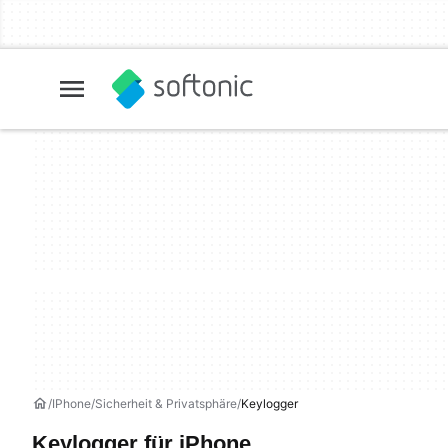
IPhone
Sicherheit & Privatsphäre
Keylogger
Keylogger für iPhone