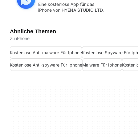
Eine kostenlose App für das
iPhone von HYENA STUDIO LTD.
Ähnliche Themen
zu iPhone
Kostenlose Anti-malware Für Iphone
Kostenlose Spyware Für Ip
Kostenlose Anti-spyware Für Iphone
Malware Für Iphone
Kostenl