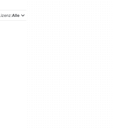
Lizenz:
Alle