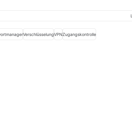
ortmanager
Verschlüsselung
VPN
Zugangskontrolle