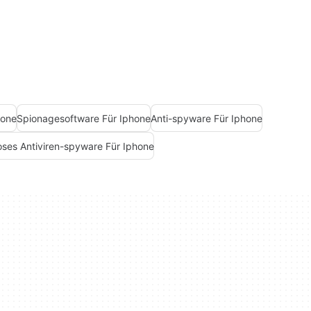
hone
Spionagesoftware Für Iphone
Anti-spyware Für Iphone
oses Antiviren-spyware Für Iphone