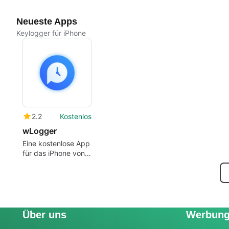
Neueste Apps
Keylogger für iPhone
2.2
Kostenlos
wLogger
Eine kostenlose App
für das iPhone von
HYENA STUDIO
LTD.
Über uns
Werbun