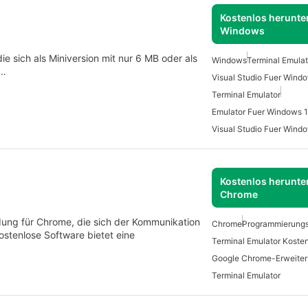
Kostenlos herunter
Windows
e sich als Miniversion mit nur 6 MB oder als
Windows
Terminal Emula
s…
Visual Studio Fuer Wind
Terminal Emulator
Emulator Fuer Windows 
Visual Studio Fuer Wind
Kostenlos herunter
Chrome
dung für Chrome, die sich der Kommunikation
Chrome
Programmierungs
stenlose Software bietet eine
Terminal Emulator Koste
Google Chrome-Erweite
Terminal Emulator