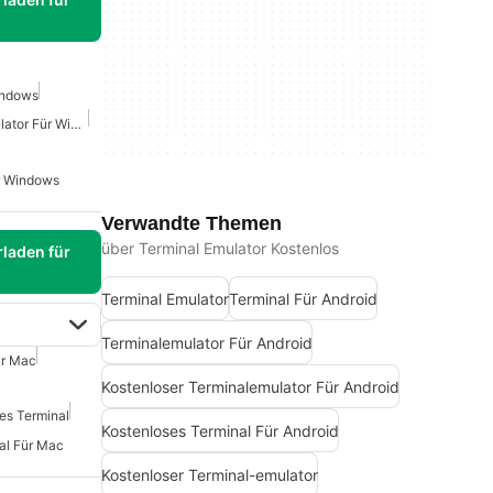
indows
Kostenloser Terminalemulator Für Windows
r Windows
Verwandte Themen
über Terminal Emulator Kostenlos
laden für
Terminal Emulator
Terminal Für Android
Terminalemulator Für Android
ür Mac
Kostenloser Terminalemulator Für Android
ies Terminal
Kostenloses Terminal Für Android
al Für Mac
Kostenloser Terminal-emulator