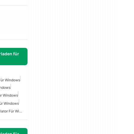
laden für
 Für Windows
indows
ür Windows
Für Windows
Kostenloser Terminalemulator Für Windows
laden für