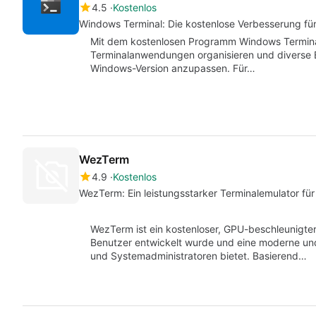
4.5
Kostenlos
Windows Terminal: Die kostenlose Verbesserung f
Mit dem kostenlosen Programm Windows Terminal
Terminalanwendungen organisieren und diverse 
Windows-Version anzupassen. Für…
WezTerm
4.9
Kostenlos
WezTerm: Ein leistungsstarker Terminalemulator fü
WezTerm ist ein kostenloser, GPU-beschleunigter
Benutzer entwickelt wurde und eine moderne und 
und Systemadministratoren bietet. Basierend…