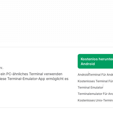
Kostenlos herunter
Android
v.
t ein PC-ähnliches Terminal verwenden
Android
Terminal Für And
iese Terminal-Emulator-App ermöglicht es
Kostenloses Terminal Für
Terminal Emulator
Terminalemulator Für An
Kostenloses Unix-Termin