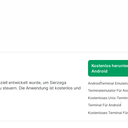
Kostenlos herunter
Android
eziell entwickelt wurde, um Sierzega
Android
Terminal Emulato
 steuern. Die Anwendung ist kostenlos und
Terminalemulator Für An
Kostenloses Unix-Termin
Terminal Für Android
Kostenloses Terminal Für