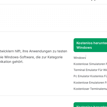
Kostenlos herunter
Windows
ntwicklern hilft, ihre Anwendungen zu testen
freie Windows-Software, die zur Kategorie
Windows
ikation gehört.
Kostenlose Simulatoren
Terminal Emulator Für W
Pc Emulator Kostenlos F
Kostenlose Emulatoren 
Kostenlos herunter