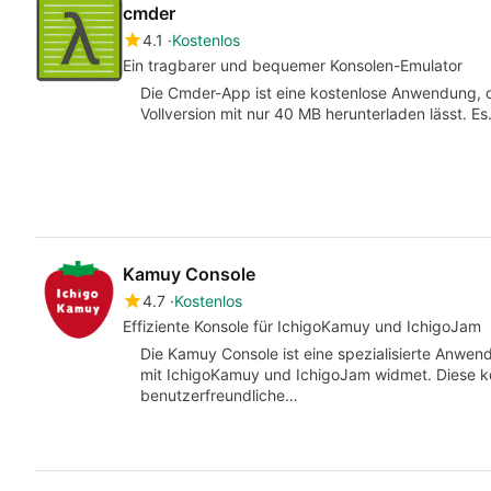
cmder
4.1
Kostenlos
Ein tragbarer und bequemer Konsolen-Emulator
Die Cmder-App ist eine kostenlose Anwendung, di
Vollversion mit nur 40 MB herunterladen lässt. E
Kamuy Console
4.7
Kostenlos
Effiziente Konsole für IchigoKamuy und IchigoJam
Die Kamuy Console ist eine spezialisierte Anwen
mit IchigoKamuy und IchigoJam widmet. Diese ko
benutzerfreundliche…