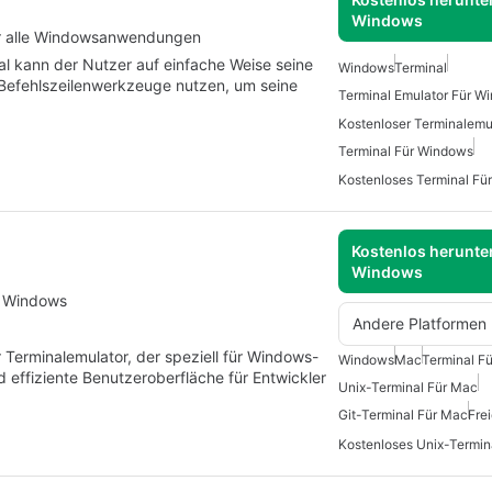
Windows
ür alle Windowsanwendungen
 kann der Nutzer auf einfache Weise seine
Windows
Terminal
Befehlszeilenwerkzeuge nutzen, um seine
Terminal Emulator Für W
Terminal Für Windows
Kostenloses Terminal Fü
Kostenlos herunter
Windows
r Windows
Andere Platformen
 Terminalemulator, der speziell für Windows-
Windows
Mac
Terminal F
effiziente Benutzeroberfläche für Entwickler
Unix-Terminal Für Mac
Git-Terminal Für Mac
Fre
Kostenloses Unix-Termin