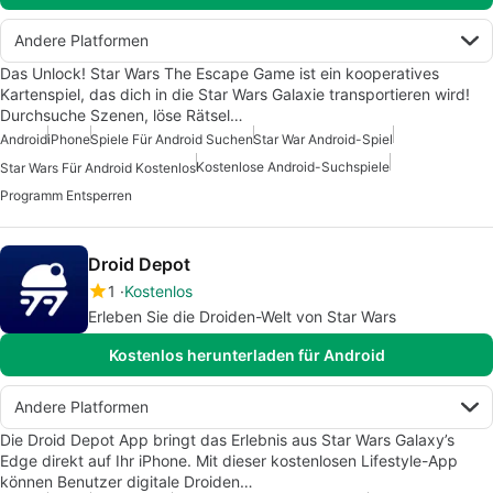
Andere Platformen
Das Unlock! Star Wars The Escape Game ist ein kooperatives
Kartenspiel, das dich in die Star Wars Galaxie transportieren wird!
Durchsuche Szenen, löse Rätsel…
Android
iPhone
Spiele Für Android Suchen
Star War Android-Spiel
Kostenlose Android-Suchspiele
Star Wars Für Android Kostenlos
Programm Entsperren
Droid Depot
1
Kostenlos
Erleben Sie die Droiden-Welt von Star Wars
Kostenlos herunterladen für Android
Andere Platformen
Die Droid Depot App bringt das Erlebnis aus Star Wars Galaxy’s
Edge direkt auf Ihr iPhone. Mit dieser kostenlosen Lifestyle-App
können Benutzer digitale Droiden…