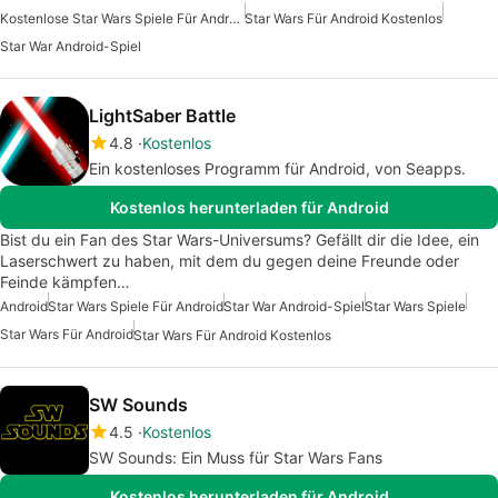
Kostenlose Star Wars Spiele Für Android
Star Wars Für Android Kostenlos
Star War Android-Spiel
LightSaber Battle
4.8
Kostenlos
Ein kostenloses Programm für Android, von Seapps.
Kostenlos herunterladen für Android
Bist du ein Fan des Star Wars-Universums? Gefällt dir die Idee, ein
Laserschwert zu haben, mit dem du gegen deine Freunde oder
Feinde kämpfen…
Android
Star Wars Spiele Für Android
Star War Android-Spiel
Star Wars Spiele
Star Wars Für Android
Star Wars Für Android Kostenlos
SW Sounds
4.5
Kostenlos
SW Sounds: Ein Muss für Star Wars Fans
Kostenlos herunterladen für Android