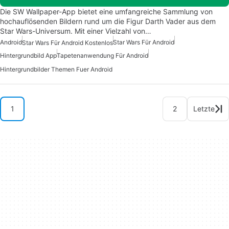
Die SW Wallpaper-App bietet eine umfangreiche Sammlung von
hochauflösenden Bildern rund um die Figur Darth Vader aus dem
Star Wars-Universum. Mit einer Vielzahl von…
Android
Star Wars Für Android
Star Wars Für Android Kostenlos
Hintergrundbild App
Tapetenanwendung Für Android
Hintergrundbilder Themen Fuer Android
1
2
Letzte