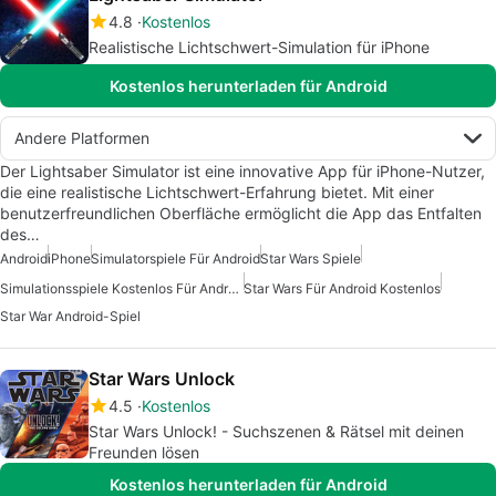
4.8
Kostenlos
Realistische Lichtschwert-Simulation für iPhone
Kostenlos herunterladen für Android
Andere Platformen
Der Lightsaber Simulator ist eine innovative App für iPhone-Nutzer,
die eine realistische Lichtschwert-Erfahrung bietet. Mit einer
benutzerfreundlichen Oberfläche ermöglicht die App das Entfalten
des…
Android
iPhone
Simulatorspiele Für Android
Star Wars Spiele
Simulationsspiele Kostenlos Für Android
Star Wars Für Android Kostenlos
Star War Android-Spiel
Star Wars Unlock
4.5
Kostenlos
Star Wars Unlock! - Suchszenen & Rätsel mit deinen
Freunden lösen
Kostenlos herunterladen für Android