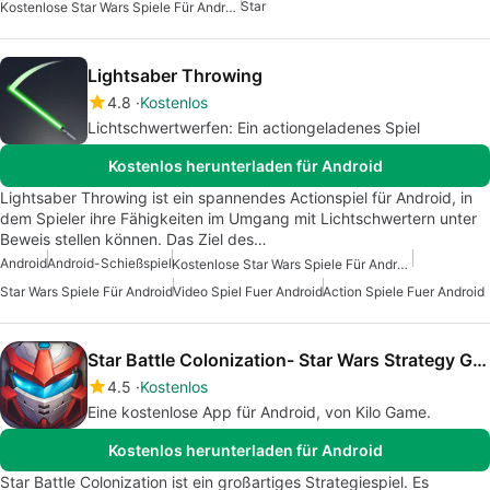
Star
Kostenlose Star Wars Spiele Für Android
Lightsaber Throwing
4.8
Kostenlos
Lichtschwertwerfen: Ein actiongeladenes Spiel
Kostenlos herunterladen für Android
Lightsaber Throwing ist ein spannendes Actionspiel für Android, in
dem Spieler ihre Fähigkeiten im Umgang mit Lichtschwertern unter
Beweis stellen können. Das Ziel des…
Android
Android-Schießspiel
Kostenlose Star Wars Spiele Für Android
Star Wars Spiele Für Android
Video Spiel Fuer Android
Action Spiele Fuer Android
Star Battle Colonization- Star Wars Strategy Game
4.5
Kostenlos
Eine kostenlose App für Android, von Kilo Game.
Kostenlos herunterladen für Android
Star Battle Colonization ist ein großartiges Strategiespiel. Es