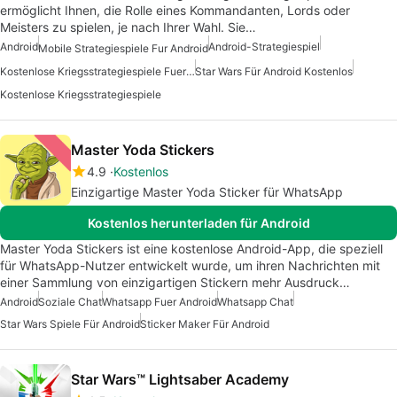
ermöglicht Ihnen, die Rolle eines Kommandanten, Lords oder
Meisters zu spielen, je nach Ihrer Wahl. Sie…
Android
Android-Strategiespiel
Mobile Strategiespiele Fur Android
Kostenlose Kriegsstrategiespiele Fuer Android
Star Wars Für Android Kostenlos
Kostenlose Kriegsstrategiespiele
Master Yoda Stickers
4.9
Kostenlos
Einzigartige Master Yoda Sticker für WhatsApp
Kostenlos herunterladen für Android
Master Yoda Stickers ist eine kostenlose Android-App, die speziell
für WhatsApp-Nutzer entwickelt wurde, um ihren Nachrichten mit
einer Sammlung von einzigartigen Stickern mehr Ausdruck…
Android
Soziale Chat
Whatsapp Fuer Android
Whatsapp Chat
Star Wars Spiele Für Android
Sticker Maker Für Android
Star Wars™ Lightsaber Academy