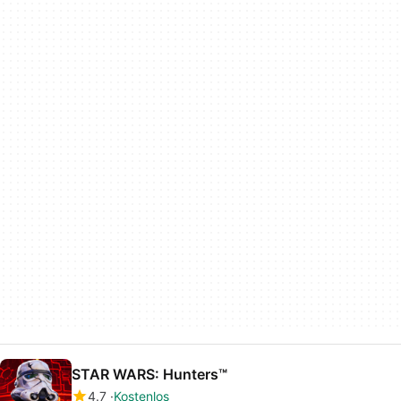
STAR WARS: Hunters™
4.7
Kostenlos