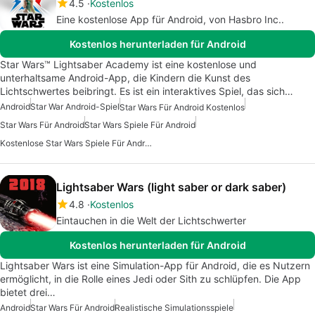
4.5
Kostenlos
Eine kostenlose App für Android, von Hasbro Inc..
Kostenlos herunterladen für Android
Star Wars™ Lightsaber Academy ist eine kostenlose und
unterhaltsame Android-App, die Kindern die Kunst des
Lichtschwertes beibringt. Es ist ein interaktives Spiel, das sich…
Android
Star War Android-Spiel
Star Wars Für Android Kostenlos
Star Wars Für Android
Star Wars Spiele Für Android
Kostenlose Star Wars Spiele Für Android
Lightsaber Wars (light saber or dark saber)
4.8
Kostenlos
Eintauchen in die Welt der Lichtschwerter
Kostenlos herunterladen für Android
Lightsaber Wars ist eine Simulation-App für Android, die es Nutzern
ermöglicht, in die Rolle eines Jedi oder Sith zu schlüpfen. Die App
bietet drei…
Android
Star Wars Für Android
Realistische Simulationsspiele