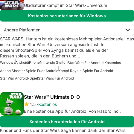
Gladiatorenkampf im Star Wars-Universum
Kostenlos herunterladen für Windows
Andere Platformen
STAR WARS: Hunters ist ein kostenloses Mehrspieler-Actionspiel, das
im ikonischen Star Wars-Universum angesiedelt ist. In
diesem Shooter-Spiel von Zynga kannst du als eine der
Rassen spielen, die in den Büchern und…
Windows
Android
iPhone
Nintendo Switch
Star Wars Für Android Kostenlos
Action Shooter Spiele Fuer Android
Kampf Royale Spiele Fur Android
Star War Android-Spiel
Star Wars Für Android
Star Wars™ Ultimate D-O
4.5
Kostenlos
Eine kostenlose App für Android, von Hasbro Inc..
Kostenlos herunterladen für Android
Kinder und Fans der Star Wars Saga können dank der Star Wars