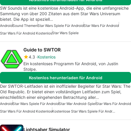
SW Sounds ist eine kostenlose Android-App, die eine umfangreiche
Sammlung von über 200 Zitaten aus dem Star Wars Universum
bietet. Die App ist speziell…
Android
Sound Themen
Star Wars Spiele Für Android
Star Wars Für Android
Star Wars Spiele
Star Wars Für Android Kostenlos
Guide to SWTOR
4.3
Kostenlos
Ein kostenloses Programm für Android, von Justin
Stolpe.
Kostenlos herunterladen für Android
Der SWTOR-Leitfaden ist ein inoffizieller Begleiter für Star Wars: The
Old Republic. Er bietet einen vollständigen Leitfaden zum Spiel,
einschließlich einer eingehenden Betrachtung aller…
Android
Star Wars Spiele Für Android
Star War Android-Spiel
Star Wars Für Android
Star Wars Für Android Kostenlos
Kostenlose Star Wars Spiele Für Android
Lightsaber Simulator