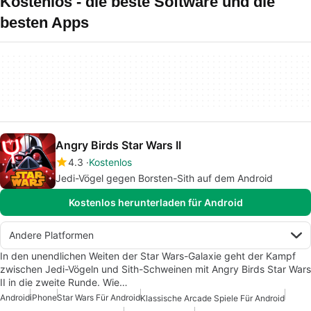
Kostenlos - die beste Software und die
besten Apps
Angry Birds Star Wars II
4.3
Kostenlos
Jedi-Vögel gegen Borsten-Sith auf dem Android
Kostenlos herunterladen für Android
Andere Platformen
In den unendlichen Weiten der Star Wars-Galaxie geht der Kampf
zwischen Jedi-Vögeln und Sith-Schweinen mit Angry Birds Star Wars
II in die zweite Runde. Wie…
Android
iPhone
Star Wars Für Android
Klassische Arcade Spiele Für Android