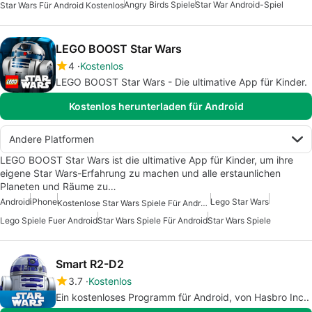
Angry Birds Spiele
Star War Android-Spiel
Star Wars Für Android Kostenlos
LEGO BOOST Star Wars
4
Kostenlos
LEGO BOOST Star Wars - Die ultimative App für Kinder.
Kostenlos herunterladen für Android
Andere Platformen
LEGO BOOST Star Wars ist die ultimative App für Kinder, um ihre
eigene Star Wars-Erfahrung zu machen und alle erstaunlichen
Planeten und Räume zu…
Android
iPhone
Lego Star Wars
Kostenlose Star Wars Spiele Für Android
Lego Spiele Fuer Android
Star Wars Spiele Für Android
Star Wars Spiele
Smart R2-D2
3.7
Kostenlos
Ein kostenloses Programm für Android, von Hasbro Inc..