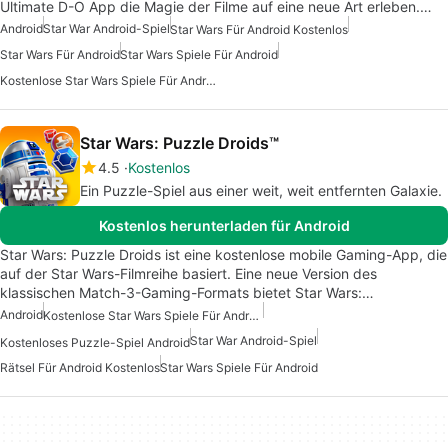
Ultimate D-O App die Magie der Filme auf eine neue Art erleben.…
Android
Star War Android-Spiel
Star Wars Für Android Kostenlos
Star Wars Für Android
Star Wars Spiele Für Android
Kostenlose Star Wars Spiele Für Android
Star Wars: Puzzle Droids™
4.5
Kostenlos
Ein Puzzle-Spiel aus einer weit, weit entfernten Galaxie.
Kostenlos herunterladen für Android
Star Wars: Puzzle Droids ist eine kostenlose mobile Gaming-App, die
auf der Star Wars-Filmreihe basiert. Eine neue Version des
klassischen Match-3-Gaming-Formats bietet Star Wars:…
Android
Kostenlose Star Wars Spiele Für Android
Star War Android-Spiel
Kostenloses Puzzle-Spiel Android
Rätsel Für Android Kostenlos
Star Wars Spiele Für Android