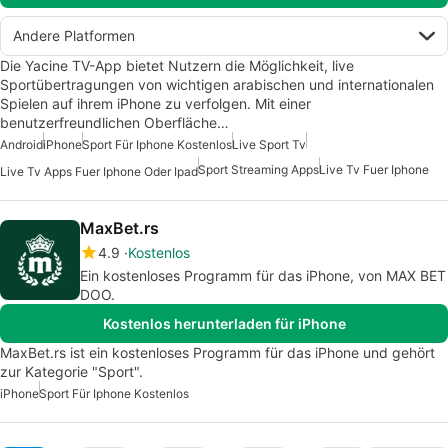
Andere Platformen
Die Yacine TV-App bietet Nutzern die Möglichkeit, live
Sportübertragungen von wichtigen arabischen und internationalen
Spielen auf ihrem iPhone zu verfolgen. Mit einer
benutzerfreundlichen Oberfläche…
Android
iPhone
Sport Für Iphone Kostenlos
Live Sport Tv
Sport Streaming Apps
Live Tv Fuer Iphone
Live Tv Apps Fuer Iphone Oder Ipad
MaxBet.rs
4.9
Kostenlos
Ein kostenloses Programm für das iPhone, von MAX BET
DOO.
Kostenlos herunterladen für iPhone
MaxBet.rs ist ein kostenloses Programm für das iPhone und gehört
zur Kategorie "Sport".
iPhone
Sport Für Iphone Kostenlos