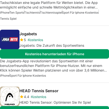
Tadschikistan eine legale Plattform für Wetten bietet. Die App
ermöglicht einfache und schnelle Wettmöglichkeiten in einer…
iPhone
Ten Sports
Tischtennis
Tischtennisspiel
Sport Für Iphone Kostenlos
Tennis Spiel
Jogabets
5
Kostenlos
Jogabets: Die Zukunft des Sportwettens
Kostenlos herunterladen für iPhone
Die Jogabets-App revolutioniert das Sportwetten mit einer
benutzerfreundlichen Plattform für iPhone-Nutzer. Mit nur einem
Klick können Spieler Wetten platzieren und von über 3,6 Millionen…
iPhone
Sport Für Iphone Kostenlos
HEAD Tennis Sensor
4.4
Kostenlos
HEAD Tennis Sensor: Optimieren Sie Ihr Spiel