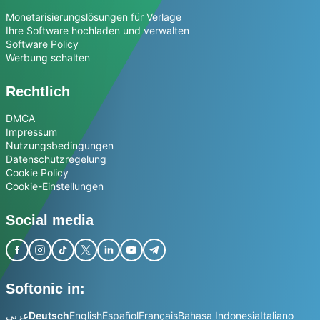
Monetarisierungslösungen für Verlage
Ihre Software hochladen und verwalten
Software Policy
Werbung schalten
Rechtlich
DMCA
Impressum
Nutzungsbedingungen
Datenschutzregelung
Cookie Policy
Cookie-Einstellungen
Social media
Softonic in:
عربي
Deutsch
English
Español
Français
Bahasa Indonesia
Italiano