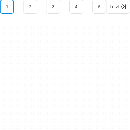
1
2
3
4
5
Letzte