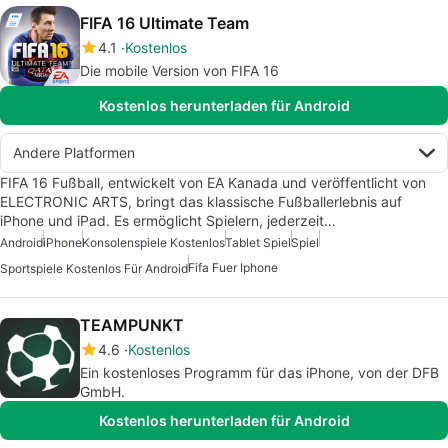
FIFA 16 Ultimate Team
4.1
Kostenlos
Die mobile Version von FIFA 16
Kostenlos herunterladen für Android
Andere Platformen
FIFA 16 Fußball, entwickelt von EA Kanada und veröffentlicht von
ELECTRONIC ARTS, bringt das klassische Fußballerlebnis auf
iPhone und iPad. Es ermöglicht Spielern, jederzeit…
Android
iPhone
Konsolenspiele Kostenlos
Tablet Spiel
Spiel
Fifa Fuer Iphone
Sportspiele Kostenlos Für Android
TEAMPUNKT
4.6
Kostenlos
Ein kostenloses Programm für das iPhone, von der DFB
GmbH.
Kostenlos herunterladen für Android