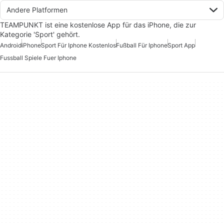
Andere Platformen
TEAMPUNKT ist eine kostenlose App für das iPhone, die zur
Kategorie 'Sport' gehört.
Android
iPhone
Sport Für Iphone Kostenlos
Fußball Für Iphone
Sport App
Fussball Spiele Fuer Iphone