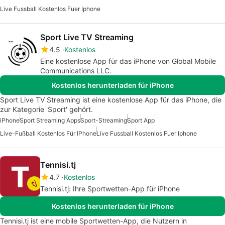
Live Fussball Kostenlos Fuer Iphone
Sport Live TV Streaming
4.5
Kostenlos
Eine kostenlose App für das iPhone von Global Mobile
Communications LLC.
Kostenlos herunterladen für iPhone
Sport Live TV Streaming ist eine kostenlose App für das iPhone, die
zur Kategorie 'Sport' gehört.
iPhone
Sport Streaming Apps
Sport-Streaming
Sport App
Live-Fußball Kostenlos Für IPhone
Live Fussball Kostenlos Fuer Iphone
Tennisi.tj
4.7
Kostenlos
Tennisi.tj: Ihre Sportwetten-App für iPhone
Kostenlos herunterladen für iPhone
Tennisi.tj ist eine mobile Sportwetten-App, die Nutzern in