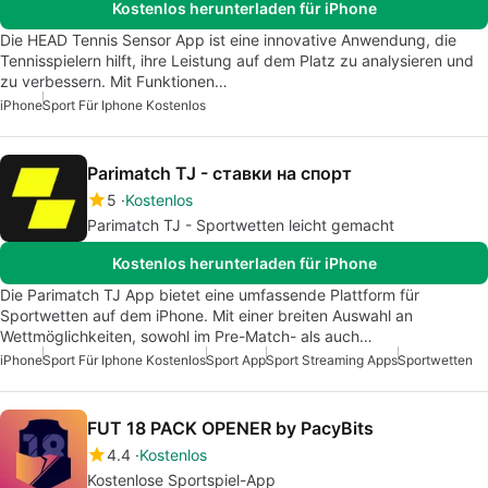
Kostenlos herunterladen für iPhone
Die HEAD Tennis Sensor App ist eine innovative Anwendung, die
Tennisspielern hilft, ihre Leistung auf dem Platz zu analysieren und
zu verbessern. Mit Funktionen…
iPhone
Sport Für Iphone Kostenlos
Parimatch TJ - ставки на спорт
5
Kostenlos
Parimatch TJ - Sportwetten leicht gemacht
Kostenlos herunterladen für iPhone
Die Parimatch TJ App bietet eine umfassende Plattform für
Sportwetten auf dem iPhone. Mit einer breiten Auswahl an
Wettmöglichkeiten, sowohl im Pre-Match- als auch…
iPhone
Sport Für Iphone Kostenlos
Sport App
Sport Streaming Apps
Sportwetten
FUT 18 PACK OPENER by PacyBits
4.4
Kostenlos
Kostenlose Sportspiel-App