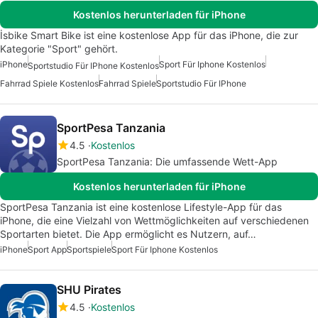
Kostenlos herunterladen für iPhone
İsbike Smart Bike ist eine kostenlose App für das iPhone, die zur
Kategorie "Sport" gehört.
iPhone
Sport Für Iphone Kostenlos
Sportstudio Für IPhone Kostenlos
Fahrrad Spiele Kostenlos
Fahrrad Spiele
Sportstudio Für IPhone
SportPesa Tanzania
4.5
Kostenlos
SportPesa Tanzania: Die umfassende Wett-App
Kostenlos herunterladen für iPhone
SportPesa Tanzania ist eine kostenlose Lifestyle-App für das
iPhone, die eine Vielzahl von Wettmöglichkeiten auf verschiedenen
Sportarten bietet. Die App ermöglicht es Nutzern, auf…
iPhone
Sport App
Sportspiele
Sport Für Iphone Kostenlos
SHU Pirates
4.5
Kostenlos