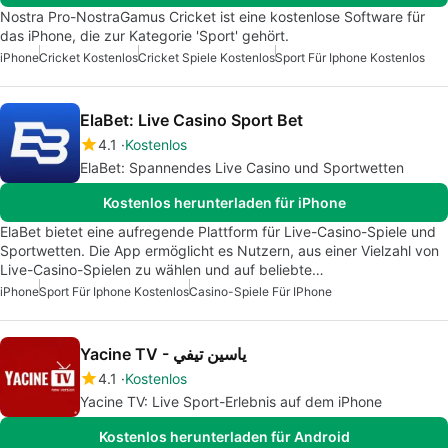
Nostra Pro-NostraGamus Cricket ist eine kostenlose Software für
das iPhone, die zur Kategorie 'Sport' gehört.
iPhone
Cricket Kostenlos
Cricket Spiele Kostenlos
Sport Für Iphone Kostenlos
ElaBet: Live Casino Sport Bet
4.1
Kostenlos
ElaBet: Spannendes Live Casino und Sportwetten
Kostenlos herunterladen für iPhone
ElaBet bietet eine aufregende Plattform für Live-Casino-Spiele und
Sportwetten. Die App ermöglicht es Nutzern, aus einer Vielzahl von
Live-Casino-Spielen zu wählen und auf beliebte…
iPhone
Sport Für Iphone Kostenlos
Casino-Spiele Für IPhone
Yacine TV - ياسين تيفي
4.1
Kostenlos
Yacine TV: Live Sport-Erlebnis auf dem iPhone
Kostenlos herunterladen für Android