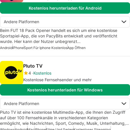
Kostenlos herunterladen für Android
Andere Platformen
Beim FUT 18 Pack Opener handelt es sich um eine kostenlose
Sportspiel-App, die von PacyBits entwickelt und veröffentlcht
wurde. Hier kann der Nutzer unbegrenzt…
Android
iPhone
Sport Für Iphone Kostenlos
App Öffnen
Pluto TV
4
Kostenlos
Kostenlose Fernsehsender und mehr
Kostenlos herunterladen für Windows
Andere Platformen
Pluto TV ist eine kostenlose Multimedia-App, die Ihnen den Zugriff
auf über 100 Fernsehkanäle in verschiedenen Kategorien
ermöglicht, wie Nachrichten, Sport, Comedy, Musik, Unterhaltung,…
Windows
Android
Mac
iPhone
Filme Und Serien
Kostenloses Streaming