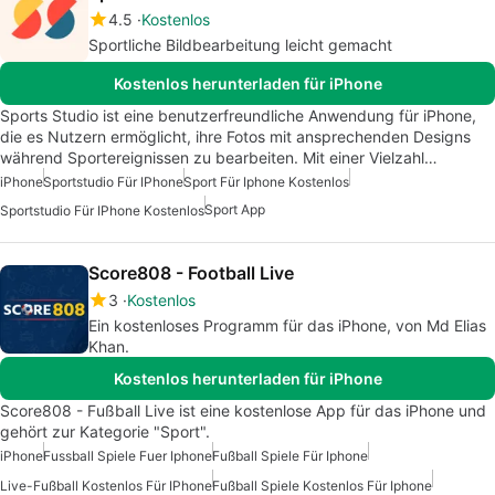
4.5
Kostenlos
Sportliche Bildbearbeitung leicht gemacht
Kostenlos herunterladen für iPhone
Sports Studio ist eine benutzerfreundliche Anwendung für iPhone,
die es Nutzern ermöglicht, ihre Fotos mit ansprechenden Designs
während Sportereignissen zu bearbeiten. Mit einer Vielzahl…
iPhone
Sportstudio Für IPhone
Sport Für Iphone Kostenlos
Sport App
Sportstudio Für IPhone Kostenlos
Score808 - Football Live
3
Kostenlos
Ein kostenloses Programm für das iPhone, von Md Elias
Khan.
Kostenlos herunterladen für iPhone
Score808 - Fußball Live ist eine kostenlose App für das iPhone und
gehört zur Kategorie "Sport".
iPhone
Fussball Spiele Fuer Iphone
Fußball Spiele Für Iphone
Live-Fußball Kostenlos Für IPhone
Fußball Spiele Kostenlos Für Iphone