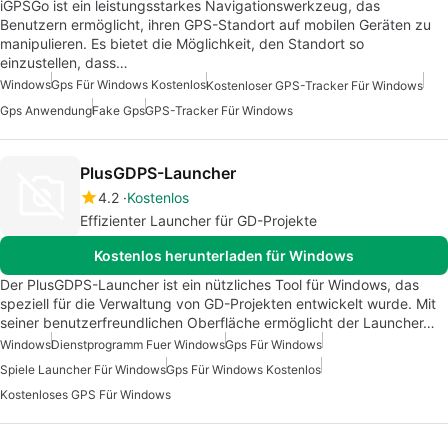
iGPSGo ist ein leistungsstarkes Navigationswerkzeug, das
Benutzern ermöglicht, ihren GPS-Standort auf mobilen Geräten zu
manipulieren. Es bietet die Möglichkeit, den Standort so
einzustellen, dass…
Windows
Gps Für Windows Kostenlos
Kostenloser GPS-Tracker Für Windows
Gps Anwendung
Fake Gps
GPS-Tracker Für Windows
PlusGDPS-Launcher
4.2
Kostenlos
Effizienter Launcher für GD-Projekte
Kostenlos herunterladen für Windows
Der PlusGDPS-Launcher ist ein nützliches Tool für Windows, das
speziell für die Verwaltung von GD-Projekten entwickelt wurde. Mit
seiner benutzerfreundlichen Oberfläche ermöglicht der Launcher…
Windows
Dienstprogramm Fuer Windows
Gps Für Windows
Spiele Launcher Für Windows
Gps Für Windows Kostenlos
Kostenloses GPS Für Windows