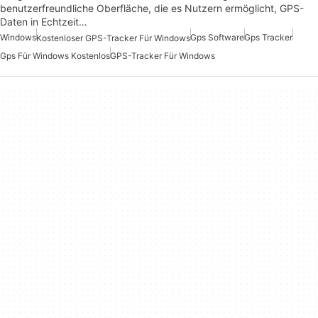
benutzerfreundliche Oberfläche, die es Nutzern ermöglicht, GPS-
Daten in Echtzeit…
Windows
Gps Software
Gps Tracker
Kostenloser GPS-Tracker Für Windows
Gps Für Windows Kostenlos
GPS-Tracker Für Windows