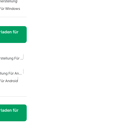
erstellung
 Für Windows
laden für
Kostenlose Bildwiederherstellung Für Android
Kostenlose Wiederherstellung Für Android
Für Android
laden für