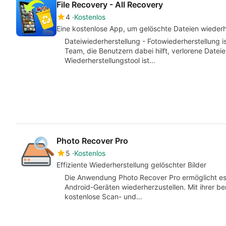
File Recovery - All Recovery
4
Kostenlos
Eine kostenlose App, um gelöschte Dateien wiederh
Dateiwiederherstellung - Fotowiederherstellung is
Team, die Benutzern dabei hilft, verlorene Datei
Wiederherstellungstool ist…
Photo Recover Pro
5
Kostenlos
Effiziente Wiederherstellung gelöschter Bilder
Die Anwendung Photo Recover Pro ermöglicht es 
Android-Geräten wiederherzustellen. Mit ihrer be
kostenlose Scan- und…