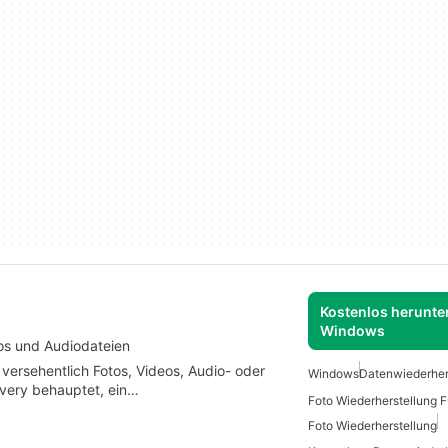
Kostenlos herunter
Windows
os und Audiodateien
, versehentlich Fotos, Videos, Audio- oder
Windows
Datenwiederher
very behauptet, ein…
Foto Wiederherstellung