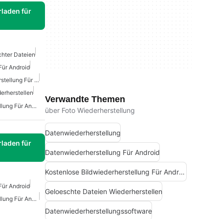
laden für
chter Dateien
Für Android
Kostenlose Bildwiederherstellung Für Android
erherstellen
Verwandte Themen
Kostenlose Wiederherstellung Für Android
über Foto Wiederherstellung
Datenwiederherstellung
laden für
Datenwiederherstellung Für Android
Kostenlose Bildwiederherstellung Für Android
Für Android
Geloeschte Dateien Wiederherstellen
Kostenlose Wiederherstellung Für Android
Datenwiederherstellungssoftware