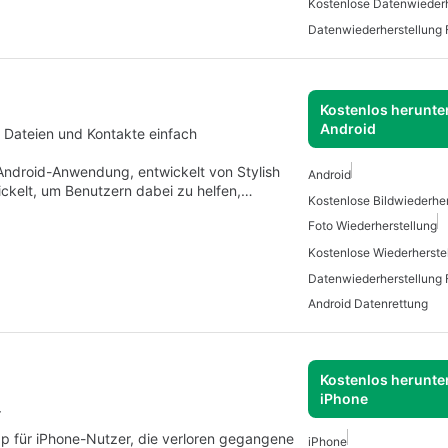
Kostenlose Datenwiederh
Datenwiederherstellung
Kostenlos herunter
Android
, Dateien und Kontakte einfach
 Android-Anwendung, entwickelt von Stylish
Android
ckelt, um Benutzern dabei zu helfen,…
Foto Wiederherstellung
Datenwiederherstellung 
Android Datenrettung
Kostenlos herunter
iPhone
r
App für iPhone-Nutzer, die verloren gegangene
iPhone