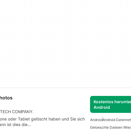
Photos
Kostenlos herunter
Android
NG TECH COMPANY.
one oder Tablet gelöscht haben und Sie sich
Android
Android Datenret
ann ist dies die…
Geloeschte Dateien Wied