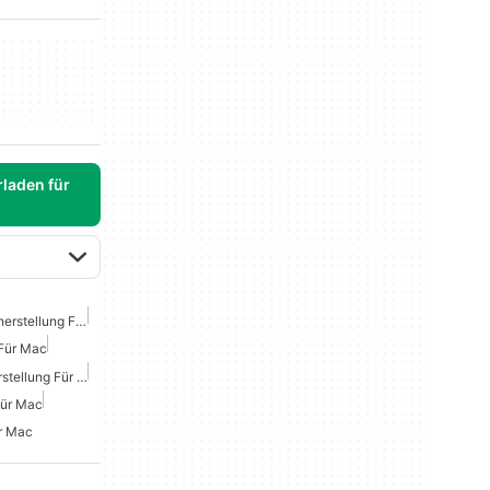
laden für
Kostenlose Datenwiederherstellung Für Mac
 Für Mac
Kostenlose Bildwiederherstellung Für Mac
Für Mac
ür Mac