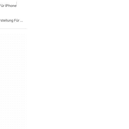
Für IPhone
Kostenlose Bildwiederherstellung Für IPhone