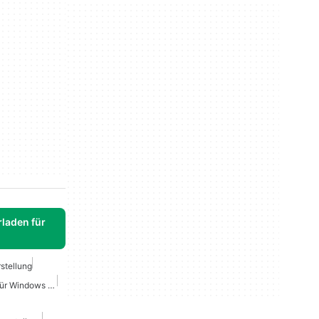
laden für
stellung
Foto Wiederherstellung Für Windows 10