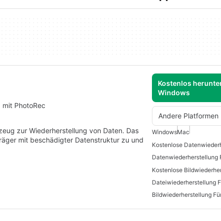
Kostenlos herunter
Windows
g mit PhotoRec
Andere Platformen
zeug zur Wiederherstellung von Daten. Das
Windows
Mac
träger mit beschädigter Datenstruktur zu und
Datenwiederherstellung
Dateiwiederherstellung 
Bildwiederherstellung F