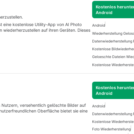
Kostenlos herunter
Android
erzustellen.
t eine kostenlose Utility-App von AI Photo
Android
en wiederherzustellen auf ihren Geräten. Dieses
Wiederherstellung Gelos
Datenwiederherstellung 
Geloeschte Dateien Wied
Kostenlos herunter
Android
Nutzern, versehentlich gelöschte Bilder auf
Android
nutzerfreundlichen Oberfläche bietet sie eine
Datenwiederherstellung 
Foto Wiederherstellung