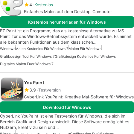
4
Kostenlos
Einfaches Malen auf dem Desktop-Computer
Kostenlos herunterladen für Windows
EZ Paint ist ein Programm, das als kostenlose Alternative zu MS
Paint für das Windows-Betriebssystem entwickelt wurde. Es nimmt
alle bekannten Funktionen aus dem klassischen…
Windows
Malen Kostenlos Für Windows 7
Malen Für Windows
Grafikdesign Tool Fur Windows 7
Grafikdesign Kostenlos Fur Windows
Digitales Malen Fuer Windows 7
YouPaint
3.9
Testversion
CyberLink YouPaint: Kreative Mal-Software für Windows
Download für Windows
CyberLink YouPaint ist eine Testversion für Windows, die sich im
Bereich Grafik und Design ansiedelt. Diese Software ermöglicht es
Nutzern, kreativ zu sein und…
Windows
Grafikdesign Fur Windows