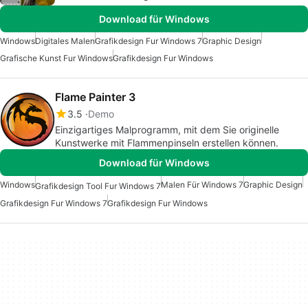
Download für Windows
Windows
Digitales Malen
Grafikdesign Fur Windows 7
Graphic Design
Grafische Kunst Fur Windows
Grafikdesign Fur Windows
Flame Painter 3
3.5
Demo
Einzigartiges Malprogramm, mit dem Sie originelle
Kunstwerke mit Flammenpinseln erstellen können.
Download für Windows
Windows
Malen Für Windows 7
Graphic Design
Grafikdesign Tool Fur Windows 7
Grafikdesign Fur Windows 7
Grafikdesign Fur Windows