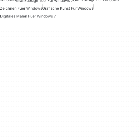
Grafikdesign Tool Fur Windows 7
Zeichnen Fuer Windows
Grafische Kunst Fur Windows
Digitales Malen Fuer Windows 7