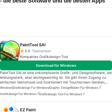
- die beste Software und die besten Apps
PaintTool SAI
3.4
Testversion
Kompaktes Grafikdesign-Tool
Download für Windows
PaintTool SAI ist eine unkomplizierte Grafik- und Designsoftware, die
leistungsstark, aber leichtgewichtig ist. Sie gibt Ihnen Zugang zu
einfachen Vektortools und funktioniert mit Touchscreen-Geräten,…
Windows
Grafikdesign Fur Windows
Graphic Design
Malen Für Windows 7
Grafikdesign Fur Windows 7
Grafikdesign Tool Fur Windows 7
EZ Paint