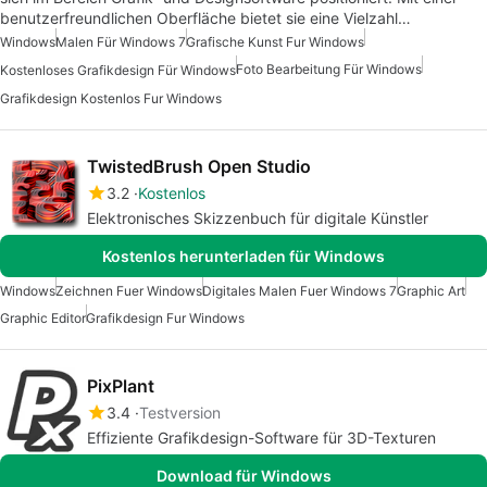
benutzerfreundlichen Oberfläche bietet sie eine Vielzahl…
Windows
Malen Für Windows 7
Grafische Kunst Fur Windows
Foto Bearbeitung Für Windows
Kostenloses Grafikdesign Für Windows
Grafikdesign Kostenlos Fur Windows
TwistedBrush Open Studio
3.2
Kostenlos
Elektronisches Skizzenbuch für digitale Künstler
Kostenlos herunterladen für Windows
Windows
Zeichnen Fuer Windows
Digitales Malen Fuer Windows 7
Graphic Art
Graphic Editor
Grafikdesign Fur Windows
PixPlant
3.4
Testversion
Effiziente Grafikdesign-Software für 3D-Texturen
Download für Windows