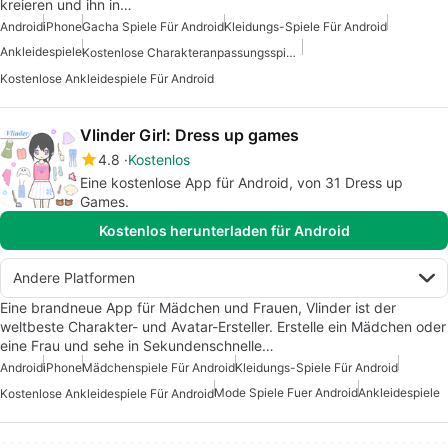
kreieren und ihn in…
Android
iPhone
Gacha Spiele Für Android
Kleidungs-Spiele Für Android
Ankleidespiele
Kostenlose Charakteranpassungsspiele
Kostenlose Ankleidespiele Für Android
Vlinder Girl: Dress up games
4.8
Kostenlos
Eine kostenlose App für Android, von 31 Dress up
Games.
Kostenlos herunterladen für Android
Andere Platformen
Eine brandneue App für Mädchen und Frauen, Vlinder ist der
weltbeste Charakter- und Avatar-Ersteller. Erstelle ein Mädchen oder
eine Frau und sehe in Sekundenschnelle…
Android
iPhone
Mädchenspiele Für Android
Kleidungs-Spiele Für Android
Mode Spiele Fuer Android
Ankleidespiele
Kostenlose Ankleidespiele Für Android