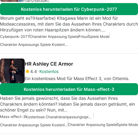
hardVatsuki.
Kostenlos herunterladen für Cyberpunk-2077
Worum geht es?(Haarfarbe) Kitagawa Marin ist ein Mod für
Modeaccessoires, mit dem Sie das Aussehen Ihres Charakters durch
Hinzufügen von roten Haarspitzen ändern können.…
Cyberpunk-2077
Charakter Anpassung Spiele
Frisur
Spiele Mods
Charakter Anpassungs Spiele Kostenlos
HR Ashley CE Armor
4.4
Kostenlos
Ein kostenloses Mod für Mass Effect 3, von Ottemis.
Kostenlos herunterladen für Mass-effect-3
Haben Sie jemals gewünscht, dass Sie das Aussehen Ihres
Charakters ändern könnten? Haben Sie jemals davon geträumt, ein
schöner Engel zu sein? Nun, mit…
Mass-effect-3
Kostenlose Charakteranpassungsspiele
Charakter Anpassung Spiele
Spiele Mods
Charakter Anpassungs Spiele Kostenlos