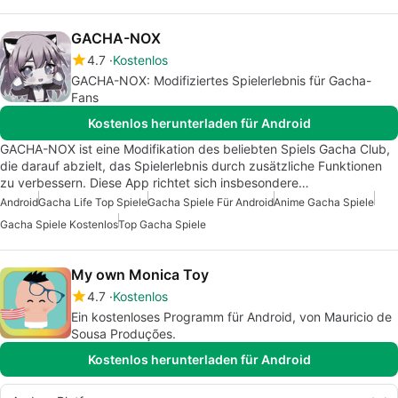
GACHA-NOX
4.7
Kostenlos
GACHA-NOX: Modifiziertes Spielerlebnis für Gacha-
Fans
Kostenlos herunterladen für Android
GACHA-NOX ist eine Modifikation des beliebten Spiels Gacha Club,
die darauf abzielt, das Spielerlebnis durch zusätzliche Funktionen
zu verbessern. Diese App richtet sich insbesondere…
Android
Gacha Life Top Spiele
Gacha Spiele Für Android
Anime Gacha Spiele
Gacha Spiele Kostenlos
Top Gacha Spiele
My own Monica Toy
4.7
Kostenlos
Ein kostenloses Programm für Android, von Mauricio de
Sousa Produções.
Kostenlos herunterladen für Android