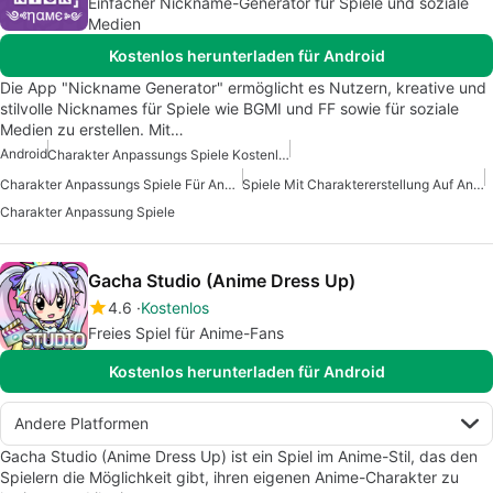
Einfacher Nickname-Generator für Spiele und soziale
Medien
Kostenlos herunterladen für Android
Die App "Nickname Generator" ermöglicht es Nutzern, kreative und
stilvolle Nicknames für Spiele wie BGMI und FF sowie für soziale
Medien zu erstellen. Mit…
Android
Charakter Anpassungs Spiele Kostenlos
Charakter Anpassungs Spiele Für Android
Spiele Mit Charaktererstellung Auf Android
Charakter Anpassung Spiele
Gacha Studio (Anime Dress Up)
4.6
Kostenlos
Freies Spiel für Anime-Fans
Kostenlos herunterladen für Android
Andere Platformen
Gacha Studio (Anime Dress Up) ist ein Spiel im Anime-Stil, das den
Spielern die Möglichkeit gibt, ihren eigenen Anime-Charakter zu