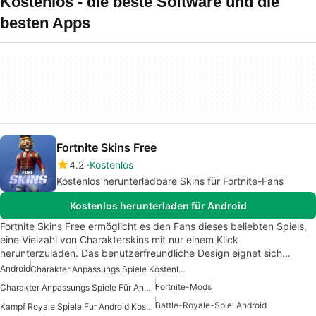
Kostenlos - die beste Software und die
besten Apps
Fortnite Skins Free
4.2
Kostenlos
Kostenlos herunterladbare Skins für Fortnite-Fans
Kostenlos herunterladen für Android
Fortnite Skins Free ermöglicht es den Fans dieses beliebten Spiels,
eine Vielzahl von Charakterskins mit nur einem Klick
herunterzuladen. Das benutzerfreundliche Design eignet sich…
Android
Charakter Anpassungs Spiele Kostenlos
Fortnite-Mods
Charakter Anpassungs Spiele Für Android
Battle-Royale-Spiel Android
Kampf Royale Spiele Fur Android Kostenlos