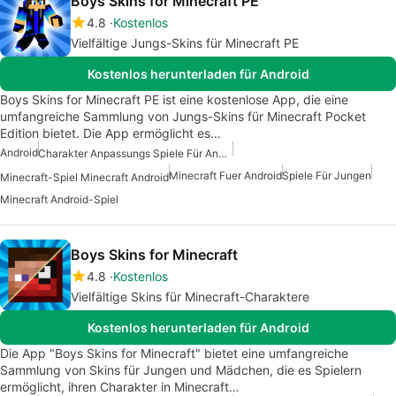
Boys Skins for Minecraft PE
4.8
Kostenlos
Vielfältige Jungs-Skins für Minecraft PE
Kostenlos herunterladen für Android
Boys Skins for Minecraft PE ist eine kostenlose App, die eine
umfangreiche Sammlung von Jungs-Skins für Minecraft Pocket
Edition bietet. Die App ermöglicht es…
Android
Charakter Anpassungs Spiele Für Android
Minecraft Fuer Android
Spiele Für Jungen
Minecraft-Spiel Minecraft Android
Minecraft Android-Spiel
Boys Skins for Minecraft
4.8
Kostenlos
Vielfältige Skins für Minecraft-Charaktere
Kostenlos herunterladen für Android
Die App "Boys Skins for Minecraft" bietet eine umfangreiche
Sammlung von Skins für Jungen und Mädchen, die es Spielern
ermöglicht, ihren Charakter in Minecraft…