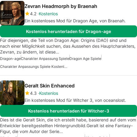
Zevran Headmorph by Braenah
4.2
Kostenlos
Ein kostenloses Mod für Dragon Age, von Braenah.
Kostenlos herunterladen für Dragon-age
Für diejenigen, die Teil von Dragon Age: Origins (DAO) sind und
nach einer Möglichkeit suchen, das Aussehen des Hauptcharakters,
Zevran, zu ändern, ist diese…
Dragon-age
Charakter Anpassung Spiele
Dragon Age Spiele
Charakter Anpassungs Spiele Kostenlos
Geralt Skin Enhanced
4.3
Kostenlos
Ein kostenloses Mod für Witcher 3, von oceanslost.
Kostenlos herunterladen für Witcher-3
Dies ist die Geralt Skin, die ich erstellt habe, basierend auf dem vom
Entwickler bereitgestellten Hintergrundbild.Geralt ist eine Fantasy-
Figur, die vom Autor der Serie…