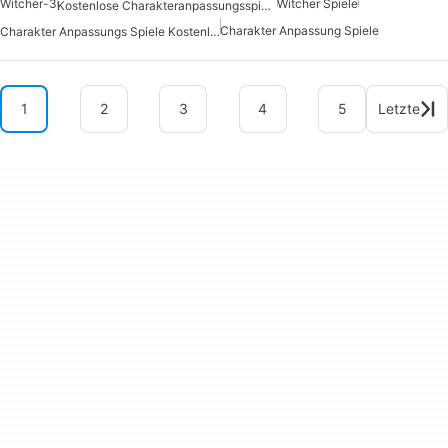
Witcher-3
Witcher Spiele
Kostenlose Charakteranpassungsspiele
Charakter Anpassung Spiele
Charakter Anpassungs Spiele Kostenlos
1
2
3
4
5
Letzte