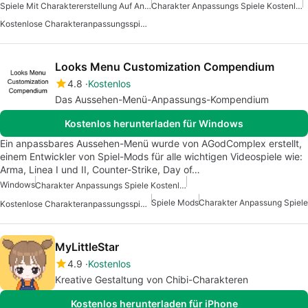
Spiele Mit Charaktererstellung Auf Android
Charakter Anpassungs Spiele Kostenlos
Kostenlose Charakteranpassungsspiele
Looks Menu Customization Compendium
4.8
Kostenlos
Das Aussehen-Menü-Anpassungs-Kompendium
Kostenlos herunterladen für Windows
Ein anpassbares Aussehen-Menü wurde von AGodComplex erstellt,
einem Entwickler von Spiel-Mods für alle wichtigen Videospiele wie:
Arma, Linea I und II, Counter-Strike, Day of…
Windows
Charakter Anpassungs Spiele Kostenlos
Spiele Mods
Charakter Anpassung Spiele
Kostenlose Charakteranpassungsspiele
MyLittleStar
4.9
Kostenlos
Kreative Gestaltung von Chibi-Charakteren
Kostenlos herunterladen für iPhone