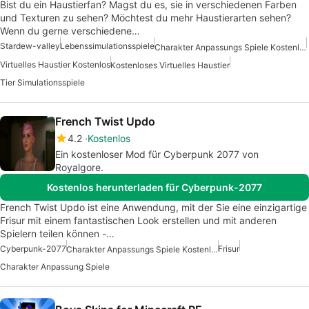
Bist du ein Haustierfan? Magst du es, sie in verschiedenen Farben
und Texturen zu sehen? Möchtest du mehr Haustierarten sehen?
Wenn du gerne verschiedene…
Stardew-valley
Lebenssimulationsspiele
Charakter Anpassungs Spiele Kostenlos
Virtuelles Haustier Kostenlos
Kostenloses Virtuelles Haustier
Tier Simulationsspiele
French Twist Updo
4.2
Kostenlos
Ein kostenloser Mod für Cyberpunk 2077 von
Royalgore.
Kostenlos herunterladen für Cyberpunk-2077
French Twist Updo ist eine Anwendung, mit der Sie eine einzigartige
Frisur mit einem fantastischen Look erstellen und mit anderen
Spielern teilen können -…
Cyberpunk-2077
Frisur
Charakter Anpassungs Spiele Kostenlos
Charakter Anpassung Spiele