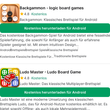
Backgammon - logic board games
4.8
Kostenlos
Backgammon: Klassisches Brettspiel für Android
Kostenlos herunterladen für Android
Das kostenlose Backgammon-Spiel für Android bietet eine fesselnde
Spielerfahrung, die sowohl für Anfänger als auch für erfahrene
Spieler geeignet ist. Mit einem intuitiven Design…
Android
Brettspiele
Brettspiel Spiele
Klassische Brettspiele
Traditionelle Brettspiele
Kostenlose Klassische Brettspiele Für Android
Ludo Master - Ludo Board Game
4.8
Kostenlos
Ludo Master: Das klassische Multiplayer-Brettspiel
Kostenlos herunterladen für Android
Ludo Master ist eine moderne Umsetzung des klassischen
Brettspiels Ludo, das für Android-Nutzer kostenlos erhältlich ist. Es
bietet sowohl Offline- als auch lokale Mehrspielermodi,…