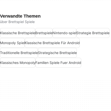
Verwandte Themen
über Brettspiel Spiele
Klassische Brettspiele
Brettspiele
Nintendo-spiel
Strategie Brettspiele
Monopoly Spiel
Klassische Brettspiele Für Android
Traditionelle Brettspiele
Strategische Brettspiele
Klassisches Monopoly
Familien Spiele Fuer Android