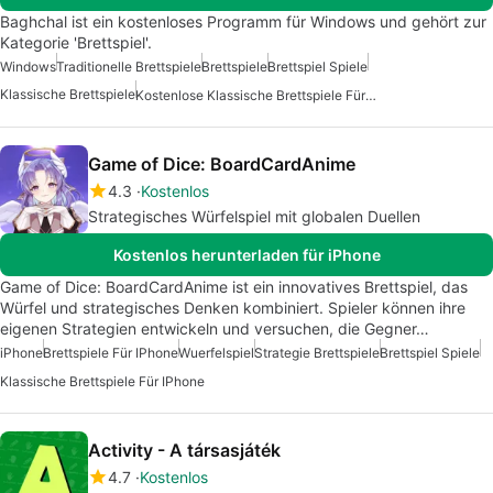
Baghchal ist ein kostenloses Programm für Windows und gehört zur
Kategorie 'Brettspiel'.
Windows
Traditionelle Brettspiele
Brettspiele
Brettspiel Spiele
Klassische Brettspiele
Kostenlose Klassische Brettspiele Für Windows
Game of Dice: BoardCardAnime
4.3
Kostenlos
Strategisches Würfelspiel mit globalen Duellen
Kostenlos herunterladen für iPhone
Game of Dice: BoardCardAnime ist ein innovatives Brettspiel, das
Würfel und strategisches Denken kombiniert. Spieler können ihre
eigenen Strategien entwickeln und versuchen, die Gegner…
iPhone
Brettspiele Für IPhone
Wuerfelspiel
Strategie Brettspiele
Brettspiel Spiele
Klassische Brettspiele Für IPhone
Activity - A társasjáték
4.7
Kostenlos