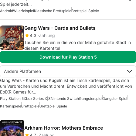
Spiel jederzeit…
Android
Wuerfelspiel
Klassische Brettspiele
Brettspiel Spiele
Gang Wars - Cards and Bullets
4.3
Zahlung
Tauchen Sie ein in die von der Mafia geführte Stadt in
diesem Kartentitel
Download für Play Station 5
Andere Platformen
Gang Wars - Karten und Kugeln ist ein Tisch kartenspiel, das sich
um Verbrechen und Macht dreht. Entwickelt und veröffentlicht von
EpiXR Games für…
Play Station 5
Xbox Series X|S
Nintendo Switch
Gangsterspiel
Gangster Spiel
Kartenspiele
Brettspiele
Brettspiel Spiele
Arkham Horror: Mothers Embrace
4.7
Zahlung