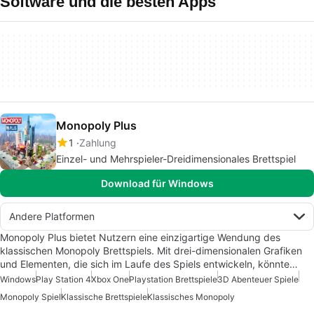
Software und die besten Apps
Monopoly Plus
1
Zahlung
Einzel- und Mehrspieler-Dreidimensionales Brettspiel
Download für Windows
Andere Platformen
Monopoly Plus bietet Nutzern eine einzigartige Wendung des
klassischen Monopoly Brettspiels. Mit drei-dimensionalen Grafiken
und Elementen, die sich im Laufe des Spiels entwickeln, könnte…
Windows
Play Station 4
Xbox One
Playstation Brettspiele
3D Abenteuer Spiele
Monopoly Spiel
Klassische Brettspiele
Klassisches Monopoly