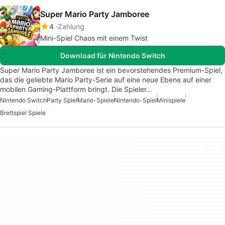
Super Mario Party Jamboree
4
Zahlung
Mini-Spiel Chaos mit einem Twist
Download für Nintendo Switch
Super Mario Party Jamboree ist ein bevorstehendes Premium-Spiel,
das die geliebte Mario Party-Serie auf eine neue Ebene auf einer
mobilen Gaming-Plattform bringt. Die Spieler…
Nintendo Switch
Party Spiel
Mario-Spiele
Nintendo-Spiel
Minispiele
Brettspiel Spiele