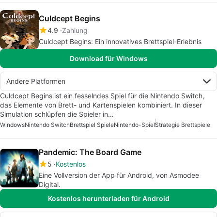
Culdcept Begins
4.9
Zahlung
Culdcept Begins: Ein innovatives Brettspiel-Erlebnis
Download für Windows
Andere Platformen
Culdcept Begins ist ein fesselndes Spiel für die Nintendo Switch,
das Elemente von Brett- und Kartenspielen kombiniert. In dieser
Simulation schlüpfen die Spieler in…
Windows
Nintendo Switch
Brettspiel Spiele
Nintendo-Spiel
Strategie Brettspiele
Pandemic: The Board Game
5
Kostenlos
Eine Vollversion der App für Android, von Asmodee
Digital.
Kostenlos herunterladen für Android