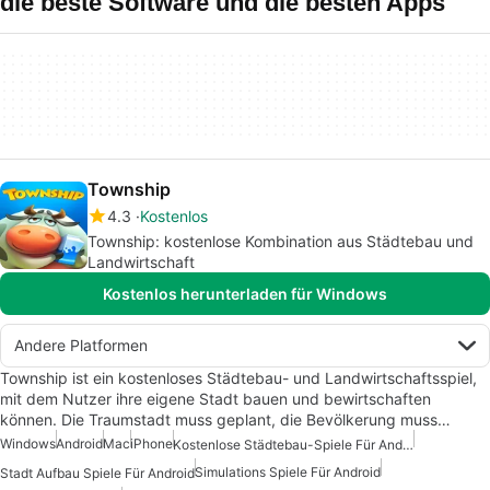
die beste Software und die besten Apps
Township
4.3
Kostenlos
Township: kostenlose Kombination aus Städtebau und
Landwirtschaft
Kostenlos herunterladen für Windows
Andere Platformen
Township ist ein kostenloses Städtebau- und Landwirtschaftsspiel,
mit dem Nutzer ihre eigene Stadt bauen und bewirtschaften
können. Die Traumstadt muss geplant, die Bevölkerung muss…
Windows
Android
Mac
iPhone
Kostenlose Städtebau-Spiele Für Android
Simulations Spiele Für Android
Stadt Aufbau Spiele Für Android