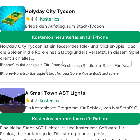
Holyday City Tycoon
4.4
Kostenlos
Erlebe den Aufstieg zum Stadt-Tycoon
Kostenlos herunterladen für iPhone
Holyday City Tycoon ist ein fesselndes Idle- und Clicker-Spiel, das
die Spieler in die Rolle eines Stadtgründers versetzt. In diesem Spiel
dreht sich alles…
iPhone
Simulationsspiele Für IPhone
Kostenlose Städtebau-Spiele Für Das IPhone
IPhone-Konstruktionsspiel
Stadt Aufbau Spiele Kostenlos
Stadtspiele
A Small Town AST Lights
4.7
Kostenlos
Ein kostenloses Programm für Roblox, von NotSethR1O.
Kostenlos herunterladen für Roblox
Eine kleine Stadt AST Lichter ist eine kostenlose Software für
Roblox, die zur Kategorie 'Dienstprogramme' gehört.