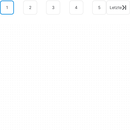
1
2
3
4
5
Letzte