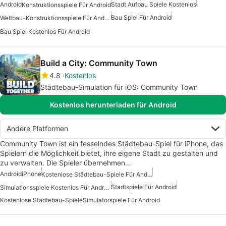
Android
Stadt Aufbau Spiele Kostenlos
Konstruktionsspiele Für Android
Bau Spiel Für Android
Weltbau-Konstruktionsspiele Für Android
Bau Spiel Kostenlos Für Android
Build a City: Community Town
4.8
Kostenlos
Städtebau-Simulation für iOS: Community Town
Kostenlos herunterladen für Android
Andere Platformen
Community Town ist ein fesselndes Städtebau-Spiel für iPhone, das
Spielern die Möglichkeit bietet, ihre eigene Stadt zu gestalten und
zu verwalten. Die Spieler übernehmen…
Android
iPhone
Kostenlose Städtebau-Spiele Für Android
Stadtspiele Für Android
Simulationsspiele Kostenlos Für Android
Kostenlose Städtebau-Spiele
Simulatorspiele Für Android