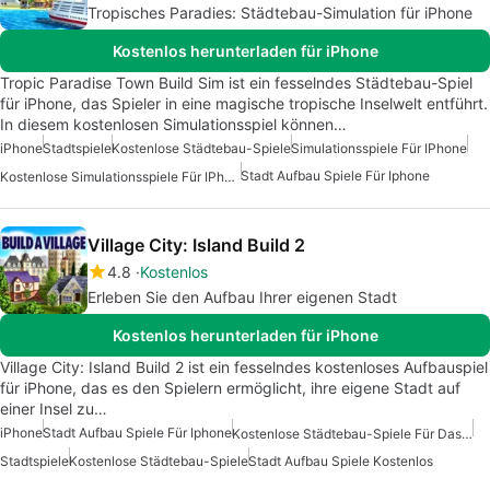
Tropisches Paradies: Städtebau-Simulation für iPhone
Kostenlos herunterladen für iPhone
Tropic Paradise Town Build Sim ist ein fesselndes Städtebau-Spiel
für iPhone, das Spieler in eine magische tropische Inselwelt entführt.
In diesem kostenlosen Simulationsspiel können…
iPhone
Stadtspiele
Kostenlose Städtebau-Spiele
Simulationsspiele Für IPhone
Stadt Aufbau Spiele Für Iphone
Kostenlose Simulationsspiele Für IPhone
Village City: Island Build 2
4.8
Kostenlos
Erleben Sie den Aufbau Ihrer eigenen Stadt
Kostenlos herunterladen für iPhone
Village City: Island Build 2 ist ein fesselndes kostenloses Aufbauspiel
für iPhone, das es den Spielern ermöglicht, ihre eigene Stadt auf
einer Insel zu…
iPhone
Stadt Aufbau Spiele Für Iphone
Kostenlose Städtebau-Spiele Für Das IPhone
Stadtspiele
Kostenlose Städtebau-Spiele
Stadt Aufbau Spiele Kostenlos