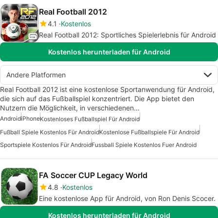
Real Football 2012
4.1
Kostenlos
Real Football 2012: Sportliches Spielerlebnis für Android
Kostenlos herunterladen für Android
Andere Platformen
Real Football 2012 ist eine kostenlose Sportanwendung für Android,
die sich auf das Fußballspiel konzentriert. Die App bietet den
Nutzern die Möglichkeit, in verschiedenen…
Android
iPhone
Kostenloses Fußballspiel Für Android
Fußball Spiele Kostenlos Für Android
Kostenlose Fußballspiele Für Android
Sportspiele Kostenlos Für Android
Fussball Spiele Kostenlos Fuer Android
FA Soccer CUP Legacy World
4.8
Kostenlos
Eine kostenlose App für Android, von Ron Denis Scocer.
Kostenlos herunterladen für Android