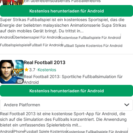
Ein überlebensbasiertes Fußballerlebnis
Kostenlos herunterladen für Android
Super Strikas Fußballspiel ist ein kostenloses Sportspiel, das die
Energie der beliebten malaysischen Animationsserie Supa Strikas
auf dein mobiles Gerät bringt. Du trittst in…
Android
Überlebensspiel Für Android
Kostenlose Fußballspiele Für Android
Fußballspielspiele
Fußball Für Android
Fußball Spiele Kostenlos Für Android
Real Football 2013
3.7
Kostenlos
Real Football 2013: Sportliche Fußballsimulation für
Android
Kostenlos herunterladen für Android
Andere Platformen
Real Football 2013 ist eine kostenlose Sport-App für Android, die
sich auf die Simulation des Fußballs konzentriert. Die Anwendung
bietet ein umfassendes Spielerlebnis mit…
Android
iPhone
Fussball Spiele Kostenlos
Kostenlose Fußballspiele Für Android