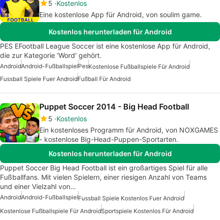
5
Kostenlos
Eine kostenlose App für Android, von soulim game.
Kostenlos herunterladen für Android
PES EFootball League Soccer ist eine kostenlose App für Android,
die zur Kategorie 'Word' gehört.
Android
Android-Fußballspiel
Pes
Kostenlose Fußballspiele Für Android
Fussball Spiele Fuer Android
Fußball Für Android
Puppet Soccer 2014 - Big Head Football
5
Kostenlos
Ein kostenloses Programm für Android, von NOXGAMES
- kostenlose Big-Head-Puppen-Sportarten.
Kostenlos herunterladen für Android
Puppet Soccer Big Head Football ist ein großartiges Spiel für alle
Fußballfans. Mit vielen Spielern, einer riesigen Anzahl von Teams
und einer Vielzahl von…
Android
Android-Fußballspiel
Fussball Spiele Kostenlos Fuer Android
Kostenlose Fußballspiele Für Android
Sportspiele Kostenlos Für Android