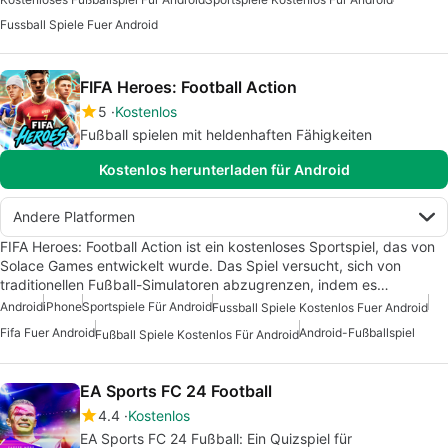
Fussball Spiele Fuer Android
FIFA Heroes: Football Action
5
Kostenlos
Fußball spielen mit heldenhaften Fähigkeiten
Kostenlos herunterladen für Android
Andere Platformen
FIFA Heroes: Football Action ist ein kostenloses Sportspiel, das von
Solace Games entwickelt wurde. Das Spiel versucht, sich von
traditionellen Fußball-Simulatoren abzugrenzen, indem es…
Android
iPhone
Sportspiele Für Android
Fussball Spiele Kostenlos Fuer Android
Fifa Fuer Android
Android-Fußballspiel
Fußball Spiele Kostenlos Für Android
EA Sports FC 24 Football
4.4
Kostenlos
EA Sports FC 24 Fußball: Ein Quizspiel für