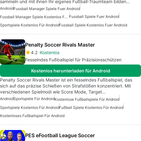
sammeln und mit ihnen Ihr eigenes Fußball-Traumteam bilden…
Android
Fussball Manager Spiele Fuer Android
Fussball Spiele Fuer Android
Fussball Manager Spiele Kostenlos Fuer Android
Sportspiele Kostenlos Für Android
Fussball Spiele Kostenlos Fuer Android
Penalty Soccer Rivals Master
4.2
Kostenlos
Fesselndes Fußballspiel für Präzisionsschützen
Kostenlos herunterladen für Android
Penalty Soccer Rivals Master ist ein fesselndes Fußballspiel, das
sich auf das präzise Schießen von Strafstößen konzentriert. Mit
verschiedenen Spielmodi wie Score Mode, Target…
Android
Sportspiele Für Android
Kostenlose Fußballspiele Für Android
Sportspiele Kostenlos Für Android
Fußball Spiele Kostenlos Für Android
Kostenloses Fußballspiel Für Android
PES eFootball League Soccer