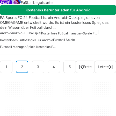
Fußballbegeisterte
Kostenlos herunterladen für Android
EA Sports FC 24 Football ist ein Android-Quizspiel, das von
OMEGAGAME entwickelt wurde. Es ist ein kostenloses Spiel, das
dein Wissen über Fußball durch…
Android
Android-Fußballspiel
Kostenlose Fußballmanager-Spiele Für Android
Fussball Spiele
Kostenloses Fußballspiel Für Android
Fussball Manager Spiele Kostenlos Fuer Android
1
2
3
4
5
Erste
Letzte