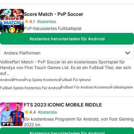
Score Match - PvP Soccer
4.1
Kostenlos
PvP-fokussiertes Fußballspiel
Kostenlos herunterladen für Android
Andere Platformen
Volltreffer! Match - PvP Soccer ist ein kostenloses Sportspiel für
Handys von First Touch Games Ltd. Es ist ein Fußball Titel, der sich
auf…
Android
iPhone
Pvp Spiele Kostenlos
Fußball Für Iphone
Fußball Für Android Kostenlos
Fußballspiele
Fußball Spiele Kostenlos Für Android
FTS 2023 ICONIC MOBILE RIDDLE
4.4
Kostenlos
Ein kostenloses Programm für Android, von Foot Gaming
2022 tm.
Kostenlos herunterladen für Android