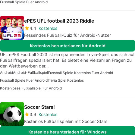
Fussball Spiele Fuer Android
ePES UFL football 2023 Riddle
4.4
Kostenlos
Fesselndes Fußball-Quiz für Android-Nutzer
Kostenlos herunterladen für Android
UFL ePES Football 2023 ist ein spannendes Trivia-Spiel, das sich auf
Fußballfragen spezialisiert hat. Es bietet eine Vielzahl an Fragen zu
den Wettbewerben der…
Android
Android-Fußballspiel
Fussball Spiele Kostenlos Fuer Android
Fussball Spiele Fuer Android
Trivia Spiel Kostenlos
Kostenloses Fußballspiel Für Android
Soccer Stars!
3.9
Kostenlos
Kostenlos Fußball spielen mit Soccer Stars
Kostenlos herunterladen für Windows