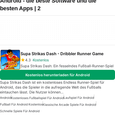
Android - die beste Software und die
besten Apps | 2
Supa Strikas Dash - Dribbler Runner Game
4.3
Kostenlos
Supa Strikas Dash: Ein fesselndes Fußball-Runner-Spiel
Kostenlos herunterladen für Android
Supa Strikas Dash ist ein kostenloses Endless Runner-Spiel für
Android, das die Spieler in die aufregende Welt des Fußballs
eintauchen lässt. Die Nutzer können…
Android
Laufspiel Für Android
Kostenloses Fußballspiel Für Android
Fußball Für Android Kostenlos
Klassische Arcade Spiele Für Android
Schnelle Spiele Für Android