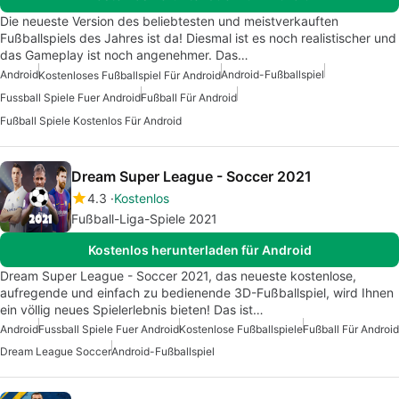
Die neueste Version des beliebtesten und meistverkauften
Fußballspiels des Jahres ist da! Diesmal ist es noch realistischer und
das Gameplay ist noch angenehmer. Das…
Android
Android-Fußballspiel
Kostenloses Fußballspiel Für Android
Fussball Spiele Fuer Android
Fußball Für Android
Fußball Spiele Kostenlos Für Android
Dream Super League - Soccer 2021
4.3
Kostenlos
Fußball-Liga-Spiele 2021
Kostenlos herunterladen für Android
Dream Super League - Soccer 2021, das neueste kostenlose,
aufregende und einfach zu bedienende 3D-Fußballspiel, wird Ihnen
ein völlig neues Spielerlebnis bieten! Das ist…
Android
Fussball Spiele Fuer Android
Kostenlose Fußballspiele
Fußball Für Android
Dream League Soccer
Android-Fußballspiel