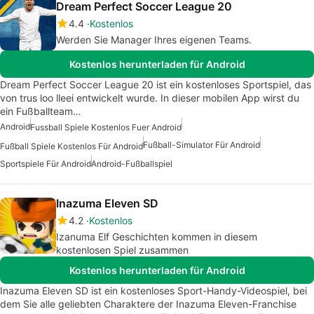
Dream Perfect Soccer League 20
4.4
Kostenlos
Werden Sie Manager Ihres eigenen Teams.
Kostenlos herunterladen für Android
Dream Perfect Soccer League 20 ist ein kostenloses Sportspiel, das
von trus loo lleei entwickelt wurde. In dieser mobilen App wirst du
ein Fußballteam…
Android
Fussball Spiele Kostenlos Fuer Android
Fußball-Simulator Für Android
Fußball Spiele Kostenlos Für Android
Sportspiele Für Android
Android-Fußballspiel
Inazuma Eleven SD
4.2
Kostenlos
Izanuma Elf Geschichten kommen in diesem
kostenlosen Spiel zusammen
Kostenlos herunterladen für Android
Inazuma Eleven SD ist ein kostenloses Sport-Handy-Videospiel, bei
dem Sie alle geliebten Charaktere der Inazuma Eleven-Franchise