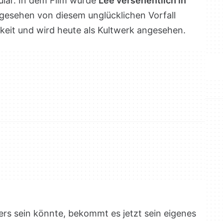
ulär. In dem Film wurde
Lee versehentlich in
bgesehen von diesem unglücklichen Vorfall
keit und wird heute als Kultwerk angesehen.
ers sein könnte, bekommt es jetzt sein eigenes