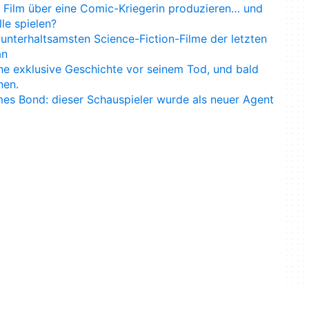
 Film über eine Comic-Kriegerin produzieren… und
le spielen?
d unterhaltsamsten Science-Fiction-Filme der letzten
an
ne exklusive Geschichte vor seinem Tod, und bald
nen.
es Bond: dieser Schauspieler wurde als neuer Agent