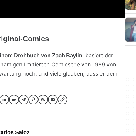
riginal-Comics
einem Drehbuch von Zach Baylin
, basiert der
hnamigen limitierten Comicserie von 1989 von
Erwartung hoch, und viele glauben, dass er dem
arlos Saloz