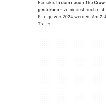
Remake.
In dem neuen The Crow is
gestorben
– zumindest noch nicht
Erfolge von 2024 werden. Am
7. 
Trailer: