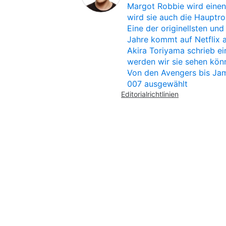
Margot Robbie wird einen
wird sie auch die Hauptrol
Eine der originellsten un
Jahre kommt auf Netflix 
Akira Toriyama schrieb ei
werden wir sie sehen kön
Von den Avengers bis Jam
007 ausgewählt
Editorialrichtlinien