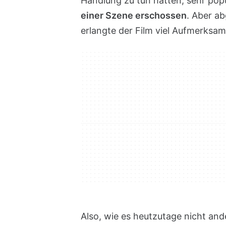
Handlung zu tun hatten, sehr pop
einer Szene erschossen
. Aber a
erlangte der Film viel Aufmerksam
Also, wie es heutzutage nicht and