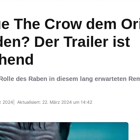
ue The Crow dem Ori
en? Der Trailer ist
chend
e Rolle des Raben in diesem lang erwarteten Re
z 2024
Aktualisiert: 22. März 2024 um 14:42