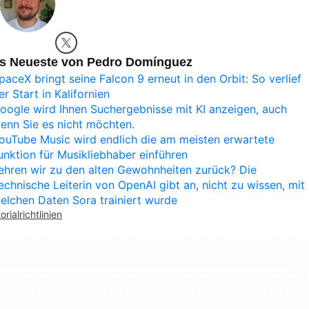
s Neueste von Pedro Domínguez
paceX bringt seine Falcon 9 erneut in den Orbit: So verlief
er Start in Kalifornien
oogle wird Ihnen Suchergebnisse mit KI anzeigen, auch
enn Sie es nicht möchten.
ouTube Music wird endlich die am meisten erwartete
unktion für Musikliebhaber einführen
ehren wir zu den alten Gewohnheiten zurück? Die
echnische Leiterin von OpenAI gibt an, nicht zu wissen, mit
elchen Daten Sora trainiert wurde
orialrichtlinien