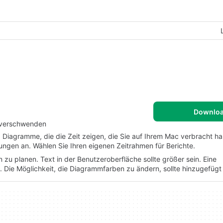
Downlo
c verschwenden
 Diagramme, die die Zeit zeigen, die Sie auf Ihrem Mac verbracht ha
gen an. Wählen Sie Ihren eigenen Zeitrahmen für Berichte.
n zu planen. Text in der Benutzeroberfläche sollte größer sein. Eine
en. Die Möglichkeit, die Diagrammfarben zu ändern, sollte hinzugefüg