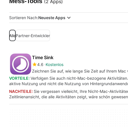
Mess-Tools
(2 Apps)
Sortieren Nach:
Neueste Apps
Alle
Partner-Entwickler
Time Sink
4.6
Kostenlos
Zeichnen Sie auf, wie lange Sie Zeit auf Ihrem Ma
VORTEILE:
Verfolgen Sie auch nicht-Mac-bezogene Aktivitäten.
aktive Nutzung und nicht die Nutzung von Hintergrundanwendun
NACHTEILE:
Sie vergessen vielleicht, Ihre Nicht-Mac-Aktivitäte
Zeitlinienansicht, die alle Aktivitäten zeigt, wäre schön gewes