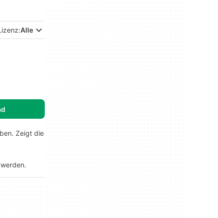
Lizenz:
Alle
ad
ben. Zeigt die
t werden.