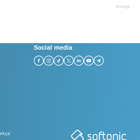
Social media
ürkçe