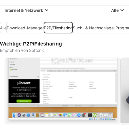
Internet & Netzwerk
Alle
Alle
Download-Manager
P2P/Filesharing
Such- & Nachschlage-Progr
Wichtige P2P/Filesharing
Empfohlen von Softonic