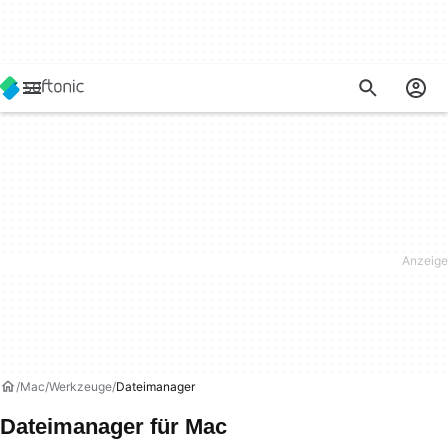
Mac
Werkzeuge
Dateimanager
Dateimanager für Mac