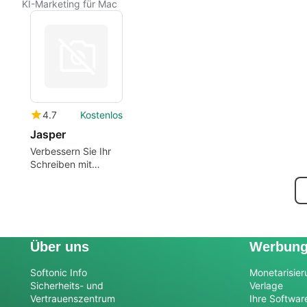
KI-Marketing für Mac
4.7
Kostenlos
Jasper
Verbessern Sie Ihr
Schreiben mit
Jasper für Mac
Über uns
Werbun
Softonic Info
Monetarisier
Sicherheits- und
Verlage
Vertrauenszentrum
Ihre Softwar