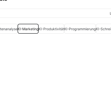
tenanalyse
KI-Marketing
KI-Produktivität
KI-Programmierung
KI-Schrei