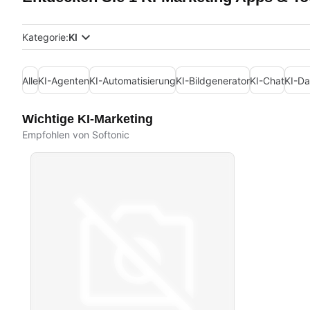
Kategorie:
KI
Alle
KI-Agenten
KI-Automatisierung
KI-Bildgenerator
KI-Chat
KI-Da
Wichtige KI-Marketing
Empfohlen von Softonic