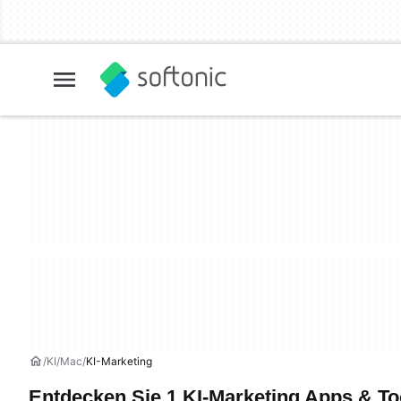
KI
Mac
KI-Marketing
Entdecken Sie 1 KI-Marketing Apps & To