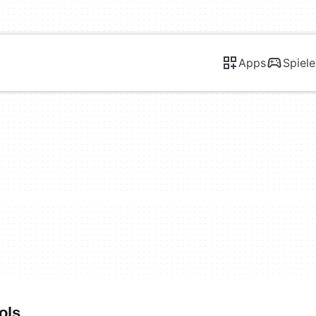
Apps
Spiele
ols