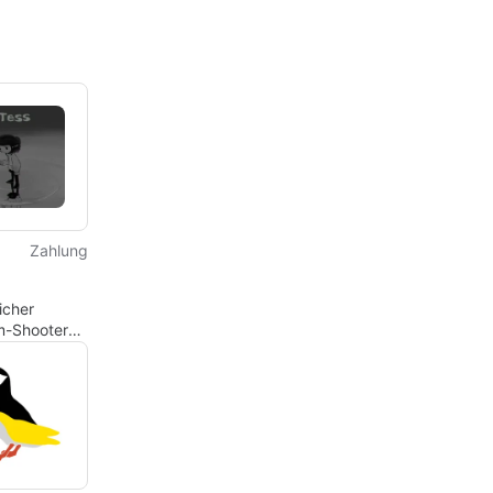
Zahlung
icher
m-Shooter