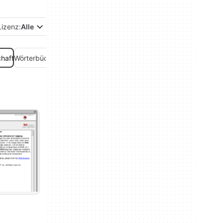
Lizenz:
Alle
haft
Wörterbücher
Zeitschriften & Zeitungen