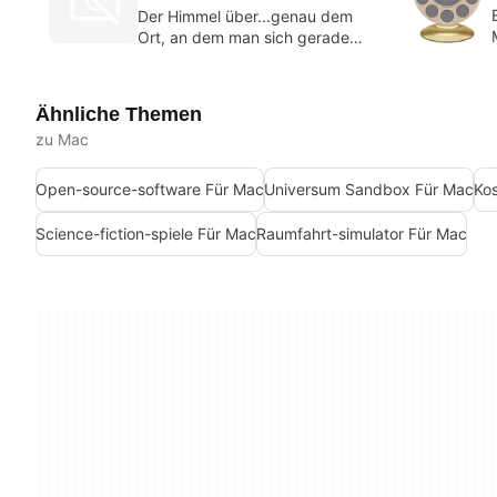
Der Himmel über...genau dem
Ort, an dem man sich gerade
befindet
Ähnliche Themen
zu Mac
Open-source-software Für Mac
Universum Sandbox Für Mac
Ko
Science-fiction-spiele Für Mac
Raumfahrt-simulator Für Mac