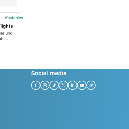
Kostenlos
lights
ose und
nte
folgungssoftware
Social media