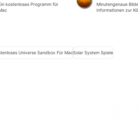
Ein kostenloses Programm für
Minutengenaue Bild
Mac
Informationen zur Kö
Sonnensystems
stenloses Universe Sandbox Für Mac
Solar System Spiele