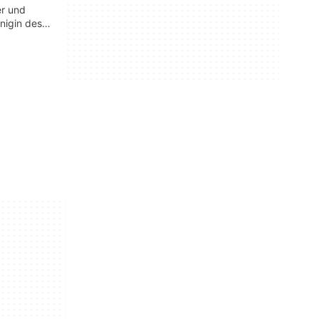
er und
nigin des