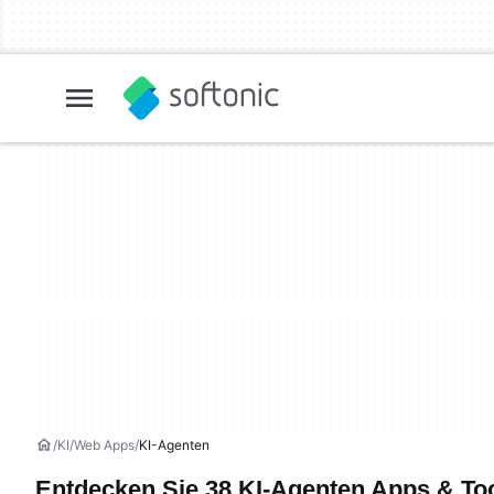
KI
Web Apps
KI-Agenten
Entdecken Sie 38 KI-Agenten Apps & To