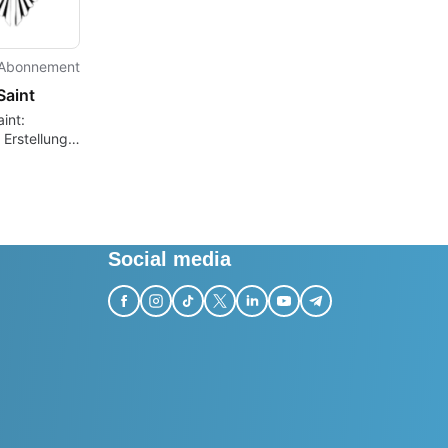
Abonnement
Saint
int:
 Erstellung
Agenten
Social media