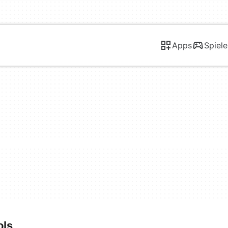
Apps
Spiele
ols