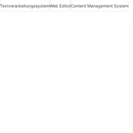
Textverarbeitungssystem
Web Editor
Content Management System