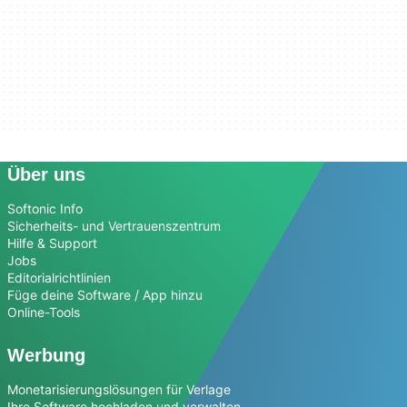
Über uns
Softonic Info
Sicherheits- und Vertrauenszentrum
Hilfe & Support
Jobs
Editorialrichtlinien
Füge deine Software / App hinzu
Online-Tools
Werbung
Monetarisierungslösungen für Verlage
Ihre Software hochladen und verwalten