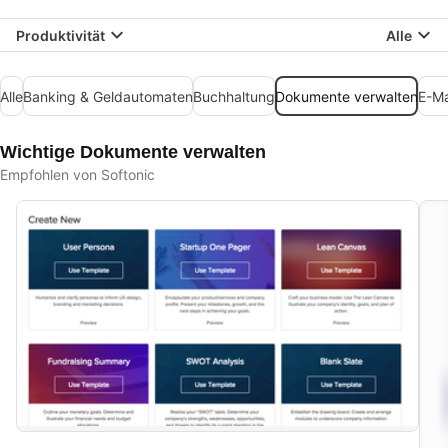
Produktivität
Alle
Alle
Banking & Geldautomaten
Buchhaltung
Dokumente verwalten
E-Ma
Wichtige Dokumente verwalten
Empfohlen von Softonic