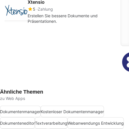
Xtensio
5
Zahlung
Erstellen Sie bessere Dokumente und
Präsentationen.
Ähnliche Themen
zu Web Apps
Dokumentenmanager
Kostenloser Dokumentenmanager
Dokumenteneditor
Textverarbeitung
Webanwendungs Entwicklung