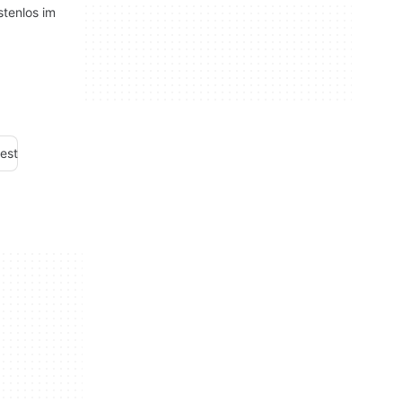
stenlos im
est