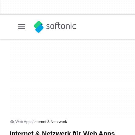
Web Apps
Internet & Netzwerk
Internet & Netzwerk für Web Apps