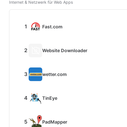
Internet & Netzwerk für Web Apps
Fast.com
Website Downloader
wetter.com
TinEye
PadMapper