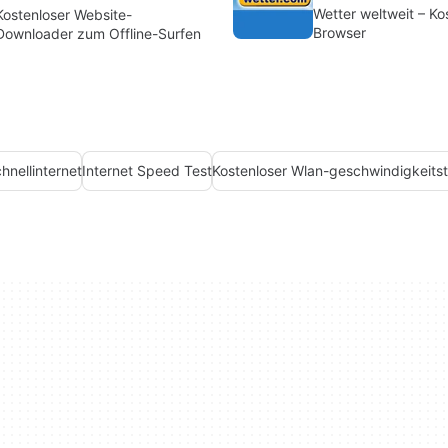
Wetter weltweit – Ko
Kostenloser Website-
Browser
Downloader zum Offline-Surfen
hnellinternet
Internet Speed Test
Kostenloser Wlan-geschwindigkeitst