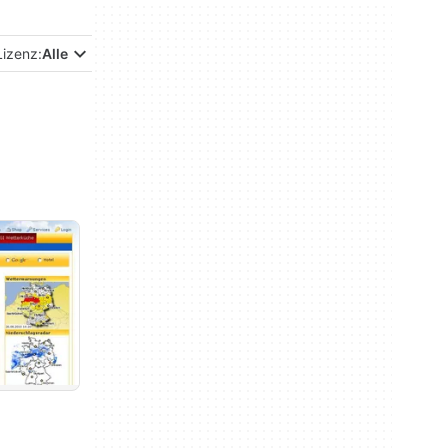
Lizenz:
Alle