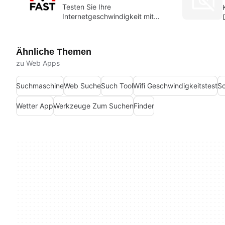
Testen Sie Ihre
Internetgeschwindigkeit mit
Fast.com
Ähnliche Themen
zu Web Apps
Suchmaschine
Web Suche
Such Tool
Wifi Geschwindigkeitstest
Sc
Wetter App
Werkzeuge Zum Suchen
Finder