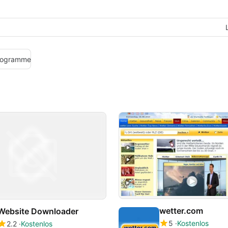
rogramme
wetter.com
Website Downloader
5
Kostenlos
2.2
Kostenlos