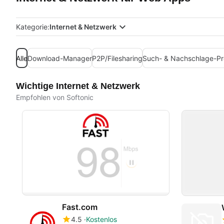
Kategorie:
Internet & Netzwerk
Alle
Download-Manager
P2P/Filesharing
Such- & Nachschlage-P
Wichtige Internet & Netzwerk
Empfohlen von Softonic
Fast.com
4.5
Kostenlos