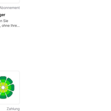
Abonnement
ger
n Sie
, ohne Ihren
u verlassen
Zahlung