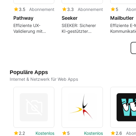
3.5
Abonnement
3.3
Abonnement
5
Abo
Pathway
Seeker
Mailbutler
Effiziente UX-
SEEKER: Sicherer
Effiziente E-
Validierung mit
KI-gestützter
Kommunikati
Pathway
Textgenerator
Mailbutler
Populäre Apps
Internet & Netzwerk für Web Apps
2.2
Kostenlos
5
Kostenlos
2.6
Abo