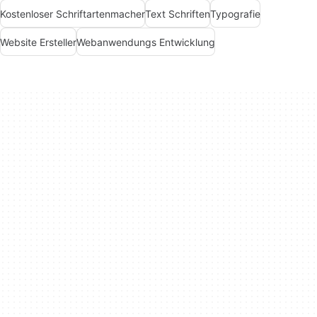
Kostenloser Schriftartenmacher
Text Schriften
Typografie
Website Ersteller
Webanwendungs Entwicklung