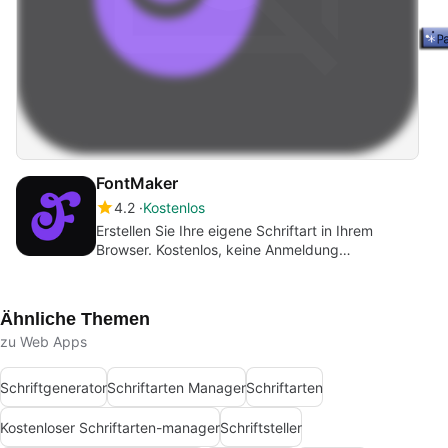
FontMaker
4.2
Kostenlos
Erstellen Sie Ihre eigene Schriftart in Ihrem
Browser. Kostenlos, keine Anmeldung
erforderlich.
Ähnliche Themen
zu Web Apps
Schriftgenerator
Schriftarten Manager
Schriftarten
Kostenloser Schriftarten-manager
Schriftsteller