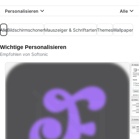
Personalisieren
Alle
Alle
Bildschirmschoner
Mauszeiger & Schriftarten
Themes
Wallpaper
Wichtige Personalisieren
Empfohlen von Softonic