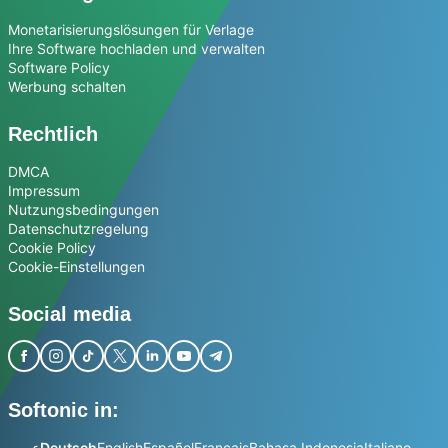
Monetarisierungslösungen für Verlage
Ihre Software hochladen und verwalten
Software Policy
Werbung schalten
Rechtlich
DMCA
Impressum
Nutzungsbedingungen
Datenschutzregelung
Cookie Policy
Cookie-Einstellungen
Social media
Softonic in:
عربي
Deutsch
English
Español
Français
Bahasa Indonesia
Italiano