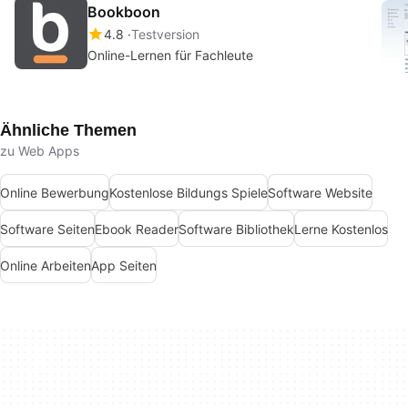
Bookboon
4.8
Testversion
Online-Lernen für Fachleute
Ähnliche Themen
zu Web Apps
Online Bewerbung
Kostenlose Bildungs Spiele
Software Website
Software Seiten
Ebook Reader
Software Bibliothek
Lerne Kostenlos
Online Arbeiten
App Seiten