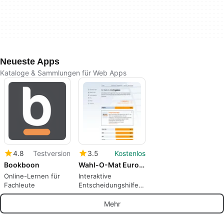
Neueste Apps
Kataloge & Sammlungen für Web Apps
4.8
Testversion
3.5
Kostenlos
Bookboon
Wahl-O-Mat Europawahl 2014
Online-Lernen für
Interaktive
Fachleute
Entscheidungshilfe
für die Wahl zum
Europaparlament
Mehr