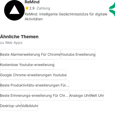
ReMind
2.9
Zahlung
ReMind: Intelligente Gedächtnisstütze für digitale
Aktivitäten
Ähnliche Themen
zu Web Apps
Beste Alarmerweiterung Für Chrome
Youtube Erweiterung
Kostenlose Youtube-erweiterung
Google Chrome-erweiterungen Youtube
Beste Produktivitäts-erweiterungen Für Chrome
Beste Erinnerungs-erweiterung Für Chrome
Analoge Uhr
Welt Uhr
Desktop-uhr
Vollbilduhr