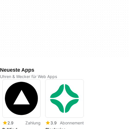
Neueste Apps
Uhren & Wecker für Web Apps
2.9
Zahlung
3.9
Abonnement