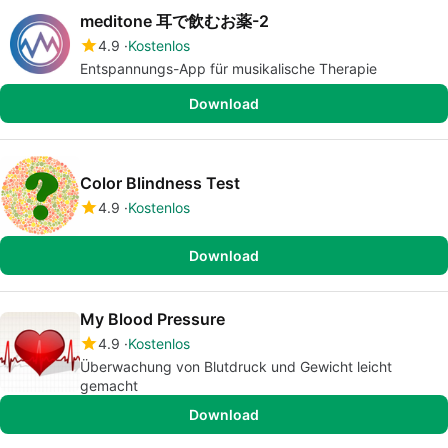
meditone 耳で飲むお薬-2
4.9
Kostenlos
Entspannungs-App für musikalische Therapie
Download
Color Blindness Test
4.9
Kostenlos
Download
My Blood Pressure
4.9
Kostenlos
Überwachung von Blutdruck und Gewicht leicht
gemacht
Download