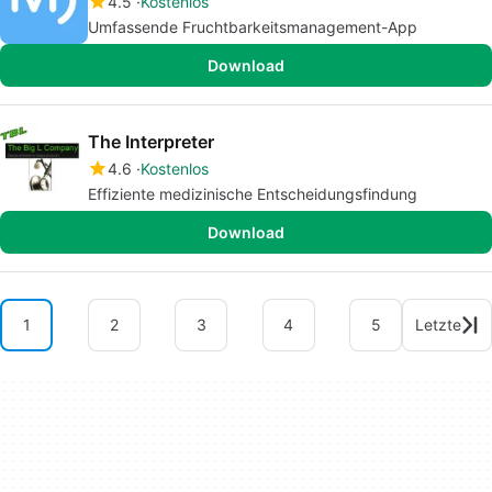
4.5
Kostenlos
Umfassende Fruchtbarkeitsmanagement-App
Download
The Interpreter
4.6
Kostenlos
Effiziente medizinische Entscheidungsfindung
Download
1
2
3
4
5
Letzte