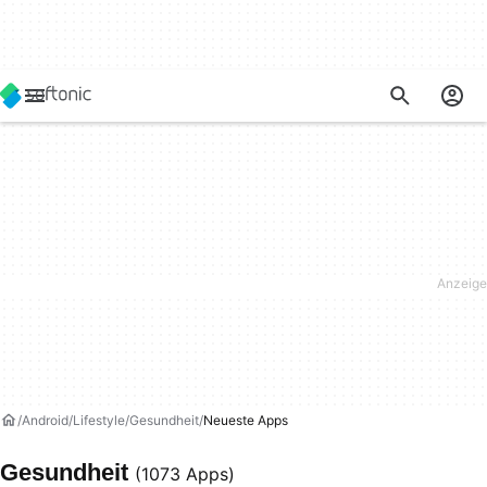
Android
Lifestyle
Gesundheit
Neueste Apps
Gesundheit
(1073 Apps)