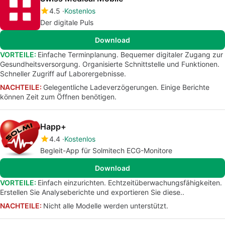
4.5
Kostenlos
Der digitale Puls
Download
VORTEILE:
Einfache Terminplanung. Bequemer digitaler Zugang zur
Gesundheitsversorgung. Organisierte Schnittstelle und Funktionen.
Schneller Zugriff auf Laborergebnisse.
NACHTEILE:
Gelegentliche Ladeverzögerungen. Einige Berichte
können Zeit zum Öffnen benötigen.
Happ+
4.4
Kostenlos
Begleit-App für Solmitech ECG-Monitore
Download
VORTEILE:
Einfach einzurichten. Echtzeitüberwachungsfähigkeiten.
Erstellen Sie Analyseberichte und exportieren Sie diese..
NACHTEILE:
Nicht alle Modelle werden unterstützt.