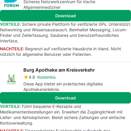
Sicheres Netzwerkzentrum für irische
Allgemeinmediziner
Download
VORTEILE:
Sichere private Plattform für verifizierte GPs. Unterstützt
Networking und Wissensaustausch. Beinhaltet Messaging, Locum-
Finder und Zeiterfassung. Sauberes und benutzerfreundliches
Interface.
NACHTEILE:
Begrenzt auf verifizierte Hausärzte in Irland. Nicht
nützlich für allgemeine Benutzer oder Patienten.
Burg Apotheke am Kreisverkehr
4.8
Kostenlos
Diese App bietet ein praktisches digitales
Apothekenerlebnis
Download
VORTEILE:
Führt bequeme E-Rezepte und
Medikamentenbestellungen ein. Erweitert die Zugänglichkeit mit
Liefer- und Abholoptionen. Bietet sichere Zahlungen und einfache
Kontoverwaltung.
NACHTEILE:
Eingeschränkte Funktionalität außerhalb des