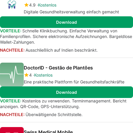
4.9
Kostenlos
Digitale Gesundheitsverwaltung einfach gemacht
Download
VORTEILE:
Schnelle Klinikbuchung. Einfache Verwaltung von
Familienprofilen. Sichere elektronische Aufzeichnungen. Bargeldlose
Wallet-Zahlungen.
NACHTEILE:
Ausschließlich auf Indien beschränkt.
DoctorID - Gestão de Plantões
4
Kostenlos
Eine praktische Plattform für Gesundheitsfachkräfte
Download
VORTEILE:
Kostenlos zu verwenden. Terminmanagement. Bericht
anzeigen. QR-Code, GPS-Unterstützung.
NACHTEILE:
Überwältigende Schnittstelle.
Swiss Medical Mobile