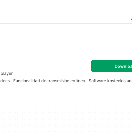
Downlo
aplayer
decs.. Funcionalidad de transmisión en línea.. Software kostenlos u