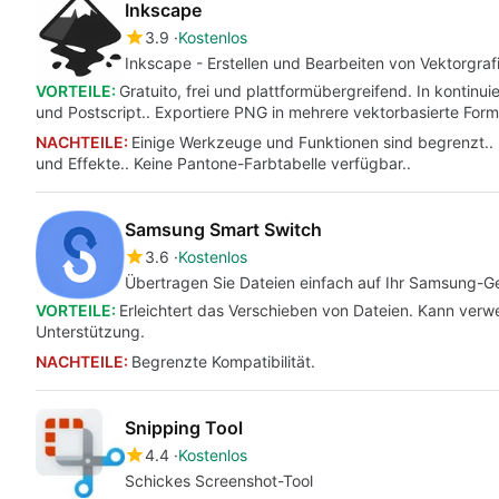
Inkscape
3.9
Kostenlos
Inkscape - Erstellen und Bearbeiten von Vektorgrafi
VORTEILE:
Gratuito, frei und plattformübergreifend. In kontin
und Postscript.. Exportiere PNG in mehrere vektorbasierte Form
NACHTEILE:
Einige Werkzeuge und Funktionen sind begrenzt.. Pr
und Effekte.. Keine Pantone-Farbtabelle verfügbar..
Samsung Smart Switch
3.6
Kostenlos
Übertragen Sie Dateien einfach auf Ihr Samsung-G
VORTEILE:
Erleichtert das Verschieben von Dateien. Kann verw
Unterstützung.
NACHTEILE:
Begrenzte Kompatibilität.
Snipping Tool
4.4
Kostenlos
Schickes Screenshot-Tool