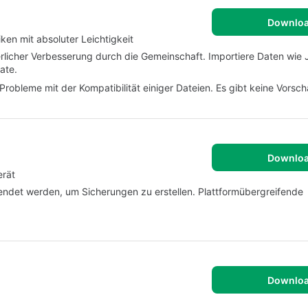
Downlo
ken mit absoluter Leichtigkeit
uierlicher Verbesserung durch die Gemeinschaft. Importiere Daten wi
ate.
obleme mit der Kompatibilität einiger Dateien. Es gibt keine Vorscha
Downlo
erät
endet werden, um Sicherungen zu erstellen. Plattformübergreifende
Downlo