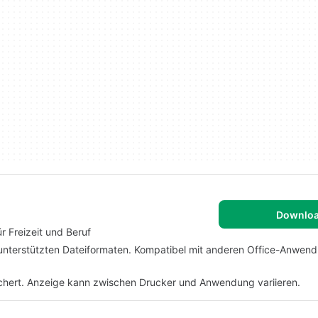
Downlo
r Freizeit und Beruf
n unterstützten Dateiformaten. Kompatibel mit anderen Office-Anwen
ichert. Anzeige kann zwischen Drucker und Anwendung variieren.