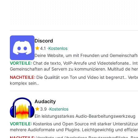
Discord
4.1
Kostenlos
Deine Website, um mit Freunden und Gemeinschaft
VORTEILE:
Chat de texto, VoIP-Anrufe und Videotelefonate.. In
Gemeinschaften auf Servern zu kommunizieren. Multitud de he
NACHTEILE:
Die Qualität von Ton und Video ist begrenzt.. Ve
komplex sein..
Audacity
3.9
Kostenlos
Ein leistungsstarkes Audio-Bearbeitungswerkzeug
VORTEILE:
Kostenlos und Open Source mit starker Unterstütz
mehrere Audioformate und Plugins. Leichtgewichtig und effizien
NACHTEILE:
Veraltete und überladene Benutzeroberfläche. Begr