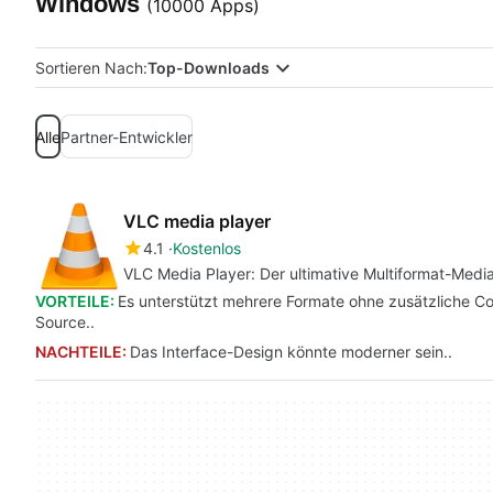
Windows
(10000 Apps)
Sortieren Nach:
Top-Downloads
Alle
Partner-Entwickler
VLC media player
4.1
Kostenlos
VLC Media Player: Der ultimative Multiformat-Medi
VORTEILE:
Es unterstützt mehrere Formate ohne zusätzliche Co
Source..
NACHTEILE:
Das Interface-Design könnte moderner sein..