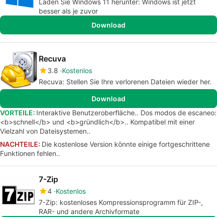
Laden Sie Windows 11 herunter: Windows ist jetzt
besser als je zuvor
Download
Recuva
3.8
Kostenlos
Recuva: Stellen Sie Ihre verlorenen Dateien wieder her.
Download
VORTEILE:
Interaktive Benutzeroberfläche.. Dos modos de escaneo:
<b>schnell</b> und <b>gründlich</b>.. Kompatibel mit einer
Vielzahl von Dateisystemen..
NACHTEILE:
Die kostenlose Version könnte einige fortgeschrittene
Funktionen fehlen..
7-Zip
4
Kostenlos
7-Zip: kostenloses Kompressionsprogramm für ZIP-,
RAR- und andere Archivformate