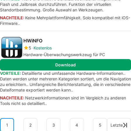
Flash und Jailbreak durchzuführen. Funktion der virtuellen
Standortbestimmung. Große Auswahl an Werkzeugen.
NACHTEILE:
Keine Mehrplattformfähigkeit. Solo kompatibel mit iOS-
Firmware..
HWiNFO
5
Kostenlos
Hardware-Überwachungswerkzeug für PC
Download
VORTEILE:
Detaillierte und umfassende Hardware-Informationen..
Daten werden unter mehreren Kategorien sortiert, um die Navigation
zu erleichtern.. Umfangreiche Berichterstattung, die in verschiedene
Dateiformate exportiert werden kann..
NACHTEILE:
Netzwerkinformationen sind im Vergleich zu anderen
Tools nicht so detailliert..
1
2
3
4
5
Letzte