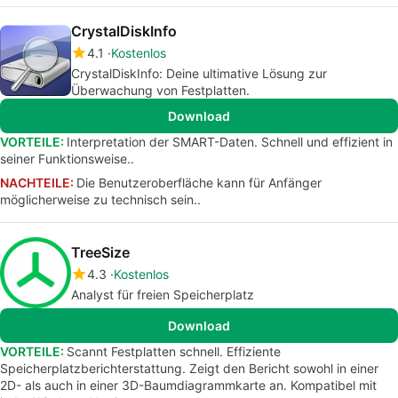
CrystalDiskInfo
4.1
Kostenlos
CrystalDiskInfo: Deine ultimative Lösung zur
Überwachung von Festplatten.
Download
VORTEILE:
Interpretation der SMART-Daten. Schnell und effizient in
seiner Funktionsweise..
NACHTEILE:
Die Benutzeroberfläche kann für Anfänger
möglicherweise zu technisch sein..
TreeSize
4.3
Kostenlos
Analyst für freien Speicherplatz
Download
VORTEILE:
Scannt Festplatten schnell. Effiziente
Speicherplatzberichterstattung. Zeigt den Bericht sowohl in einer
2D- als auch in einer 3D-Baumdiagrammkarte an. Kompatibel mit