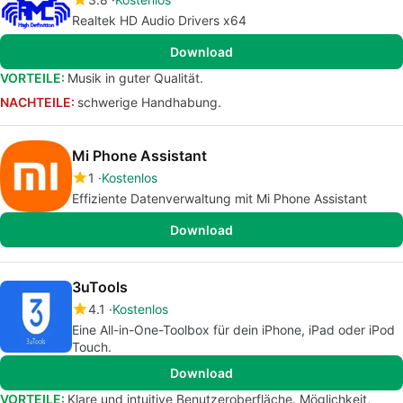
Realtek HD Audio Drivers x64
Download
VORTEILE:
Musik in guter Qualität.
NACHTEILE:
schwerige Handhabung.
Mi Phone Assistant
1
Kostenlos
Effiziente Datenverwaltung mit Mi Phone Assistant
Download
3uTools
4.1
Kostenlos
Eine All-in-One-Toolbox für dein iPhone, iPad oder iPod
Touch.
Download
VORTEILE:
Klare und intuitive Benutzeroberfläche. Möglichkeit,