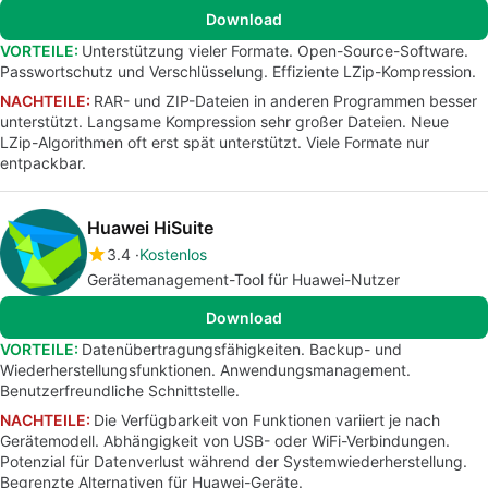
Download
VORTEILE:
Unterstützung vieler Formate. Open-Source-Software.
Passwortschutz und Verschlüsselung. Effiziente LZip-Kompression.
NACHTEILE:
RAR- und ZIP-Dateien in anderen Programmen besser
unterstützt. Langsame Kompression sehr großer Dateien. Neue
LZip-Algorithmen oft erst spät unterstützt. Viele Formate nur
entpackbar.
Huawei HiSuite
3.4
Kostenlos
Gerätemanagement-Tool für Huawei-Nutzer
Download
VORTEILE:
Datenübertragungsfähigkeiten. Backup- und
Wiederherstellungsfunktionen. Anwendungsmanagement.
Benutzerfreundliche Schnittstelle.
NACHTEILE:
Die Verfügbarkeit von Funktionen variiert je nach
Gerätemodell. Abhängigkeit von USB- oder WiFi-Verbindungen.
Potenzial für Datenverlust während der Systemwiederherstellung.
Begrenzte Alternativen für Huawei-Geräte.