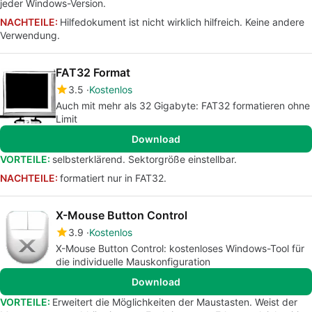
jeder Windows-Version.
NACHTEILE:
Hilfedokument ist nicht wirklich hilfreich. Keine andere
Verwendung.
FAT32 Format
3.5
Kostenlos
Auch mit mehr als 32 Gigabyte: FAT32 formatieren ohne
Limit
Download
VORTEILE:
selbsterklärend. Sektorgröße einstellbar.
NACHTEILE:
formatiert nur in FAT32.
X-Mouse Button Control
3.9
Kostenlos
X-Mouse Button Control: kostenloses Windows-Tool für
die individuelle Mauskonfiguration
Download
VORTEILE:
Erweitert die Möglichkeiten der Maustasten. Weist der