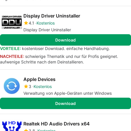
Display Driver Uninstaller
4.1
Kostenlos
Display Driver Uninstaller
Download
VORTEILE:
kostenloser Download. einfache Handhabung.
NACHTEILE:
schwierige Thematik und nur für Profis geeignet.
aufwenige Schritte nach dem Deinstallieren.
Apple Devices
3
Kostenlos
Verwaltung von Apple-Geräten unter Windows
Download
Realtek HD Audio Drivers x64
3.8
Kostenlos